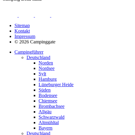
Sitemap
Kontakt
Impressum
© 2026 Campinggate
Campingführer
Deutschland
Norden
Nordsee
Sylt
Hamburg
Lüneburger Heide
Süden
Bodensee
Chiemsee
Brombachsee
Allgäu
Schwarzwald
Altmühltal
Bayern
Deutschland