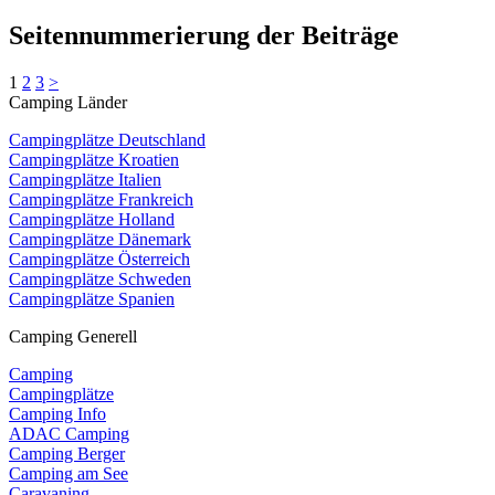
Seitennummerierung der Beiträge
1
2
3
>
Camping Länder
Campingplätze Deutschland
Campingplätze Kroatien
Campingplätze Italien
Campingplätze Frankreich
Campingplätze Holland
Campingplätze Dänemark
Campingplätze Österreich
Campingplätze Schweden
Campingplätze Spanien
Camping Generell
Camping
Campingplätze
Camping Info
ADAC Camping
Camping Berger
Camping am See
Caravaning