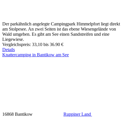
Der parkähnlich angelegte Campingpark Himmelpfort liegt direkt
am Stolpesee. An zwei Seiten ist das ebene Wiesengelände von
Wald umgeben. Es gibt am See einen Sandstreifen und eine
Liegewiese.
Vergleichspreis:
33,10 bis 36.90 €
Details
Knattercamping in Bantikow am See
16868 Bantikow
Ruppiner Land