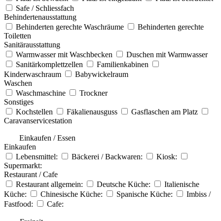
Safe / Schliessfach
Behindertenausstattung
Behinderten gerechte Waschräume
Behinderten gerechte
Toiletten
Sanitärausstattung
Warmwasser mit Waschbecken
Duschen mit Warmwasser
Sanitärkomplettzellen
Familienkabinen
Kinderwaschraum
Babywickelraum
Waschen
Waschmaschine
Trockner
Sonstiges
Kochstellen
Fäkalienausguss
Gasflaschen am Platz
Caravanservicestation
Einkaufen / Essen
Einkaufen
Lebensmittel:
Bäckerei / Backwaren:
Kiosk:
Supermarkt:
Restaurant / Cafe
Restaurant allgemein:
Deutsche Küche:
Italienische
Küche:
Chinesische Küche:
Spanische Küche:
Imbiss /
Fastfood:
Cafe: