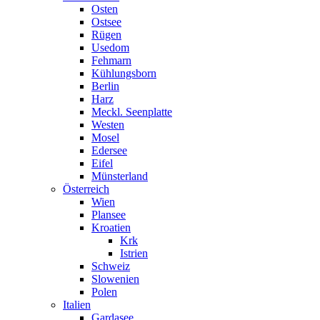
Osten
Ostsee
Rügen
Usedom
Fehmarn
Kühlungsborn
Berlin
Harz
Meckl. Seenplatte
Westen
Mosel
Edersee
Eifel
Münsterland
Österreich
Wien
Plansee
Kroatien
Krk
Istrien
Schweiz
Slowenien
Polen
Italien
Gardasee