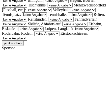
Minigolf:
Kegeln, Bowlen:
Tischtennis:
Mehrzwecksportfeld
[Fussball, etc.]:
Volleyball:
Tennisplatz:
Tennishalle:
Reiten:
Reitstunden:
Fahrradverleih:
Skilifte, Abfahrtslauf:
Eisbahn,
Eislaufen:
Loipen, Langlauf:
Rodelbahn, Rodeln:
Eisstockschießen:
Sponsor