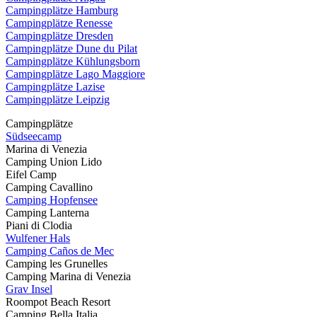
Campingplätze Hamburg
Campingplätze Renesse
Campingplätze Dresden
Campingplätze Dune du Pilat
Campingplätze Kühlungsborn
Campingplätze Lago Maggiore
Campingplätze Lazise
Campingplätze Leipzig
Campingplätze
Südseecamp
Marina di Venezia
Camping Union Lido
Eifel Camp
Camping Cavallino
Camping Hopfensee
Camping Lanterna
Piani di Clodia
Wulfener Hals
Camping Caños de Mec
Camping les Grunelles
Camping Marina di Venezia
Grav Insel
Roompot Beach Resort
Camping Bella Italia