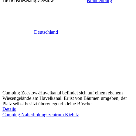
14656 Brieselang-Zeestow
Brandenburg
Deutschland
Camping Zeestow-Havelkanal befindet sich auf einem ebenem
Wiesengelände am Havelkanal. Er ist von Bäumen umgeben, der
Platz selbst besitzt überwiegend kleine Büsche.
Details
Camping Naherholungszentrum Kiebitz