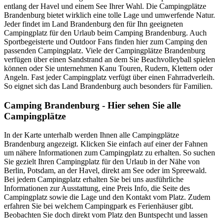
entlang der Havel und einem See Ihrer Wahl. Die Campingplätze
Brandenburg bietet wirklich eine tolle Lage und umwerfende Natur.
Jeder findet im Land Brandenburg den für Ihn geeigneten
Campingplatz für den Urlaub beim Camping Brandenburg. Auch
Sportbegeisterte und Outdoor Fans finden hier zum Camping den
passenden Campingplatz. Viele der Campingplätze Brandenburg
verfügen über einen Sandstrand an dem Sie Beachvolleyball spielen
können oder Sie unternehmen Kanu Touren, Rudern, Klettern oder
Angeln. Fast jeder Campingplatz verfügt über einen Fahrradverleih.
So eignet sich das Land Brandenburg auch besonders für Familien.
Camping Brandenburg - Hier sehen Sie alle
Campingplätze
In der Karte unterhalb werden Ihnen alle Campingplätze
Brandenburg angezeigt. Klicken Sie einfach auf einer der Fahnen
um nähere Informationen zum Campingplatz zu erhalten. So suchen
Sie gezielt Ihren Campingplatz für den Urlaub in der Nähe von
Berlin, Potsdam, an der Havel, direkt am See oder im Spreewald.
Bei jedem Campingplatz erhalten Sie bei uns ausführliche
Informationen zur Ausstattung, eine Preis Info, die Seite des
Campingplatz sowie die Lage und den Kontakt vom Platz. Zudem
erfahren Sie bei welchem Campingpark es Ferienhäuser gibt.
Beobachten Sie doch direkt vom Platz den Buntspecht und lassen