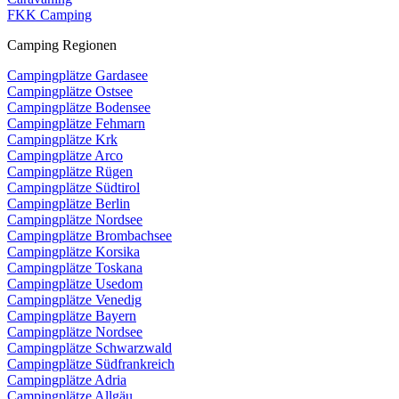
FKK Camping
Camping Regionen
Campingplätze Gardasee
Campingplätze Ostsee
Campingplätze Bodensee
Campingplätze Fehmarn
Campingplätze Krk
Campingplätze Arco
Campingplätze Rügen
Campingplätze Südtirol
Campingplätze Berlin
Campingplätze Nordsee
Campingplätze Brombachsee
Campingplätze Korsika
Campingplätze Toskana
Campingplätze Usedom
Campingplätze Venedig
Campingplätze Bayern
Campingplätze Nordsee
Campingplätze Schwarzwald
Campingplätze Südfrankreich
Campingplätze Adria
Campingplätze Allgäu