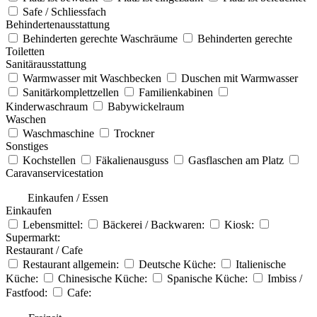
Safe / Schliessfach
Behindertenausstattung
Behinderten gerechte Waschräume
Behinderten gerechte
Toiletten
Sanitärausstattung
Warmwasser mit Waschbecken
Duschen mit Warmwasser
Sanitärkomplettzellen
Familienkabinen
Kinderwaschraum
Babywickelraum
Waschen
Waschmaschine
Trockner
Sonstiges
Kochstellen
Fäkalienausguss
Gasflaschen am Platz
Caravanservicestation
Einkaufen / Essen
Einkaufen
Lebensmittel:
Bäckerei / Backwaren:
Kiosk:
Supermarkt:
Restaurant / Cafe
Restaurant allgemein:
Deutsche Küche:
Italienische
Küche:
Chinesische Küche:
Spanische Küche:
Imbiss /
Fastfood:
Cafe: