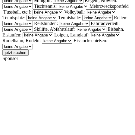
Minigolf:
Kegeln, Bowlen:
Tischtennis:
Mehrzwecksportfeld
[Fussball, etc.]:
Volleyball:
Tennisplatz:
Tennishalle:
Reiten:
Reitstunden:
Fahrradverleih:
Skilifte, Abfahrtslauf:
Eisbahn,
Eislaufen:
Loipen, Langlauf:
Rodelbahn, Rodeln:
Eisstockschießen:
Sponsor