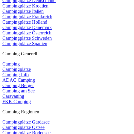
Campingplätze Deutschland
Campingplätze Kroatien
Campingplätze Italien
Campingplätze Frankreich
Campingplätze Holland
Campingplätze Dänemark
Campingplätze Österreich
Campingplätze Schweden
Campingplätze Spanien
Camping Generell
Camping
Campingplätze
Camping Info
ADAC Camping
Camping Berger
Camping am See
Caravaning
FKK Camping
Camping Regionen
Campingplätze Gardasee
Campingplätze Ostsee
Campingplätze Bodensee