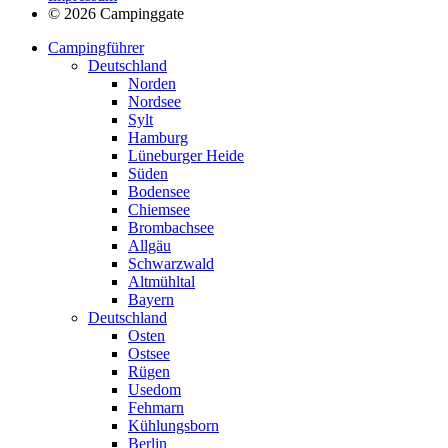
© 2026 Campinggate
Campingführer
Deutschland
Norden
Nordsee
Sylt
Hamburg
Lüneburger Heide
Süden
Bodensee
Chiemsee
Brombachsee
Allgäu
Schwarzwald
Altmühltal
Bayern
Deutschland
Osten
Ostsee
Rügen
Usedom
Fehmarn
Kühlungsborn
Berlin