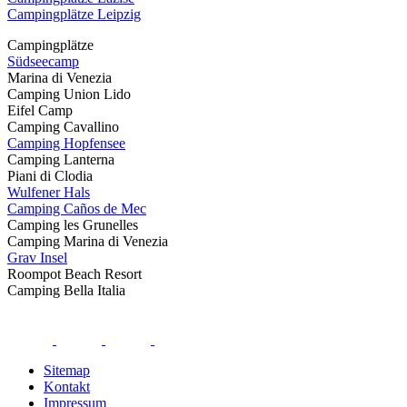
Campingplätze Leipzig
Campingplätze
Südseecamp
Marina di Venezia
Camping Union Lido
Eifel Camp
Camping Cavallino
Camping Hopfensee
Camping Lanterna
Piani di Clodia
Wulfener Hals
Camping Caños de Mec
Camping les Grunelles
Camping Marina di Venezia
Grav Insel
Roompot Beach Resort
Camping Bella Italia
Sitemap
Kontakt
Impressum