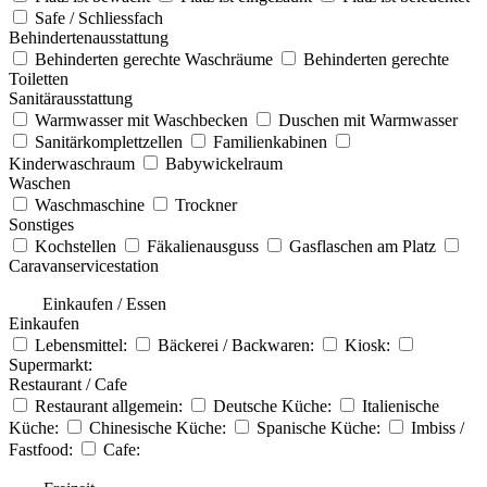
Safe / Schliessfach
Behindertenausstattung
Behinderten gerechte Waschräume
Behinderten gerechte
Toiletten
Sanitärausstattung
Warmwasser mit Waschbecken
Duschen mit Warmwasser
Sanitärkomplettzellen
Familienkabinen
Kinderwaschraum
Babywickelraum
Waschen
Waschmaschine
Trockner
Sonstiges
Kochstellen
Fäkalienausguss
Gasflaschen am Platz
Caravanservicestation
Einkaufen / Essen
Einkaufen
Lebensmittel:
Bäckerei / Backwaren:
Kiosk:
Supermarkt:
Restaurant / Cafe
Restaurant allgemein:
Deutsche Küche:
Italienische
Küche:
Chinesische Küche:
Spanische Küche:
Imbiss /
Fastfood:
Cafe: