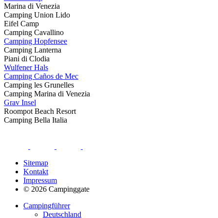
Marina di Venezia
Camping Union Lido
Eifel Camp
Camping Cavallino
Camping Hopfensee
Camping Lanterna
Piani di Clodia
Wulfener Hals
Camping Caños de Mec
Camping les Grunelles
Camping Marina di Venezia
Grav Insel
Roompot Beach Resort
Camping Bella Italia
Sitemap
Kontakt
Impressum
© 2026 Campinggate
Campingführer
Deutschland