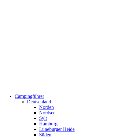
Campingführer
Deutschland
Norden
Nordsee
Sylt
Hamburg
Lüneburger Heide
Süden