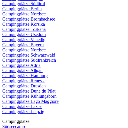
Campingplätze Südtirol
Campingplätze Berlin
Campingplätze Nordsee
Campingplätze Brombachsee
Campingplätze Korsika
Campingplätze Toskana
Campingplätze Usedom
Campingplätze Venedig
Campingplätze Bayern
Campingplätze Nordsee
Campingplätze Schwarzwald
Campingplätze Südfrankreich
Campingplätze Adria
Campingplätze Allgäu
Campingplätze Hamburg
Campingplätze Renesse
Campingplätze Dresden
Campingplätze Dune du Pilat
Campingplätze Kühlungsborn
Campingplätze Lago Maggiore
Campingplätze Lazise
Campingplätze Leipzig
Campingplätze
Südseecamp