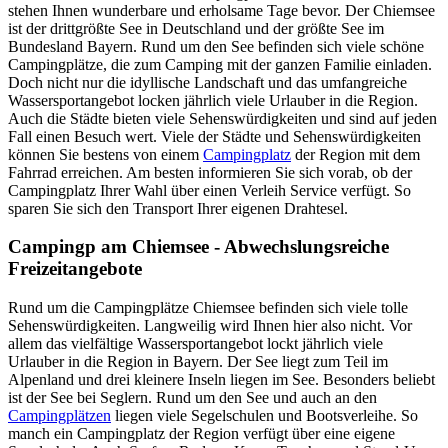
stehen Ihnen wunderbare und erholsame Tage bevor. Der Chiemsee
ist der drittgrößte See in Deutschland und der größte See im
Bundesland Bayern. Rund um den See befinden sich viele schöne
Campingplätze, die zum Camping mit der ganzen Familie einladen.
Doch nicht nur die idyllische Landschaft und das umfangreiche
Wassersportangebot locken jährlich viele Urlauber in die Region.
Auch die Städte bieten viele Sehenswürdigkeiten und sind auf jeden
Fall einen Besuch wert. Viele der Städte und Sehenswürdigkeiten
können Sie bestens von einem
Campingplatz
der Region mit dem
Fahrrad erreichen. Am besten informieren Sie sich vorab, ob der
Campingplatz Ihrer Wahl über einen Verleih Service verfügt. So
sparen Sie sich den Transport Ihrer eigenen Drahtesel.
Campingp am Chiemsee - Abwechslungsreiche
Freizeitangebote
Rund um die Campingplätze Chiemsee befinden sich viele tolle
Sehenswürdigkeiten. Langweilig wird Ihnen hier also nicht. Vor
allem das vielfältige Wassersportangebot lockt jährlich viele
Urlauber in die Region in Bayern. Der See liegt zum Teil im
Alpenland und drei kleinere Inseln liegen im See. Besonders beliebt
ist der See bei Seglern. Rund um den See und auch an den
Campingplätzen
liegen viele Segelschulen und Bootsverleihe. So
manch ein Campingplatz der Region verfügt über eine eigene