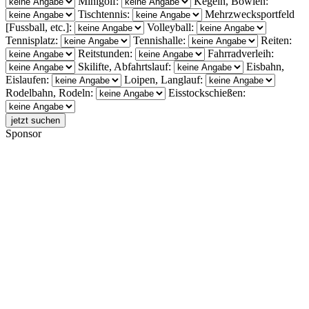
Minigolf:
Kegeln, Bowlen:
Tischtennis:
Mehrzwecksportfeld
[Fussball, etc.]:
Volleyball:
Tennisplatz:
Tennishalle:
Reiten:
Reitstunden:
Fahrradverleih:
Skilifte, Abfahrtslauf:
Eisbahn,
Eislaufen:
Loipen, Langlauf:
Rodelbahn, Rodeln:
Eisstockschießen:
Sponsor