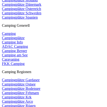
Campingplätze Holland
Campingplätze Dänemark
Campingplätze Österreich
Campingplätze Schweden
Campingplätze Spanien
Camping Generell
Camping
Campingplätze
Camping Info
ADAC Camping
Camping Berger
Camping am See
Caravaning
FKK Camping
Camping Regionen
Campingplätze Gardasee
Campingplätze Ostsee
Campingplätze Bodensee
Campingplätze Fehmarn
Campingplätze Krk
Campingplätze Arco
Campingplätze Rügen