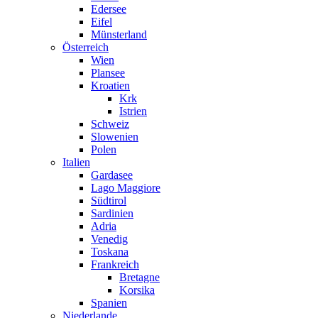
Edersee
Eifel
Münsterland
Österreich
Wien
Plansee
Kroatien
Krk
Istrien
Schweiz
Slowenien
Polen
Italien
Gardasee
Lago Maggiore
Südtirol
Sardinien
Adria
Venedig
Toskana
Frankreich
Bretagne
Korsika
Spanien
Niederlande