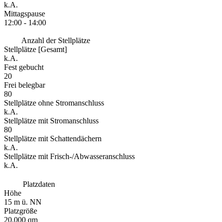
k.A.
Mittagspause
12:00 - 14:00
Anzahl der Stellplätze
Stellplätze [Gesamt]
k.A.
Fest gebucht
20
Frei belegbar
80
Stellplätze ohne Stromanschluss
k.A.
Stellplätze mit Stromanschluss
80
Stellplätze mit Schattendächern
k.A.
Stellplätze mit Frisch-/Abwasseranschluss
k.A.
Platzdaten
Höhe
15 m ü. NN
Platzgröße
20.000 qm