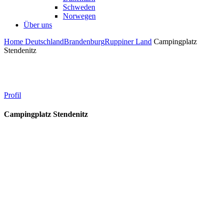
Schweden
Norwegen
Über uns
Home
Deutschland
Brandenburg
Ruppiner Land
Campingplatz
Stendenitz
Profil
Campingplatz Stendenitz