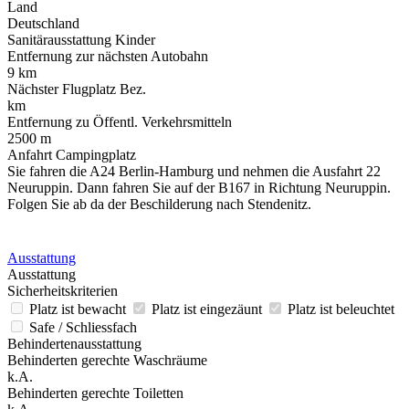
Land
Deutschland
Sanitärausstattung Kinder
Entfernung zur nächsten Autobahn
9 km
Nächster Flugplatz Bez.
km
Entfernung zu Öffentl. Verkehrsmitteln
2500 m
Anfahrt Campingplatz
Sie fahren die A24 Berlin-Hamburg und nehmen die Ausfahrt 22
Neuruppin. Dann fahren Sie auf der B167 in Richtung Neuruppin.
Folgen Sie ab da der Beschilderung nach Stendenitz.
Ausstattung
Ausstattung
Sicherheitskriterien
Platz ist bewacht
Platz ist eingezäunt
Platz ist beleuchtet
Safe / Schliessfach
Behindertenausstattung
Behinderten gerechte Waschräume
k.A.
Behinderten gerechte Toiletten