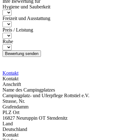
Ihre Bewertung für
Hygiene und Sauberkeit
Freizeit und Ausstattung
Preis / Leistung
Ruhe
Kontakt
Kontakt
Anschrift
Name des Campingplatzes
Campingplatz- und Uferpflege Rottstiel e.V.
Strasse, Nr.
Grafendamm
PLZ Ort
16827 Neuruppin OT Stendenitz
Land
Deutschland
Kontakt