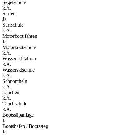
Segelschule
k.A.
Surfen
Ja
Surfschule
k.A.
Motorboot fahren
Ja
Motorbootschule
k.A.
Wasserski fahren
k.A.
Wasserskischule
k.A.
Schnorcheln
k.A.
Tauchen
k.A.
Tauchschule
k.A.
Bootsslipanlage
Ja
Bootshafen / Bootssteg
Ja