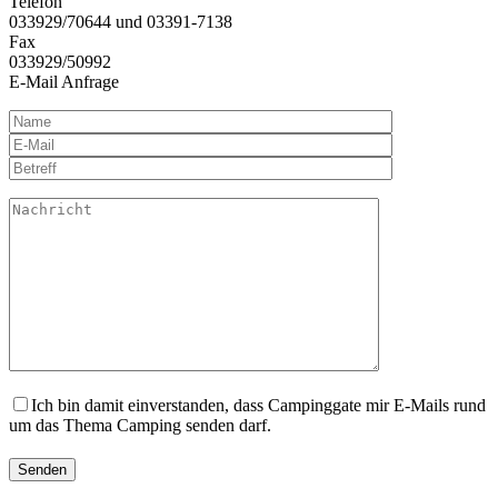
Telefon
033929/70644 und 03391-7138
Fax
033929/50992
E-Mail Anfrage
Ich bin damit einverstanden, dass Campinggate mir E-Mails rund
um das Thema Camping senden darf.