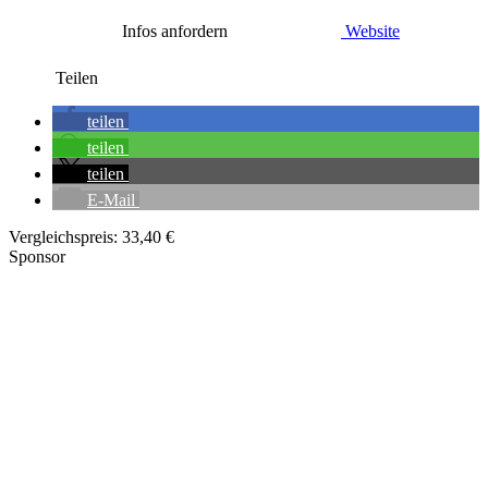
Infos anfordern
Website
Teilen
teilen
teilen
teilen
E-Mail
Vergleichspreis:
33,40 €
Sponsor