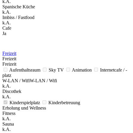
k.A.
Spanische Küche
k.A.
Imbiss / Fastfood
k.A.
Cafe
Ja
Freizeit
Freizeit
Freizeit
Aufenthaltsraum
Sky TV
Animation
Internetcafe / -
platz
W-LAN / WifiW-LAN / Wifi
k.A.
Discothek
k.A.
Kinderspielplatz
Kinderbetreuung
Erholung und Wellness
Fitness
k.A.
Sauna
k.A.