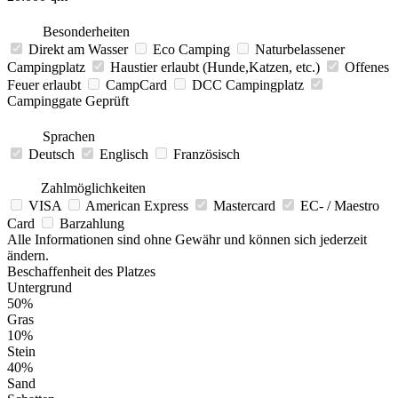
Besonderheiten
Direkt am Wasser
Eco Camping
Naturbelassener
Campingplatz
Haustier erlaubt (Hunde,Katzen, etc.)
Offenes
Feuer erlaubt
CampCard
DCC Campingplatz
Campinggate Geprüft
Sprachen
Deutsch
Englisch
Französisch
Zahlmöglichkeiten
VISA
American Express
Mastercard
EC- / Maestro
Card
Barzahlung
Alle Informationen sind ohne Gewähr und können sich jederzeit
ändern.
Beschaffenheit des Platzes
Untergrund
50%
Gras
10%
Stein
40%
Sand