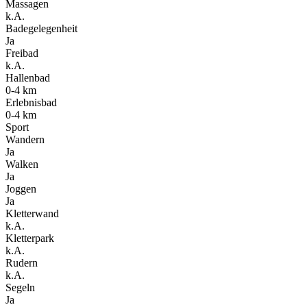
Massagen
k.A.
Badegelegenheit
Ja
Freibad
k.A.
Hallenbad
0-4 km
Erlebnisbad
0-4 km
Sport
Wandern
Ja
Walken
Ja
Joggen
Ja
Kletterwand
k.A.
Kletterpark
k.A.
Rudern
k.A.
Segeln
Ja