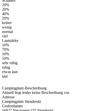
Schatten
20%
20%
40%
20%
keiner
wenig
normal
viel
Lautstärke
10%
70%
10%
10%
sehr ruhig
ruhig
etwas laut
laut
Campingplatz-Beschreibung
Aktuell liegt leider keine Beschreibung vor.
Adresse
Campingplatz Stendenitz
Grafendamm
16827 Neuruppin OT Stendenitz