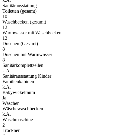
k.A.
Sanitärausstattung
Toiletten (gesamt)
10
Waschbecken (gesamt)
12
Warmwasser mit Waschbecken
12
Duschen (Gesamt)
8
Duschen mit Warmwasser
8
Sanitärkomplettzellen
k.A.
Sanitärausstattung Kinder
Familienkabinen
k.A.
Babywickelraum
Ja
Waschen
Wäschewaschbecken
k.A.
Waschmaschine
2
Trockner