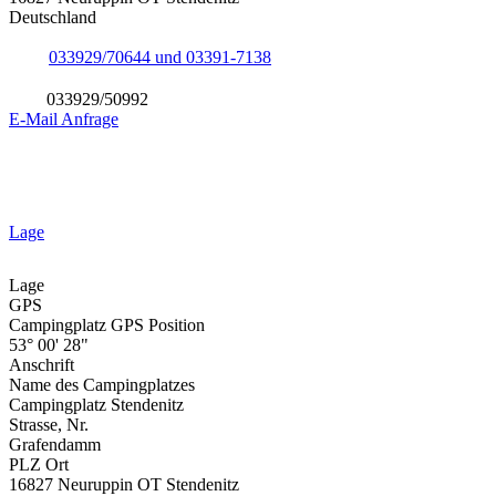
Deutschland
033929/70644 und 03391-7138
033929/50992
E-Mail Anfrage
Lage
Lage
GPS
Campingplatz GPS Position
53° 00' 28"
Anschrift
Name des Campingplatzes
Campingplatz Stendenitz
Strasse, Nr.
Grafendamm
PLZ Ort
16827 Neuruppin OT Stendenitz