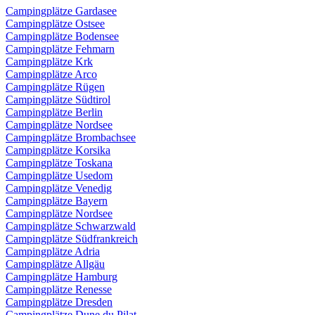
Campingplätze Gardasee
Campingplätze Ostsee
Campingplätze Bodensee
Campingplätze Fehmarn
Campingplätze Krk
Campingplätze Arco
Campingplätze Rügen
Campingplätze Südtirol
Campingplätze Berlin
Campingplätze Nordsee
Campingplätze Brombachsee
Campingplätze Korsika
Campingplätze Toskana
Campingplätze Usedom
Campingplätze Venedig
Campingplätze Bayern
Campingplätze Nordsee
Campingplätze Schwarzwald
Campingplätze Südfrankreich
Campingplätze Adria
Campingplätze Allgäu
Campingplätze Hamburg
Campingplätze Renesse
Campingplätze Dresden
Campingplätze Dune du Pilat