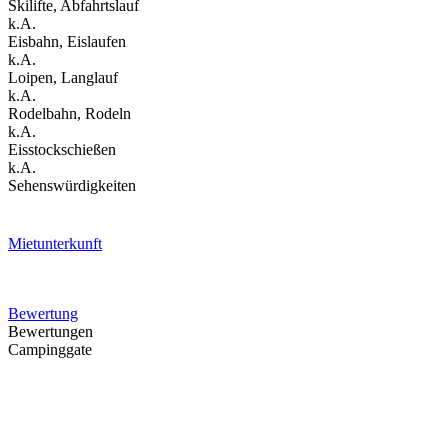
Skilifte, Abfahrtslauf
k.A.
Eisbahn, Eislaufen
k.A.
Loipen, Langlauf
k.A.
Rodelbahn, Rodeln
k.A.
Eisstockschießen
k.A.
Sehenswürdigkeiten
Mietunterkunft
Bewertung
Bewertungen
Campinggate