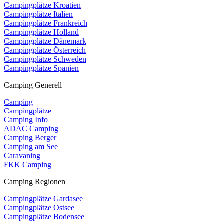
Campingplätze Kroatien
Campingplätze Italien
Campingplätze Frankreich
Campingplätze Holland
Campingplätze Dänemark
Campingplätze Österreich
Campingplätze Schweden
Campingplätze Spanien
Camping Generell
Camping
Campingplätze
Camping Info
ADAC Camping
Camping Berger
Camping am See
Caravaning
FKK Camping
Camping Regionen
Campingplätze Gardasee
Campingplätze Ostsee
Campingplätze Bodensee