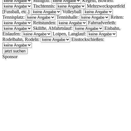
Minigolf:
Kegeln, Bowlen:
Tischtennis:
Mehrzwecksportfeld
[Fussball, etc.]:
Volleyball:
Tennisplatz:
Tennishalle:
Reiten:
Reitstunden:
Fahrradverleih:
Skilifte, Abfahrtslauf:
Eisbahn,
Eislaufen:
Loipen, Langlauf:
Rodelbahn, Rodeln:
Eisstockschießen:
Sponsor