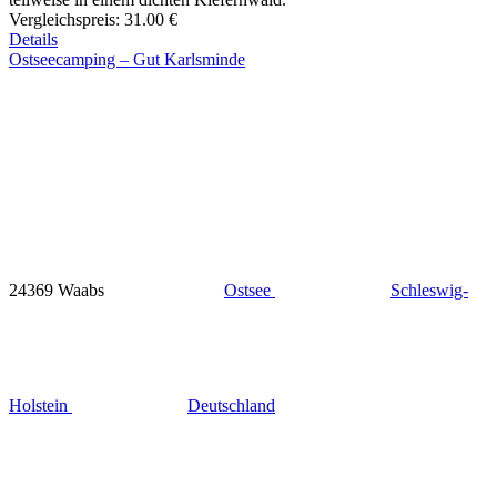
Vergleichspreis:
31.00 €
Details
Ostseecamping – Gut Karlsminde
24369 Waabs
Ostsee
Schleswig-
Holstein
Deutschland