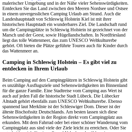
malerischer Umgebung und in der Nähe vieler Sehenswürdigkeiten.
Entdecken Sie das Land zwischen den Meeren Nordsee und Ostsee
in einem unvergesslichen Camping Urlaub am Strand. Auch die
Landeshauptstadt von Schleswig Holstein Kiel ist mit ihrer
historischen Hauptstadt ein wunderbares Ziel. Die Landschaft rund
um die Campingplätze in Schleswig Holstein ist gezeichnet von der
Marsch und der Geest, sowie Hügellandschaften. In Nordfriesland
liegt das tolle Wattenmeer, das zum UNESCO Weltkulturerbe
gehört. Oft bieten die Plätze geführte Touren auch für Kinder durch
das Wattenmeer an.
Camping in Schleswig Holstein – Es gibt viel zu
entdecken in Ihrem Urlaub
Beim Camping auf den Campingplätzen in Schleswig Holstein gibt
es unzählige Ausflugsziele und Sehenswürdigkeiten im Binnenland
für die ganze Familie. Eine Stadtreise vom Camping aus Wert ist
auch auf jeden Fall die historische Stadt Lübeck. Die Lübecker
Altstadt gehört ebenfalls zum UNESCO Weltkulturerbe. Ebenso
spannend laut Merkliste ist der Schleswiger Dom. Dieser ist der
älteste Bischofssitz Deutschlands. Am besten lassen sich diese
Sehenswürdigkeiten in der Region direkt vom Campingplatz aus
erkunden. Mit dem Fahrrad oder bei einer schöner Wanderung vom
Campingplatz aus sind viele der Ziele leicht zu erreichen. Oder Sie