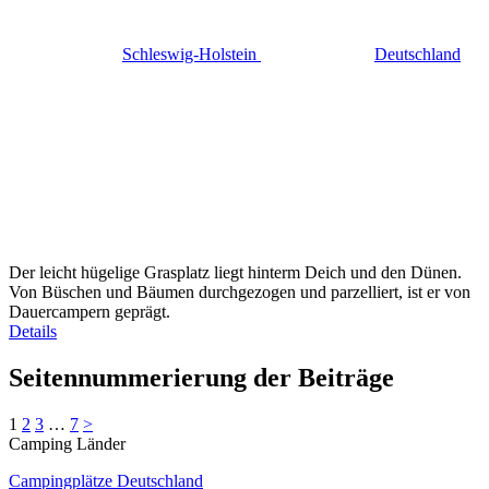
Schleswig-Holstein
Deutschland
Der leicht hügelige Grasplatz liegt hinterm Deich und den Dünen.
Von Büschen und Bäumen durchgezogen und parzelliert, ist er von
Dauercampern geprägt.
Details
Seitennummerierung der Beiträge
1
2
3
…
7
>
Camping Länder
Campingplätze Deutschland