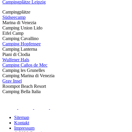
Campingplätze Leipzig
Campingplätze
Südseecamp
Marina di Venezia
Camping Union Lido
Eifel Camp
Camping Cavallino
Camping Hopfensee
Camping Lanterna
Piani di Clodia
Wulfener Hals
Camping Caños de Mec
Camping les Grunelles
Camping Marina di Venezia
Grav Insel
Roompot Beach Resort
Camping Bella Italia
Sitemap
Kontakt
Impressum