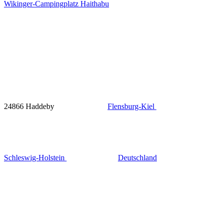
Wikinger-Campingplatz Haithabu
24866 Haddeby
Flensburg-Kiel
Schleswig-Holstein
Deutschland