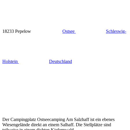
18233 Pepelow
Ostsee
Schleswig-
Holstein
Deutschland
Der Campingplatz Ostseecamping Am Salzhaff ist ein ebenes
Wiesengelände direkt an einem Salhaff. Die Stellplätze sind
teilweise in einem dichten Kiefernwald.