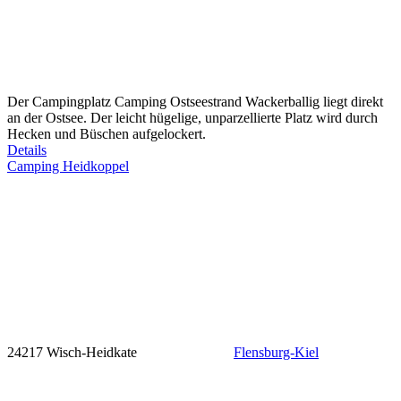
Der Campingplatz Camping Ostseestrand Wackerballig liegt direkt
an der Ostsee. Der leicht hügelige, unparzellierte Platz wird durch
Hecken und Büschen aufgelockert.
Details
Camping Heidkoppel
24217 Wisch-Heidkate
Flensburg-Kiel