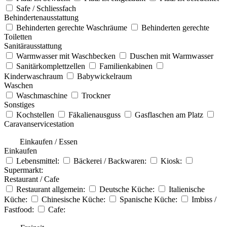
Safe / Schliessfach
Behindertenausstattung
Behinderten gerechte Waschräume
Behinderten gerechte
Toiletten
Sanitärausstattung
Warmwasser mit Waschbecken
Duschen mit Warmwasser
Sanitärkomplettzellen
Familienkabinen
Kinderwaschraum
Babywickelraum
Waschen
Waschmaschine
Trockner
Sonstiges
Kochstellen
Fäkalienausguss
Gasflaschen am Platz
Caravanservicestation
Einkaufen / Essen
Einkaufen
Lebensmittel:
Bäckerei / Backwaren:
Kiosk:
Supermarkt:
Restaurant / Cafe
Restaurant allgemein:
Deutsche Küche:
Italienische
Küche:
Chinesische Küche:
Spanische Küche:
Imbiss /
Fastfood:
Cafe: