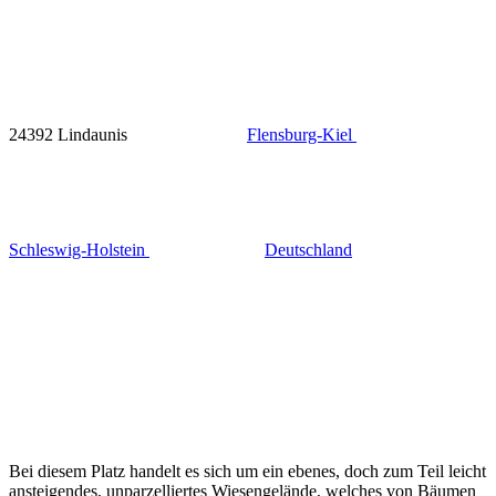
24392 Lindaunis
Flensburg-Kiel
Schleswig-Holstein
Deutschland
Bei diesem Platz handelt es sich um ein ebenes, doch zum Teil leicht
ansteigendes, unparzelliertes Wiesengelände, welches von Bäumen