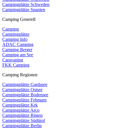
Campingplätze Schweden
Campingplätze Spanien
Camping Generell
Camping
Campingplätze
Camping Info
ADAC Camping
Camping Berger
Camping am See
Caravaning
FKK Camping
Camping Regionen
Campingplätze Gardasee
Campingplätze Ostsee
Campingplätze Bodensee
Campingplätze Fehmarn
Campingplätze Krk
Campingplätze Arco
Campingplätze Rügen
Campingplätze Südtirol
Campingplätze Berlin