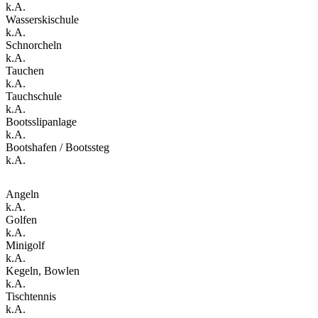
k.A.
Wasserskischule
k.A.
Schnorcheln
k.A.
Tauchen
k.A.
Tauchschule
k.A.
Bootsslipanlage
k.A.
Bootshafen / Bootssteg
k.A.
Angeln
k.A.
Golfen
k.A.
Minigolf
k.A.
Kegeln, Bowlen
k.A.
Tischtennis
k.A.