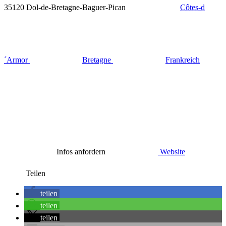
35120 Dol-de-Bretagne-Baguer-Pican
Côtes-d
´Armor
Bretagne
Frankreich
Infos anfordern
Website
Teilen
teilen
teilen
teilen