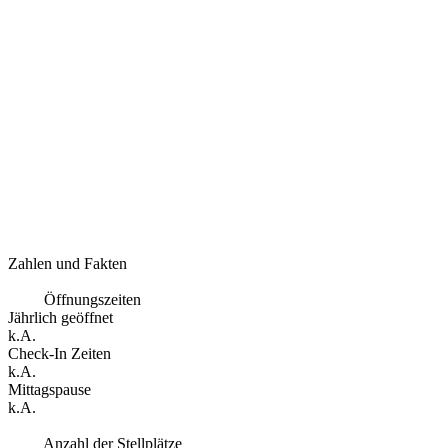
Zahlen und Fakten
Öffnungszeiten
Jährlich geöffnet
k.A.
Check-In Zeiten
k.A.
Mittagspause
k.A.
Anzahl der Stellplätze