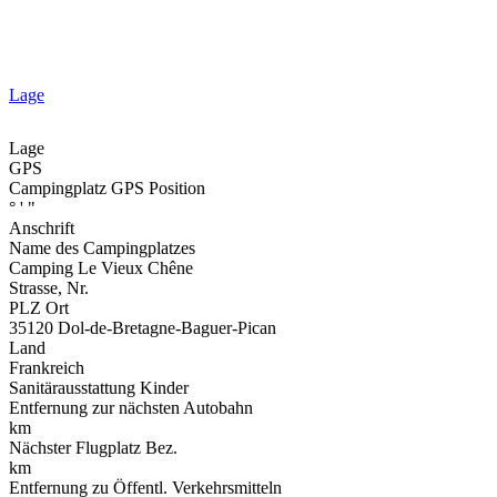
Lage
Lage
GPS
Campingplatz GPS Position
° ' "
Anschrift
Name des Campingplatzes
Camping Le Vieux Chêne
Strasse, Nr.
PLZ Ort
35120 Dol-de-Bretagne-Baguer-Pican
Land
Frankreich
Sanitärausstattung Kinder
Entfernung zur nächsten Autobahn
km
Nächster Flugplatz Bez.
km
Entfernung zu Öffentl. Verkehrsmitteln