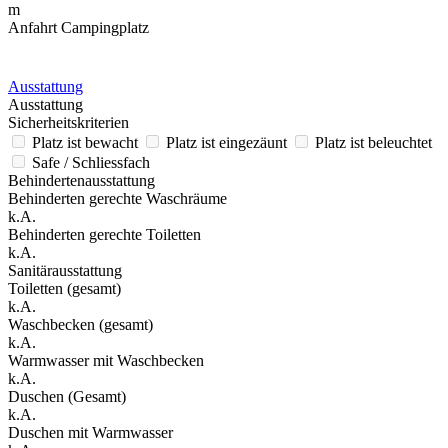
m
Anfahrt Campingplatz
Ausstattung
Ausstattung
Sicherheitskriterien
Platz ist bewacht
Platz ist eingezäunt
Platz ist beleuchtet
Safe / Schliessfach
Behindertenausstattung
Behinderten gerechte Waschräume
k.A.
Behinderten gerechte Toiletten
k.A.
Sanitärausstattung
Toiletten (gesamt)
k.A.
Waschbecken (gesamt)
k.A.
Warmwasser mit Waschbecken
k.A.
Duschen (Gesamt)
k.A.
Duschen mit Warmwasser