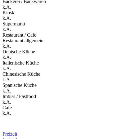
Bäckerei / Backwaren
k.A.
Kiosk
k.A.
Supermarkt
k.A.
Restaurant / Cafe
Restaurant allgemein
k.A.
Deutsche Küche
k.A.
Italienische Küche
k.A.
Chinesische Küche
k.A.
Spanische Küche
k.A.
Imbiss / Fastfood
k.A.
Cafe
k.A.
Freizeit