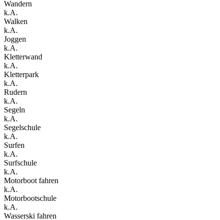
Wandern
k.A.
Walken
k.A.
Joggen
k.A.
Kletterwand
k.A.
Kletterpark
k.A.
Rudern
k.A.
Segeln
k.A.
Segelschule
k.A.
Surfen
k.A.
Surfschule
k.A.
Motorboot fahren
k.A.
Motorbootschule
k.A.
Wasserski fahren