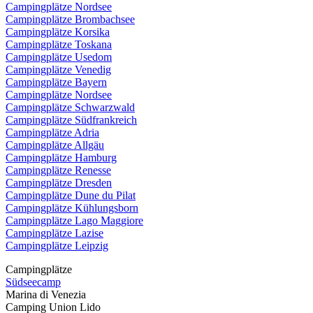
Campingplätze Nordsee
Campingplätze Brombachsee
Campingplätze Korsika
Campingplätze Toskana
Campingplätze Usedom
Campingplätze Venedig
Campingplätze Bayern
Campingplätze Nordsee
Campingplätze Schwarzwald
Campingplätze Südfrankreich
Campingplätze Adria
Campingplätze Allgäu
Campingplätze Hamburg
Campingplätze Renesse
Campingplätze Dresden
Campingplätze Dune du Pilat
Campingplätze Kühlungsborn
Campingplätze Lago Maggiore
Campingplätze Lazise
Campingplätze Leipzig
Campingplätze
Südseecamp
Marina di Venezia
Camping Union Lido