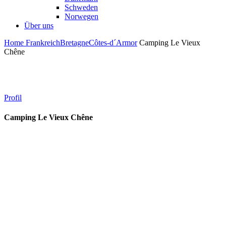
Schweden
Norwegen
Über uns
Home
Frankreich
Bretagne
Côtes-d´Armor
Camping Le Vieux
Chêne
Profil
Camping Le Vieux Chêne