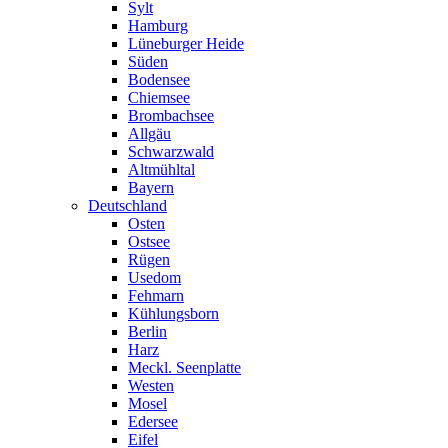
Sylt
Hamburg
Lüneburger Heide
Süden
Bodensee
Chiemsee
Brombachsee
Allgäu
Schwarzwald
Altmühltal
Bayern
Deutschland
Osten
Ostsee
Rügen
Usedom
Fehmarn
Kühlungsborn
Berlin
Harz
Meckl. Seenplatte
Westen
Mosel
Edersee
Eifel