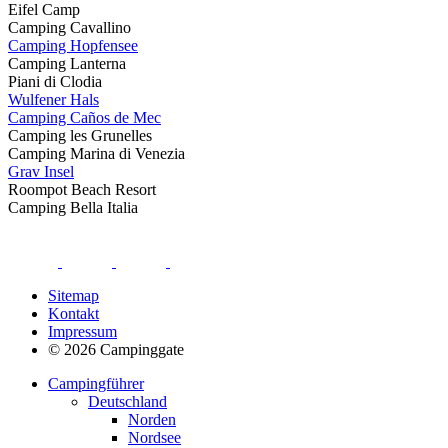
Eifel Camp
Camping Cavallino
Camping Hopfensee
Camping Lanterna
Piani di Clodia
Wulfener Hals
Camping Caños de Mec
Camping les Grunelles
Camping Marina di Venezia
Grav Insel
Roompot Beach Resort
Camping Bella Italia
Sitemap
Kontakt
Impressum
© 2026 Campinggate
Campingführer
Deutschland
Norden
Nordsee