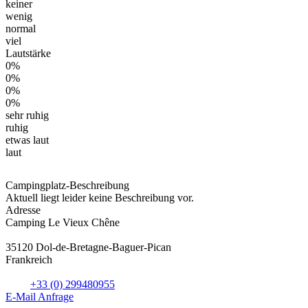
keiner
wenig
normal
viel
Lautstärke
0%
0%
0%
0%
sehr ruhig
ruhig
etwas laut
laut
Campingplatz-Beschreibung
Aktuell liegt leider keine Beschreibung vor.
Adresse
Camping Le Vieux Chêne
35120 Dol-de-Bretagne-Baguer-Pican
Frankreich
+33 (0) 299480955
E-Mail Anfrage