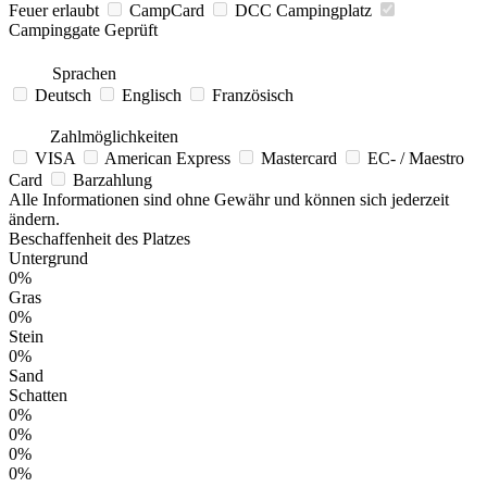
Feuer erlaubt
CampCard
DCC Campingplatz
Campinggate Geprüft
Sprachen
Deutsch
Englisch
Französisch
Zahlmöglichkeiten
VISA
American Express
Mastercard
EC- / Maestro
Card
Barzahlung
Alle Informationen sind ohne Gewähr und können sich jederzeit
ändern.
Beschaffenheit des Platzes
Untergrund
0%
Gras
0%
Stein
0%
Sand
Schatten
0%
0%
0%
0%