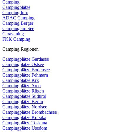
Camping
Campingplätze
Camping Info
ADAC Camping
Camping Berger
Camping am See
Caravaning
FKK Camping
Camping Regionen
Campingplätze Gardasee
Campingplätze Ostsee
Campingplätze Bodensee
Campingplätze Fehmarn
Campingplätze Krk
Campingplätze Arco
Campingplätze Rügen
Campingplätze Südtirol
Campingplätze Berlin
Campingplätze Nordsee
Campingplätze Brombachsee
Campingplätze Korsika
Campingplätze Toskana
Campingplätze Usedom