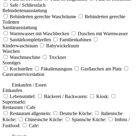
Safe / Schliessfach
Behindertenausstattung
Behinderten gerechte Waschräume
Behinderten gerechte
Toiletten
Sanitärausstattung
Warmwasser mit Waschbecken
Duschen mit Warmwasser
Sanitärkomplettzellen
Familienkabinen
Kinderwaschraum
Babywickelraum
Waschen
Waschmaschine
Trockner
Sonstiges
Kochstellen
Fäkalienausguss
Gasflaschen am Platz
Caravanservicestation
Einkaufen / Essen
Einkaufen
Lebensmittel:
Bäckerei / Backwaren:
Kiosk:
Supermarkt:
Restaurant / Cafe
Restaurant allgemein:
Deutsche Küche:
Italienische
Küche:
Chinesische Küche:
Spanische Küche:
Imbiss /
Fastfood:
Cafe: