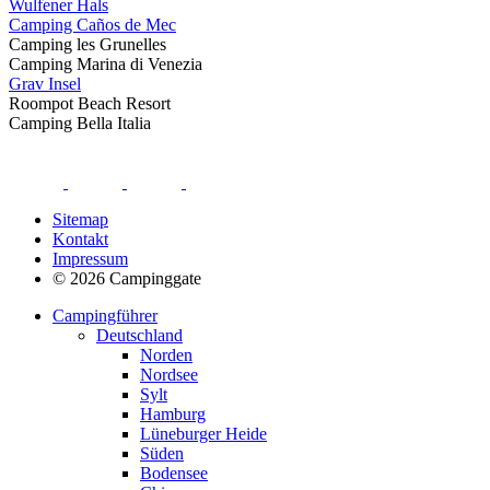
Wulfener Hals
Camping Caños de Mec
Camping les Grunelles
Camping Marina di Venezia
Grav Insel
Roompot Beach Resort
Camping Bella Italia
Sitemap
Kontakt
Impressum
© 2026 Campinggate
Campingführer
Deutschland
Norden
Nordsee
Sylt
Hamburg
Lüneburger Heide
Süden
Bodensee