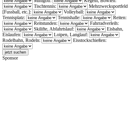
Minigolf:
Kegeln, Bowlen:
Tischtennis:
Mehrzwecksportfeld
[Fussball, etc.]:
Volleyball:
Tennisplatz:
Tennishalle:
Reiten:
Reitstunden:
Fahrradverleih:
Skilifte, Abfahrtslauf:
Eisbahn,
Eislaufen:
Loipen, Langlauf:
Rodelbahn, Rodeln:
Eisstockschießen:
Sponsor