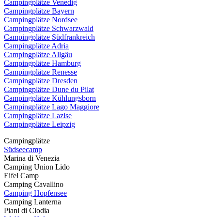
Campingplätze Venedig
Campingplätze Bayern
Campingplätze Nordsee
Campingplätze Schwarzwald
Campingplätze Südfrankreich
Campingplätze Adria
Campingplätze Allgäu
Campingplätze Hamburg
Campingplätze Renesse
Campingplätze Dresden
Campingplätze Dune du Pilat
Campingplätze Kühlungsborn
Campingplätze Lago Maggiore
Campingplätze Lazise
Campingplätze Leipzig
Campingplätze
Südseecamp
Marina di Venezia
Camping Union Lido
Eifel Camp
Camping Cavallino
Camping Hopfensee
Camping Lanterna
Piani di Clodia