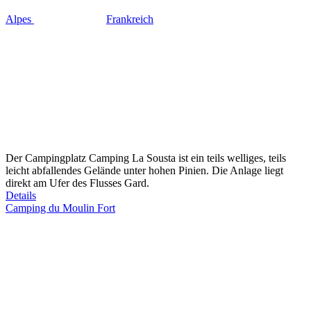
Alpes
Frankreich
Der Campingplatz Camping La Sousta ist ein teils welliges, teils
leicht abfallendes Gelände unter hohen Pinien. Die Anlage liegt
direkt am Ufer des Flusses Gard.
Details
Camping du Moulin Fort