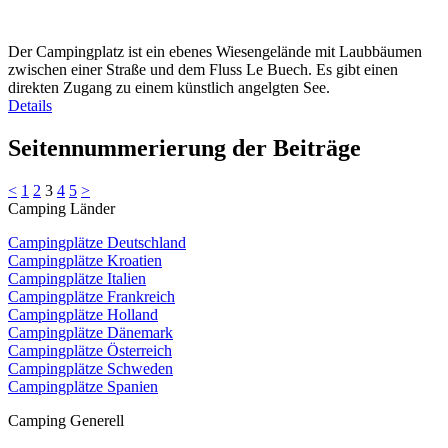
Der Campingplatz ist ein ebenes Wiesengelände mit Laubbäumen
zwischen einer Straße und dem Fluss Le Buech. Es gibt einen
direkten Zugang zu einem künstlich angelgten See.
Details
Seitennummerierung der Beiträge
<
1
2
3
4
5
>
Camping Länder
Campingplätze Deutschland
Campingplätze Kroatien
Campingplätze Italien
Campingplätze Frankreich
Campingplätze Holland
Campingplätze Dänemark
Campingplätze Österreich
Campingplätze Schweden
Campingplätze Spanien
Camping Generell