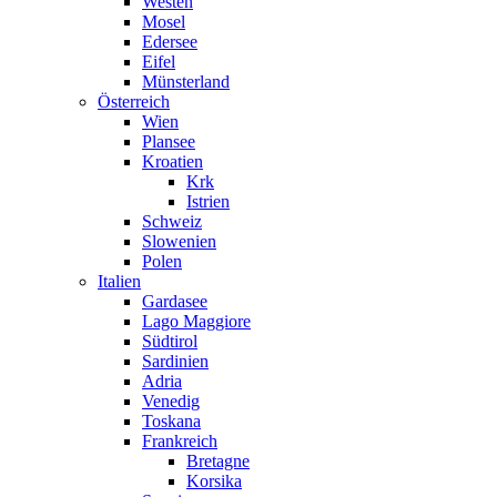
Westen
Mosel
Edersee
Eifel
Münsterland
Österreich
Wien
Plansee
Kroatien
Krk
Istrien
Schweiz
Slowenien
Polen
Italien
Gardasee
Lago Maggiore
Südtirol
Sardinien
Adria
Venedig
Toskana
Frankreich
Bretagne
Korsika