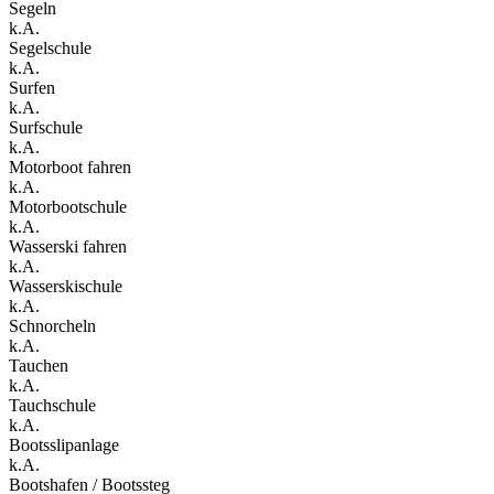
Segeln
k.A.
Segelschule
k.A.
Surfen
k.A.
Surfschule
k.A.
Motorboot fahren
k.A.
Motorbootschule
k.A.
Wasserski fahren
k.A.
Wasserskischule
k.A.
Schnorcheln
k.A.
Tauchen
k.A.
Tauchschule
k.A.
Bootsslipanlage
k.A.
Bootshafen / Bootssteg