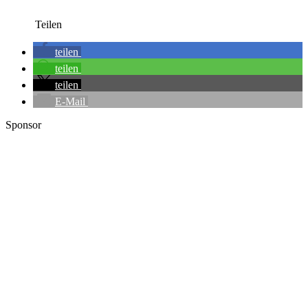
Teilen
teilen
teilen
teilen
E-Mail
Sponsor