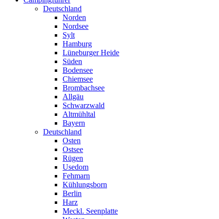
Deutschland
Norden
Nordsee
Sylt
Hamburg
Lüneburger Heide
Süden
Bodensee
Chiemsee
Brombachsee
Allgäu
Schwarzwald
Altmühltal
Bayern
Deutschland
Osten
Ostsee
Rügen
Usedom
Fehmarn
Kühlungsborn
Berlin
Harz
Meckl. Seenplatte