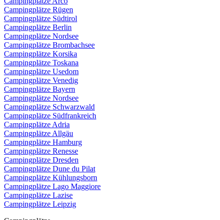
Campingplätze Arco
Campingplätze Rügen
Campingplätze Südtirol
Campingplätze Berlin
Campingplätze Nordsee
Campingplätze Brombachsee
Campingplätze Korsika
Campingplätze Toskana
Campingplätze Usedom
Campingplätze Venedig
Campingplätze Bayern
Campingplätze Nordsee
Campingplätze Schwarzwald
Campingplätze Südfrankreich
Campingplätze Adria
Campingplätze Allgäu
Campingplätze Hamburg
Campingplätze Renesse
Campingplätze Dresden
Campingplätze Dune du Pilat
Campingplätze Kühlungsborn
Campingplätze Lago Maggiore
Campingplätze Lazise
Campingplätze Leipzig