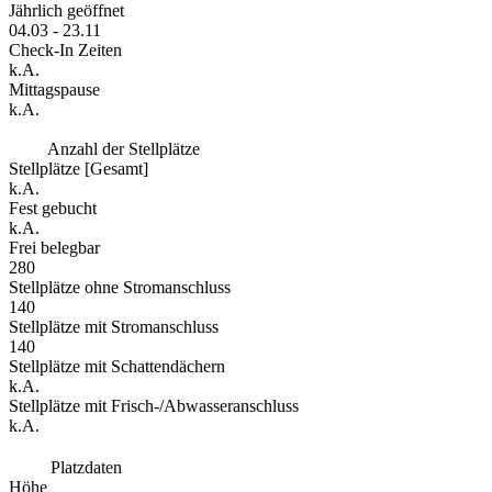
Jährlich geöffnet
04.03 - 23.11
Check-In Zeiten
k.A.
Mittagspause
k.A.
Anzahl der Stellplätze
Stellplätze [Gesamt]
k.A.
Fest gebucht
k.A.
Frei belegbar
280
Stellplätze ohne Stromanschluss
140
Stellplätze mit Stromanschluss
140
Stellplätze mit Schattendächern
k.A.
Stellplätze mit Frisch-/Abwasseranschluss
k.A.
Platzdaten
Höhe