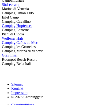
Campingplätze
Südseecamp
Marina di Venezia
Camping Union Lido
Eifel Camp
Camping Cavallino
Camping Hopfensee
Camping Lanterna
Piani di Clodia
Wulfener Hals
Camping Caños de Mec
Camping les Grunelles
Camping Marina di Venezia
Grav Insel
Roompot Beach Resort
Camping Bella Italia
Sitemap
Kontakt
Impressum
© 2026 Campinggate
Campingführer