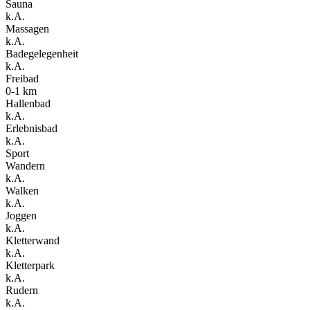
Sauna
k.A.
Massagen
k.A.
Badegelegenheit
k.A.
Freibad
0-1 km
Hallenbad
k.A.
Erlebnisbad
k.A.
Sport
Wandern
k.A.
Walken
k.A.
Joggen
k.A.
Kletterwand
k.A.
Kletterpark
k.A.
Rudern
k.A.