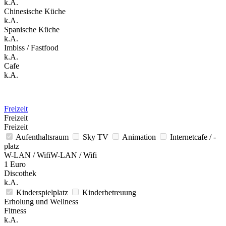
k.A.
Chinesische Küche
k.A.
Spanische Küche
k.A.
Imbiss / Fastfood
k.A.
Cafe
k.A.
Freizeit
Freizeit
Freizeit
Aufenthaltsraum
Sky TV
Animation
Internetcafe / -
platz
W-LAN / WifiW-LAN / Wifi
1 Euro
Discothek
k.A.
Kinderspielplatz
Kinderbetreuung
Erholung und Wellness
Fitness
k.A.