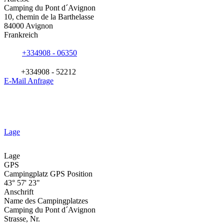
Camping du Pont d´Avignon
10, chemin de la Barthelasse
84000 Avignon
Frankreich
+334908 - 06350
+334908 - 52212
E-Mail Anfrage
Lage
Lage
GPS
Campingplatz GPS Position
43° 57' 23"
Anschrift
Name des Campingplatzes
Camping du Pont d´Avignon
Strasse, Nr.