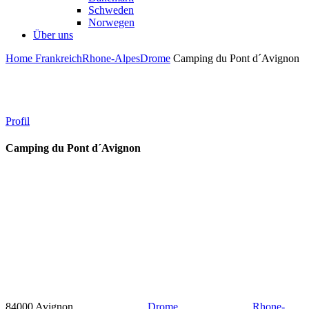
Schweden
Norwegen
Über uns
Home
Frankreich
Rhone-Alpes
Drome
Camping du Pont d´Avignon
Profil
Camping du Pont d´Avignon
84000 Avignon
Drome
Rhone-