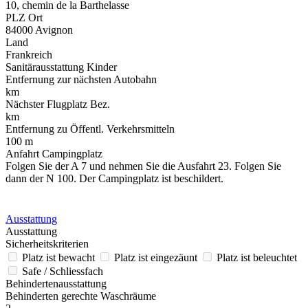
10, chemin de la Barthelasse
PLZ Ort
84000 Avignon
Land
Frankreich
Sanitärausstattung Kinder
Entfernung zur nächsten Autobahn
km
Nächster Flugplatz Bez.
km
Entfernung zu Öffentl. Verkehrsmitteln
100 m
Anfahrt Campingplatz
Folgen Sie der A 7 und nehmen Sie die Ausfahrt 23. Folgen Sie
dann der N 100. Der Campingplatz ist beschildert.
Ausstattung
Ausstattung
Sicherheitskriterien
Platz ist bewacht
Platz ist eingezäunt
Platz ist beleuchtet
Safe / Schliessfach
Behindertenausstattung
Behinderten gerechte Waschräume