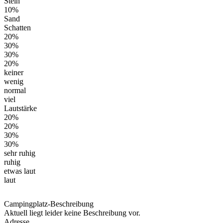
Stein
10%
Sand
Schatten
20%
30%
30%
20%
keiner
wenig
normal
viel
Lautstärke
20%
20%
30%
30%
sehr ruhig
ruhig
etwas laut
laut
Campingplatz-Beschreibung
Aktuell liegt leider keine Beschreibung vor.
Adresse