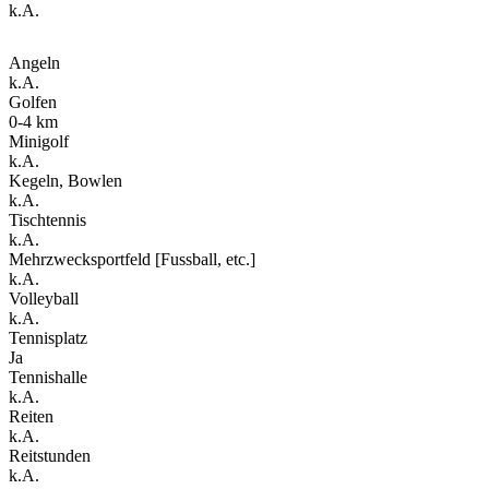
k.A.
Angeln
k.A.
Golfen
0-4 km
Minigolf
k.A.
Kegeln, Bowlen
k.A.
Tischtennis
k.A.
Mehrzwecksportfeld [Fussball, etc.]
k.A.
Volleyball
k.A.
Tennisplatz
Ja
Tennishalle
k.A.
Reiten
k.A.
Reitstunden
k.A.