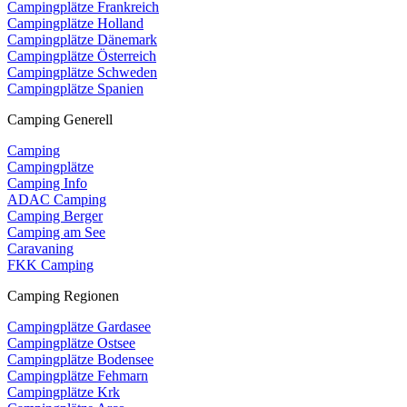
Campingplätze Frankreich
Campingplätze Holland
Campingplätze Dänemark
Campingplätze Österreich
Campingplätze Schweden
Campingplätze Spanien
Camping Generell
Camping
Campingplätze
Camping Info
ADAC Camping
Camping Berger
Camping am See
Caravaning
FKK Camping
Camping Regionen
Campingplätze Gardasee
Campingplätze Ostsee
Campingplätze Bodensee
Campingplätze Fehmarn
Campingplätze Krk