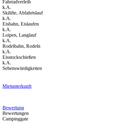
Fahrradverleih
k.A.
Skilifte, Abfahrtslauf
k.A.
Eisbahn, Eislaufen
k.A.
Loipen, Langlauf
k.A.
Rodelbahn, Rodeln
k.A.
Eisstockschießen
k.A.
Sehenswürdigkeiten
Mietunterkunft
Bewertung
Bewertungen
Campinggate