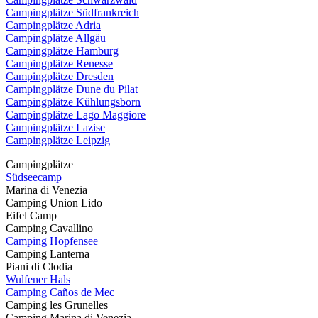
Campingplätze Südfrankreich
Campingplätze Adria
Campingplätze Allgäu
Campingplätze Hamburg
Campingplätze Renesse
Campingplätze Dresden
Campingplätze Dune du Pilat
Campingplätze Kühlungsborn
Campingplätze Lago Maggiore
Campingplätze Lazise
Campingplätze Leipzig
Campingplätze
Südseecamp
Marina di Venezia
Camping Union Lido
Eifel Camp
Camping Cavallino
Camping Hopfensee
Camping Lanterna
Piani di Clodia
Wulfener Hals
Camping Caños de Mec
Camping les Grunelles
Camping Marina di Venezia