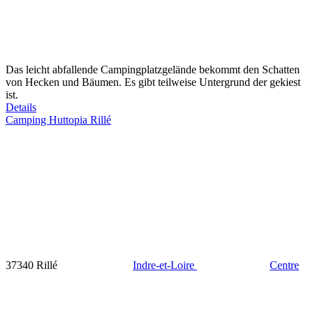
Das leicht abfallende Campingplatzgelände bekommt den Schatten
von Hecken und Bäumen. Es gibt teilweise Untergrund der gekiest
ist.
Details
Camping Huttopia Rillé
37340 Rillé
Indre-et-Loire
Centre