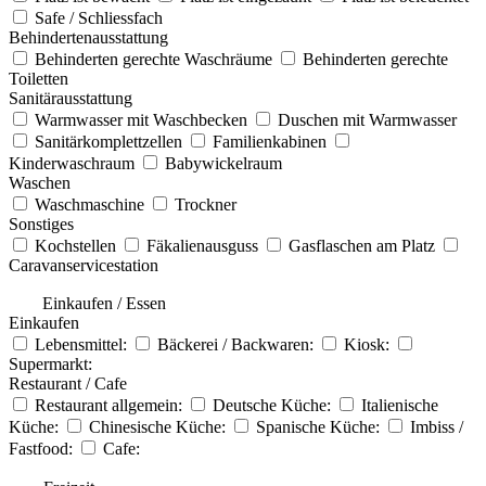
Safe / Schliessfach
Behindertenausstattung
Behinderten gerechte Waschräume
Behinderten gerechte
Toiletten
Sanitärausstattung
Warmwasser mit Waschbecken
Duschen mit Warmwasser
Sanitärkomplettzellen
Familienkabinen
Kinderwaschraum
Babywickelraum
Waschen
Waschmaschine
Trockner
Sonstiges
Kochstellen
Fäkalienausguss
Gasflaschen am Platz
Caravanservicestation
Einkaufen / Essen
Einkaufen
Lebensmittel:
Bäckerei / Backwaren:
Kiosk:
Supermarkt:
Restaurant / Cafe
Restaurant allgemein:
Deutsche Küche:
Italienische
Küche:
Chinesische Küche:
Spanische Küche:
Imbiss /
Fastfood:
Cafe: