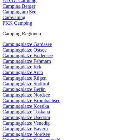
ADAC Camping
Camping Berger
Camping am See
Caravaning
FKK Camping
Camping Regionen
Campingplätze Gardasee
Campingplätze Ostsee
Campingplätze Bodensee
Campingplätze Fehmarn
Campingplätze Krk
Campingplätze Arco
Campingplätze Rügen
Campingplätze Südtirol
Campingplätze Berlin
Campingplätze Nordsee
Campingplätze Brombachsee
Campingplätze Korsika
Campingplätze Toskana
Campingplätze Usedom
Campingplätze Venedig
Campingplätze Bayern
Campingplätze Nordsee
Campingplätze Schwarzwald