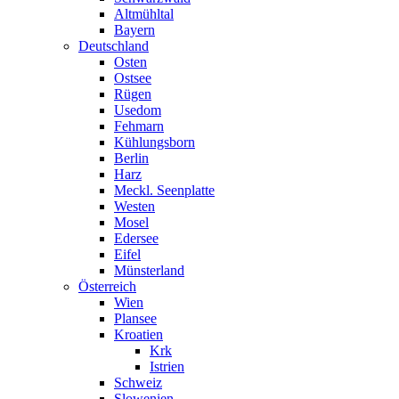
Altmühltal
Bayern
Deutschland
Osten
Ostsee
Rügen
Usedom
Fehmarn
Kühlungsborn
Berlin
Harz
Meckl. Seenplatte
Westen
Mosel
Edersee
Eifel
Münsterland
Österreich
Wien
Plansee
Kroatien
Krk
Istrien
Schweiz
Slowenien