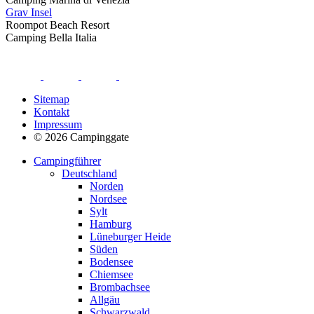
Grav Insel
Roompot Beach Resort
Camping Bella Italia
Sitemap
Kontakt
Impressum
© 2026 Campinggate
Campingführer
Deutschland
Norden
Nordsee
Sylt
Hamburg
Lüneburger Heide
Süden
Bodensee
Chiemsee
Brombachsee
Allgäu
Schwarzwald