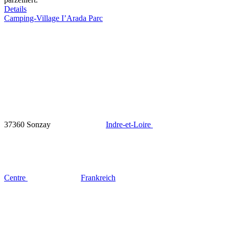
Details
Camping-Village I’Arada Parc
37360 Sonzay
Indre-et-Loire
Centre
Frankreich