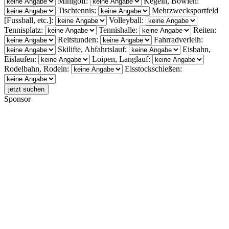
Minigolf:
Kegeln, Bowlen:
Tischtennis:
Mehrzwecksportfeld
[Fussball, etc.]:
Volleyball:
Tennisplatz:
Tennishalle:
Reiten:
Reitstunden:
Fahrradverleih:
Skilifte, Abfahrtslauf:
Eisbahn,
Eislaufen:
Loipen, Langlauf:
Rodelbahn, Rodeln:
Eisstockschießen:
Sponsor