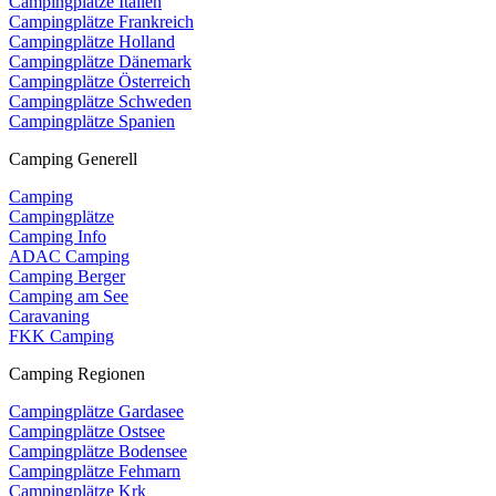
Campingplätze Italien
Campingplätze Frankreich
Campingplätze Holland
Campingplätze Dänemark
Campingplätze Österreich
Campingplätze Schweden
Campingplätze Spanien
Camping Generell
Camping
Campingplätze
Camping Info
ADAC Camping
Camping Berger
Camping am See
Caravaning
FKK Camping
Camping Regionen
Campingplätze Gardasee
Campingplätze Ostsee
Campingplätze Bodensee
Campingplätze Fehmarn
Campingplätze Krk