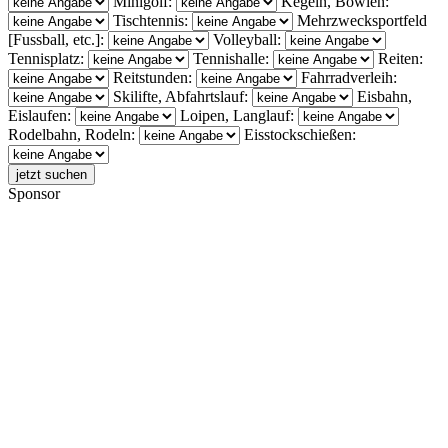
Minigolf:
Kegeln, Bowlen:
Tischtennis:
Mehrzwecksportfeld
[Fussball, etc.]:
Volleyball:
Tennisplatz:
Tennishalle:
Reiten:
Reitstunden:
Fahrradverleih:
Skilifte, Abfahrtslauf:
Eisbahn,
Eislaufen:
Loipen, Langlauf:
Rodelbahn, Rodeln:
Eisstockschießen:
Sponsor