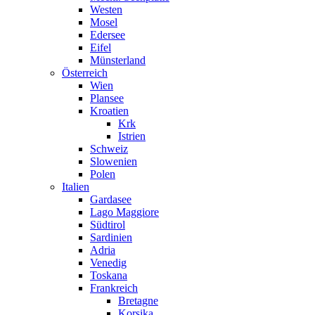
Westen
Mosel
Edersee
Eifel
Münsterland
Österreich
Wien
Plansee
Kroatien
Krk
Istrien
Schweiz
Slowenien
Polen
Italien
Gardasee
Lago Maggiore
Südtirol
Sardinien
Adria
Venedig
Toskana
Frankreich
Bretagne
Korsika