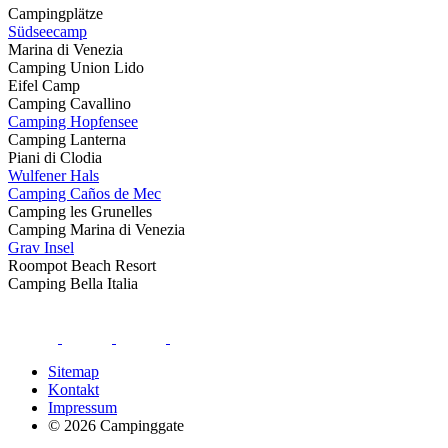
Campingplätze
Südseecamp
Marina di Venezia
Camping Union Lido
Eifel Camp
Camping Cavallino
Camping Hopfensee
Camping Lanterna
Piani di Clodia
Wulfener Hals
Camping Caños de Mec
Camping les Grunelles
Camping Marina di Venezia
Grav Insel
Roompot Beach Resort
Camping Bella Italia
Sitemap
Kontakt
Impressum
© 2026 Campinggate