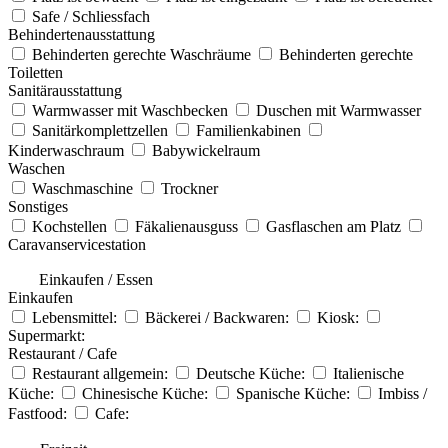
Safe / Schliessfach
Behindertenausstattung
Behinderten gerechte Waschräume
Behinderten gerechte
Toiletten
Sanitärausstattung
Warmwasser mit Waschbecken
Duschen mit Warmwasser
Sanitärkomplettzellen
Familienkabinen
Kinderwaschraum
Babywickelraum
Waschen
Waschmaschine
Trockner
Sonstiges
Kochstellen
Fäkalienausguss
Gasflaschen am Platz
Caravanservicestation
Einkaufen / Essen
Einkaufen
Lebensmittel:
Bäckerei / Backwaren:
Kiosk:
Supermarkt:
Restaurant / Cafe
Restaurant allgemein:
Deutsche Küche:
Italienische
Küche:
Chinesische Küche:
Spanische Küche:
Imbiss /
Fastfood:
Cafe: