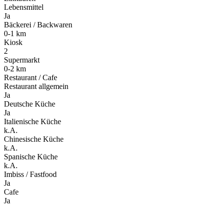
Lebensmittel
Ja
Bäckerei / Backwaren
0-1 km
Kiosk
2
Supermarkt
0-2 km
Restaurant / Cafe
Restaurant allgemein
Ja
Deutsche Küche
Ja
Italienische Küche
k.A.
Chinesische Küche
k.A.
Spanische Küche
k.A.
Imbiss / Fastfood
Ja
Cafe
Ja