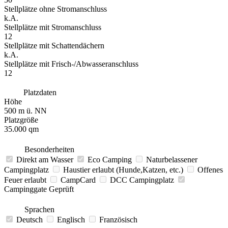
Stellplätze ohne Stromanschluss
k.A.
Stellplätze mit Stromanschluss
12
Stellplätze mit Schattendächern
k.A.
Stellplätze mit Frisch-/Abwasseranschluss
12
Platzdaten
Höhe
500 m ü. NN
Platzgröße
35.000 qm
Besonderheiten
Direkt am Wasser
Eco Camping
Naturbelassener
Campingplatz
Haustier erlaubt (Hunde,Katzen, etc.)
Offenes
Feuer erlaubt
CampCard
DCC Campingplatz
Campinggate Geprüft
Sprachen
Deutsch
Englisch
Französisch