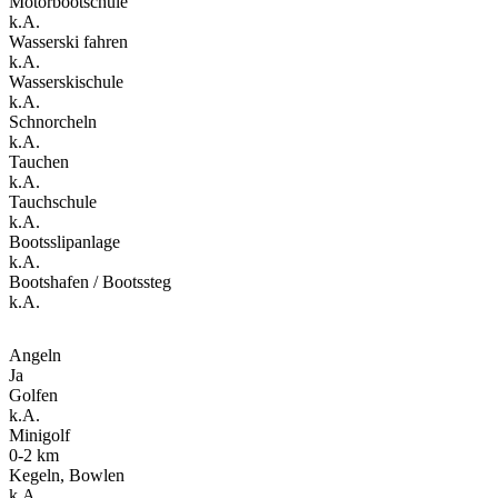
Motorbootschule
k.A.
Wasserski fahren
k.A.
Wasserskischule
k.A.
Schnorcheln
k.A.
Tauchen
k.A.
Tauchschule
k.A.
Bootsslipanlage
k.A.
Bootshafen / Bootssteg
k.A.
Angeln
Ja
Golfen
k.A.
Minigolf
0-2 km
Kegeln, Bowlen
k.A.