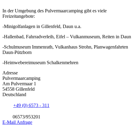
In der Umgebung des Pulvermaarcamping gibt es viele
Freizeitangebote:
-Minigolfanlagen in Gillenfeld, Daun u.a.
-Hallenbad, Fahrradverleih, Eifel – Vulkanmuseum, Reiten in Daun
-Schulmuseum Immenrath, Vulkanhaus Strohn, Planwagenfahrten
Daun-Pützborn
-Heimwebereimuseum Schalkenmehren
Adresse
Pulvermaarcamping
Am Pulvermaar 1
54558 Gillenfeld
Deutschland
+49 (0) 6573 - 311
06573/953201
E-Mail Anfrage