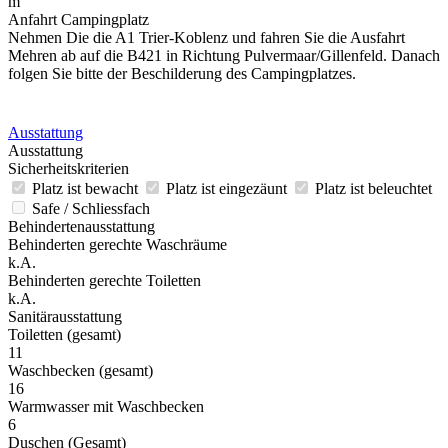
m
Anfahrt Campingplatz
Nehmen Die die A1 Trier-Koblenz und fahren Sie die Ausfahrt
Mehren ab auf die B421 in Richtung Pulvermaar/Gillenfeld. Danach
folgen Sie bitte der Beschilderung des Campingplatzes.
Ausstattung
Ausstattung
Sicherheitskriterien
Platz ist bewacht
Platz ist eingezäunt
Platz ist beleuchtet
Safe / Schliessfach
Behindertenausstattung
Behinderten gerechte Waschräume
k.A.
Behinderten gerechte Toiletten
k.A.
Sanitärausstattung
Toiletten (gesamt)
11
Waschbecken (gesamt)
16
Warmwasser mit Waschbecken
6
Duschen (Gesamt)