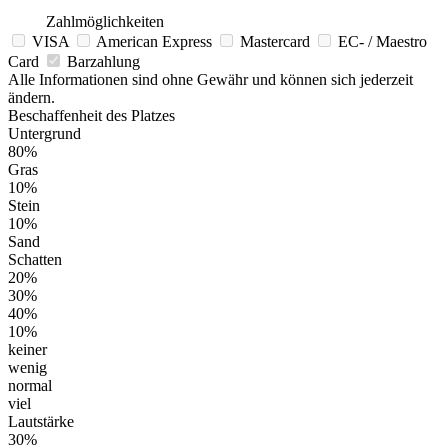
Zahlmöglichkeiten
VISA
American Express
Mastercard
EC- / Maestro
Card
Barzahlung
Alle Informationen sind ohne Gewähr und können sich jederzeit
ändern.
Beschaffenheit des Platzes
Untergrund
80%
Gras
10%
Stein
10%
Sand
Schatten
20%
30%
40%
10%
keiner
wenig
normal
viel
Lautstärke
30%