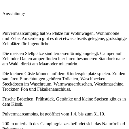
Ausstattung:
Pulvermaarcamping hat 95 Plätze für Wohnwagen, Wohnmobile
und Zelte. Außerdem gibt es drei etwas abseits gelegene, großzügige
Zeltplätze für Jugendliche.
Die meisten Stellplätze sind terrassenförmig angelegt. Camper auf
Zeit oder Dauercamper finden hier ihren besonderen Standort: nahe
am Wald, direkt am Maar oder mittendrin.
Die kleinen Gäste können auf dem Kinderspielplatz spielen. Zu den
sanitären Einrichtungen gehören Toiletten, Waschbecken,
Steckdosen im Waschraum, Warmwasserduschen, Waschmaschine,
Trockner, Fön und Fäkalienanschluss.
Frische Brötchen, Frühstück, Getränke und kleine Speisen gibt es in
dem Kiosk.
Pulvermaarcamping ist geöffnet vom 1.4. bis zum 31.10.
200 m unterhalb des Campingplatzes befindet sich das Naturfreibad
Pulvermaar.