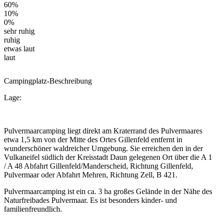
60%
10%
0%
sehr ruhig
ruhig
etwas laut
laut
Campingplatz-Beschreibung
Lage:
Pulvermaarcamping liegt direkt am Kraterrand des Pulvermaares
etwa 1,5 km von der Mitte des Ortes Gillenfeld entfernt in
wunderschöner waldreicher Umgebung. Sie erreichen den in der
Vulkaneifel südlich der Kreisstadt Daun gelegenen Ort über die A 1
/ A 48 Abfahrt Gillenfeld/Manderscheid, Richtung Gillenfeld,
Pulvermaar oder Abfahrt Mehren, Richtung Zell, B 421.
Pulvermaarcamping ist ein ca. 3 ha großes Gelände in der Nähe des
Naturfreibades Pulvermaar. Es ist besonders kinder- und
familienfreundlich.