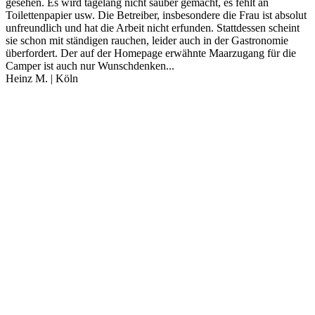
gesehen. Es wird tagelang nicht sauber gemacht, es fehlt an
Toilettenpapier usw. Die Betreiber, insbesondere die Frau ist absolut
unfreundlich und hat die Arbeit nicht erfunden. Stattdessen scheint
sie schon mit ständigen rauchen, leider auch in der Gastronomie
überfordert. Der auf der Homepage erwähnte Maarzugang für die
Camper ist auch nur Wunschdenken...
Heinz M. | Köln