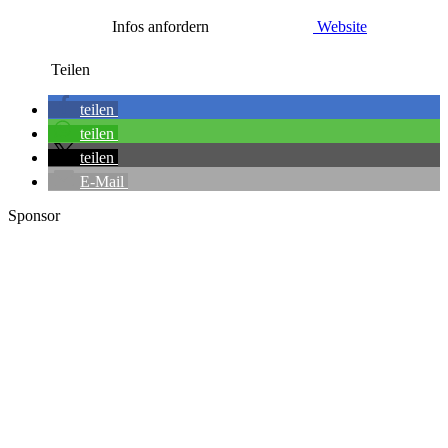
Infos anfordern
Website
Teilen
teilen
teilen
teilen
E-Mail
Sponsor