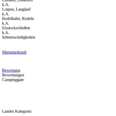
k.A.
Loipen, Langlauf
k.A.
Rodelbahn, Rodeln
k.A.
Eisstockschießen
k.A.
Sehenswürdigkeiten
Mietunterkunft
Bewertung
Bewertungen
Campinggate
Landes Kategorie: