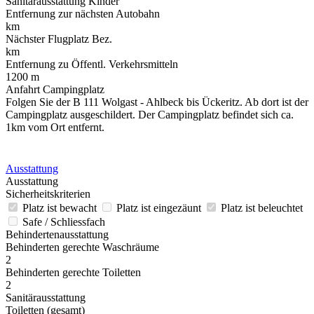
Sanitärausstattung Kinder
Entfernung zur nächsten Autobahn
km
Nächster Flugplatz Bez.
km
Entfernung zu Öffentl. Verkehrsmitteln
1200 m
Anfahrt Campingplatz
Folgen Sie der B 111 Wolgast - Ahlbeck bis Ückeritz. Ab dort ist der
Campingplatz ausgeschildert. Der Campingplatz befindet sich ca.
1km vom Ort entfernt.
Ausstattung
Ausstattung
Sicherheitskriterien
Platz ist bewacht
Platz ist eingezäunt
Platz ist beleuchtet
Safe / Schliessfach
Behindertenausstattung
Behinderten gerechte Waschräume
2
Behinderten gerechte Toiletten
2
Sanitärausstattung
Toiletten (gesamt)