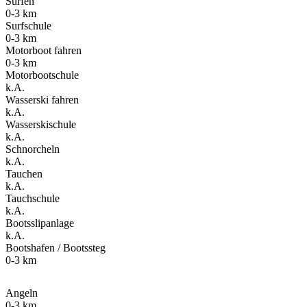
Surfen
0-3 km
Surfschule
0-3 km
Motorboot fahren
0-3 km
Motorbootschule
k.A.
Wasserski fahren
k.A.
Wasserskischule
k.A.
Schnorcheln
k.A.
Tauchen
k.A.
Tauchschule
k.A.
Bootsslipanlage
k.A.
Bootshafen / Bootssteg
0-3 km
Angeln
0-3 km