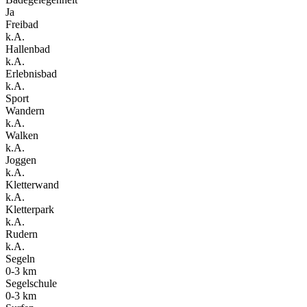
Ja
Freibad
k.A.
Hallenbad
k.A.
Erlebnisbad
k.A.
Sport
Wandern
k.A.
Walken
k.A.
Joggen
k.A.
Kletterwand
k.A.
Kletterpark
k.A.
Rudern
k.A.
Segeln
0-3 km
Segelschule
0-3 km