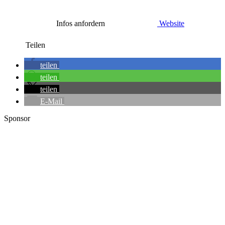
Infos anfordern
Website
Teilen
teilen
teilen
teilen
E-Mail
Sponsor