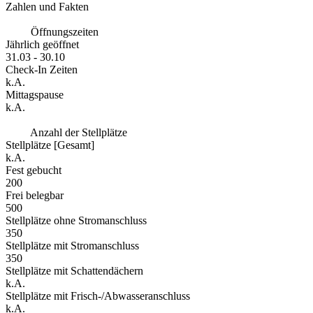
Zahlen und Fakten
Öffnungszeiten
Jährlich geöffnet
31.03 - 30.10
Check-In Zeiten
k.A.
Mittagspause
k.A.
Anzahl der Stellplätze
Stellplätze [Gesamt]
k.A.
Fest gebucht
200
Frei belegbar
500
Stellplätze ohne Stromanschluss
350
Stellplätze mit Stromanschluss
350
Stellplätze mit Schattendächern
k.A.
Stellplätze mit Frisch-/Abwasseranschluss
k.A.