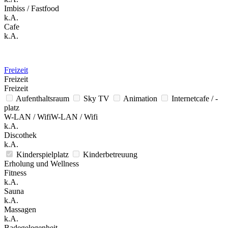
Imbiss / Fastfood
k.A.
Cafe
k.A.
Freizeit
Freizeit
Freizeit
Aufenthaltsraum
Sky TV
Animation
Internetcafe / -
platz
W-LAN / WifiW-LAN / Wifi
k.A.
Discothek
k.A.
Kinderspielplatz
Kinderbetreuung
Erholung und Wellness
Fitness
k.A.
Sauna
k.A.
Massagen
k.A.
Badegelegenheit