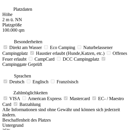
Platzdaten
Höhe
2 m ü. NN
Platzgröße
100.000 qm
Besonderheiten
Direkt am Wasser
Eco Camping
Naturbelassener
Campingplatz
Haustier erlaubt (Hunde,Katzen, etc.)
Offenes
Feuer erlaubt
CampCard
DCC Campingplatz
Campinggate Geprüft
Sprachen
Deutsch
Englisch
Französisch
Zahlmöglichkeiten
VISA
American Express
Mastercard
EC- / Maestro
Card
Barzahlung
Alle Informationen sind ohne Gewähr und können sich jederzeit
ändern.
Beschaffenheit des Platzes
Untergrund