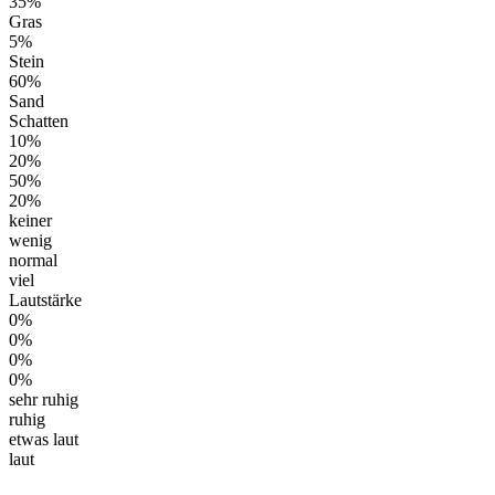
35%
Gras
5%
Stein
60%
Sand
Schatten
10%
20%
50%
20%
keiner
wenig
normal
viel
Lautstärke
0%
0%
0%
0%
sehr ruhig
ruhig
etwas laut
laut