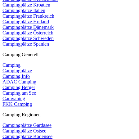
Campingplätze Kroatien
Campingplätze Italien
Campingplätze Frankreich
Campingplätze Holland
Campingplätze Dänemark
Campingplätze Österreich
Campingplätze Schweden
Campingplätze Spanien
Camping Generell
Camping
Campingplätze
Camping Info
ADAC Camping
Camping Berger
Camping am See
Caravaning
FKK Camping
Camping Regionen
Campingplätze Gardasee
Campingplätze Ostsee
Campingplätze Bodensee