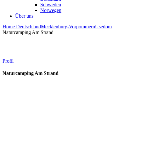
Schweden
Norwegen
Über uns
Home
Deutschland
Mecklenburg-Vorpommern
Usedom
Naturcamping Am Strand
Profil
Naturcamping Am Strand