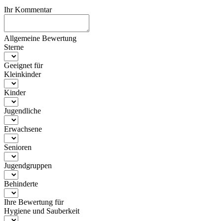
Ihr Kommentar
Allgemeine Bewertung
Sterne
Geeignet für
Kleinkinder
Kinder
Jugendliche
Erwachsene
Senioren
Jugendgruppen
Behinderte
Ihre Bewertung für
Hygiene und Sauberkeit