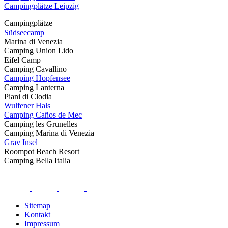
Campingplätze Leipzig
Campingplätze
Südseecamp
Marina di Venezia
Camping Union Lido
Eifel Camp
Camping Cavallino
Camping Hopfensee
Camping Lanterna
Piani di Clodia
Wulfener Hals
Camping Caños de Mec
Camping les Grunelles
Camping Marina di Venezia
Grav Insel
Roompot Beach Resort
Camping Bella Italia
Sitemap
Kontakt
Impressum