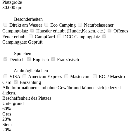
Platzgröße
30.000 qm
Besonderheiten
Direkt am Wasser
Eco Camping
Naturbelassener
Campingplatz
Haustier erlaubt (Hunde,Katzen, etc.)
Offenes
Feuer erlaubt
CampCard
DCC Campingplatz
Campinggate Geprüft
Sprachen
Deutsch
Englisch
Französisch
Zahlmöglichkeiten
VISA
American Express
Mastercard
EC- / Maestro
Card
Barzahlung
Alle Informationen sind ohne Gewähr und können sich jederzeit
ändern.
Beschaffenheit des Platzes
Untergrund
60%
Gras
20%
Stein
20%