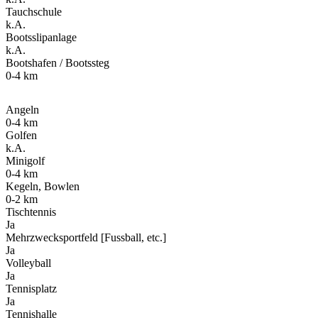
Tauchschule
k.A.
Bootsslipanlage
k.A.
Bootshafen / Bootssteg
0-4 km
Angeln
0-4 km
Golfen
k.A.
Minigolf
0-4 km
Kegeln, Bowlen
0-2 km
Tischtennis
Ja
Mehrzwecksportfeld [Fussball, etc.]
Ja
Volleyball
Ja
Tennisplatz
Ja
Tennishalle