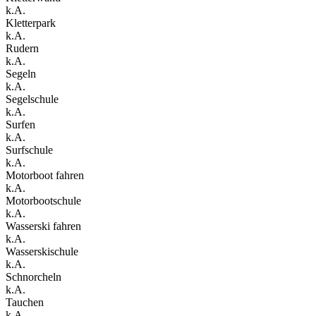
k.A.
Kletterpark
k.A.
Rudern
k.A.
Segeln
k.A.
Segelschule
k.A.
Surfen
k.A.
Surfschule
k.A.
Motorboot fahren
k.A.
Motorbootschule
k.A.
Wasserski fahren
k.A.
Wasserskischule
k.A.
Schnorcheln
k.A.
Tauchen
k.A.