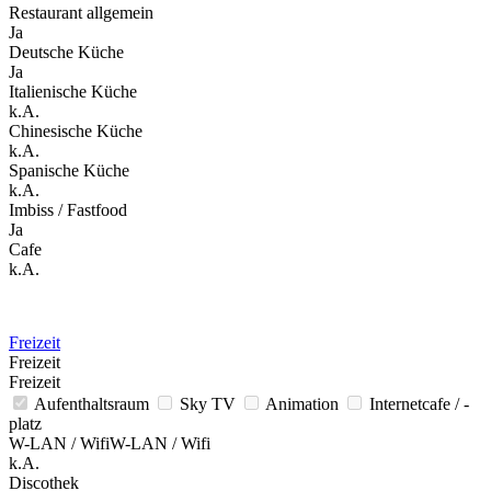
Restaurant allgemein
Ja
Deutsche Küche
Ja
Italienische Küche
k.A.
Chinesische Küche
k.A.
Spanische Küche
k.A.
Imbiss / Fastfood
Ja
Cafe
k.A.
Freizeit
Freizeit
Freizeit
Aufenthaltsraum
Sky TV
Animation
Internetcafe / -
platz
W-LAN / WifiW-LAN / Wifi
k.A.
Discothek