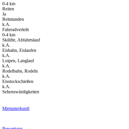
0-4 km
Reiten
Ja
Reitstunden
k.A.
Fahrradverleih
0-4 km
Skilifte, Abfahrtslauf
k.A.
Eisbahn, Eislaufen
k.A.
Loipen, Langlauf
k.A.
Rodelbahn, Rodeln
k.A.
Eisstockschießen
k.A.
Sehenswürdigkeiten
Mietunterkunft
Bewertung