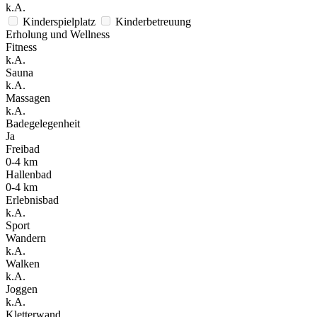
k.A.
Kinderspielplatz
Kinderbetreuung
Erholung und Wellness
Fitness
k.A.
Sauna
k.A.
Massagen
k.A.
Badegelegenheit
Ja
Freibad
0-4 km
Hallenbad
0-4 km
Erlebnisbad
k.A.
Sport
Wandern
k.A.
Walken
k.A.
Joggen
k.A.
Kletterwand