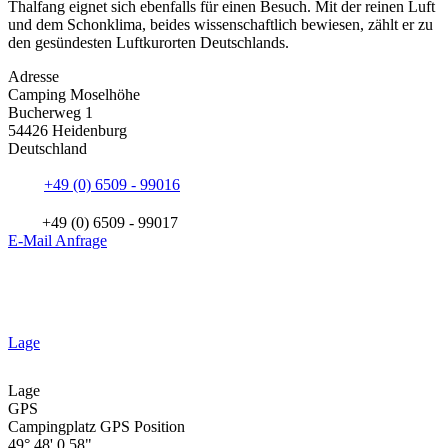
Thalfang eignet sich ebenfalls für einen Besuch. Mit der reinen Luft
und dem Schonklima, beides wissenschaftlich bewiesen, zählt er zu
den gesündesten Luftkurorten Deutschlands.
Adresse
Camping Moselhöhe
Bucherweg 1
54426 Heidenburg
Deutschland
+49 (0) 6509 - 99016
+49 (0) 6509 - 99017
E-Mail Anfrage
Lage
Lage
GPS
Campingplatz GPS Position
49° 48' 0.58"