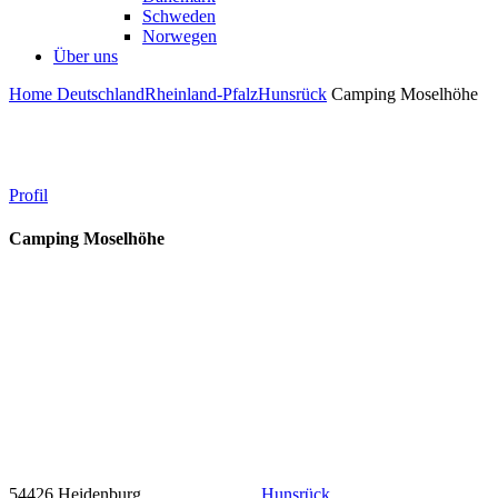
Schweden
Norwegen
Über uns
Home
Deutschland
Rheinland-Pfalz
Hunsrück
Camping Moselhöhe
Profil
Camping Moselhöhe
54426 Heidenburg
Hunsrück