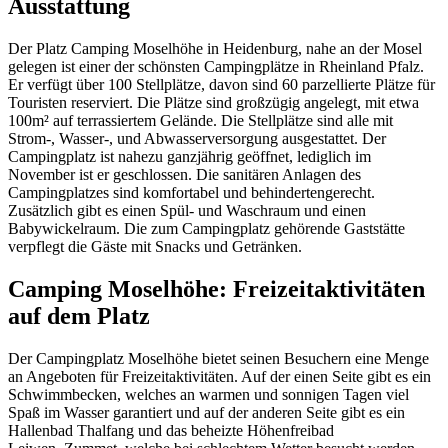
Ausstattung
Der Platz Camping Moselhöhe in Heidenburg, nahe an der Mosel
gelegen ist einer der schönsten Campingplätze in Rheinland Pfalz.
Er verfügt über 100 Stellplätze, davon sind 60 parzellierte Plätze für
Touristen reserviert. Die Plätze sind großzügig angelegt, mit etwa
100m² auf terrassiertem Gelände. Die Stellplätze sind alle mit
Strom-, Wasser-, und Abwasserversorgung ausgestattet. Der
Campingplatz ist nahezu ganzjährig geöffnet, lediglich im
November ist er geschlossen. Die sanitären Anlagen des
Campingplatzes sind komfortabel und behindertengerecht.
Zusätzlich gibt es einen Spül- und Waschraum und einen
Babywickelraum. Die zum Campingplatz gehörende Gaststätte
verpflegt die Gäste mit Snacks und Getränken.
Camping Moselhöhe: Freizeitaktivitäten
auf dem Platz
Der Campingplatz Moselhöhe bietet seinen Besuchern eine Menge
an Angeboten für Freizeitaktivitäten. Auf der einen Seite gibt es ein
Schwimmbecken, welches an warmen und sonnigen Tagen viel
Spaß im Wasser garantiert und auf der anderen Seite gibt es ein
Hallenbad Thalfang und das beheizte Höhenfreibad