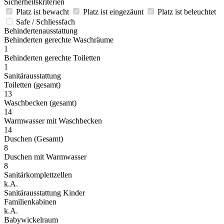
Sicherheitskriterien
Platz ist bewacht
Platz ist eingezäunt
Platz ist beleuchtet
Safe / Schliessfach
Behindertenausstattung
Behinderten gerechte Waschräume
1
Behinderten gerechte Toiletten
1
Sanitärausstattung
Toiletten (gesamt)
13
Waschbecken (gesamt)
14
Warmwasser mit Waschbecken
14
Duschen (Gesamt)
8
Duschen mit Warmwasser
8
Sanitärkomplettzellen
k.A.
Sanitärausstattung Kinder
Familienkabinen
k.A.
Babywickelraum