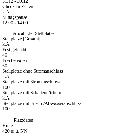
31.12 - 30.12
Check-In Zeiten
k.A.
Mittagspause
12:00 - 14:00
Anzahl der Stellplätze
Stellplätze [Gesamt]
k.A.
Fest gebucht
40
Frei belegbar
60
Stellplätze ohne Stromanschluss
k.A.
Stellplätze mit Stromanschluss
100
Stellplätze mit Schattendächern
k.A.
Stellplätze mit Frisch-/Abwasseranschluss
100
Platzdaten
Höhe
420 m ü. NN