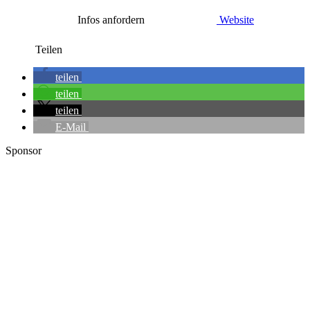
Infos anfordern
Website
Teilen
teilen
teilen
teilen
E-Mail
Sponsor