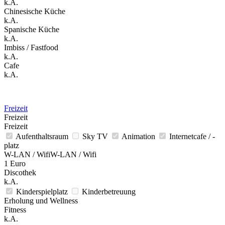
k.A.
Chinesische Küche
k.A.
Spanische Küche
k.A.
Imbiss / Fastfood
k.A.
Cafe
k.A.
Freizeit
Freizeit
Freizeit
Aufenthaltsraum
Sky TV
Animation
Internetcafe / -
platz
W-LAN / WifiW-LAN / Wifi
1 Euro
Discothek
k.A.
Kinderspielplatz
Kinderbetreuung
Erholung und Wellness
Fitness
k.A.