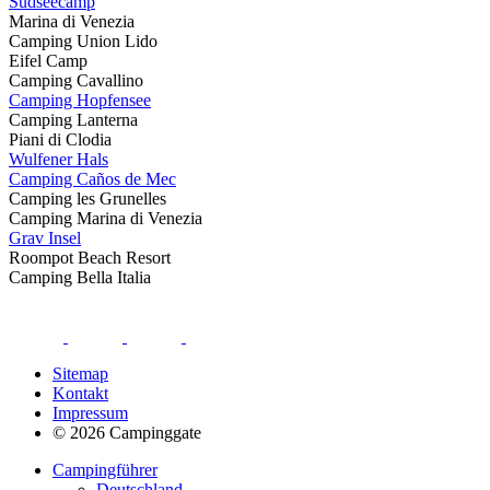
Südseecamp
Marina di Venezia
Camping Union Lido
Eifel Camp
Camping Cavallino
Camping Hopfensee
Camping Lanterna
Piani di Clodia
Wulfener Hals
Camping Caños de Mec
Camping les Grunelles
Camping Marina di Venezia
Grav Insel
Roompot Beach Resort
Camping Bella Italia
Sitemap
Kontakt
Impressum
© 2026 Campinggate
Campingführer
Deutschland