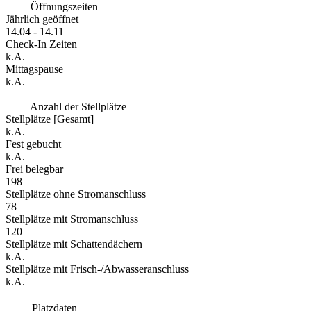
Öffnungszeiten
Jährlich geöffnet
14.04 - 14.11
Check-In Zeiten
k.A.
Mittagspause
k.A.
Anzahl der Stellplätze
Stellplätze [Gesamt]
k.A.
Fest gebucht
k.A.
Frei belegbar
198
Stellplätze ohne Stromanschluss
78
Stellplätze mit Stromanschluss
120
Stellplätze mit Schattendächern
k.A.
Stellplätze mit Frisch-/Abwasseranschluss
k.A.
Platzdaten