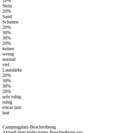
10%
Stein
20%
Sand
Schatten
20%
30%
30%
20%
keiner
wenig
normal
viel
Lautstärke
20%
30%
30%
20%
sehr ruhig
ruhig
etwas laut
laut
Campingplatz-Beschreibung
Aktuell liegt leider keine Beschreibung vor.