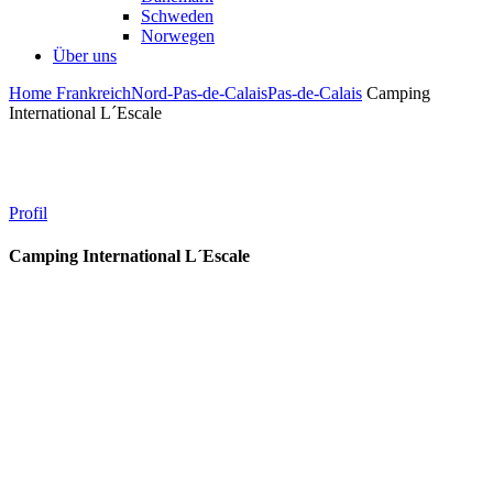
Schweden
Norwegen
Über uns
Home
Frankreich
Nord-Pas-de-Calais
Pas-de-Calais
Camping
International L´Escale
Profil
Camping International L´Escale