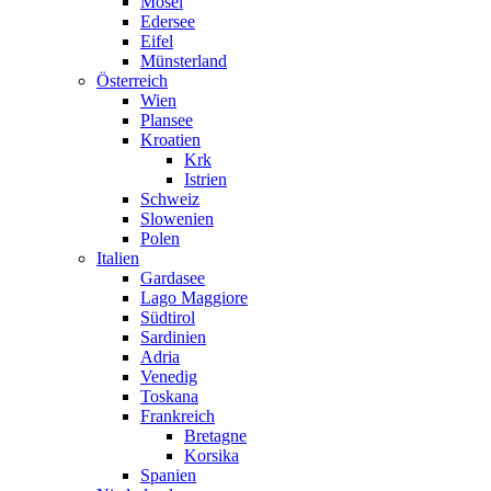
Mosel
Edersee
Eifel
Münsterland
Österreich
Wien
Plansee
Kroatien
Krk
Istrien
Schweiz
Slowenien
Polen
Italien
Gardasee
Lago Maggiore
Südtirol
Sardinien
Adria
Venedig
Toskana
Frankreich
Bretagne
Korsika
Spanien