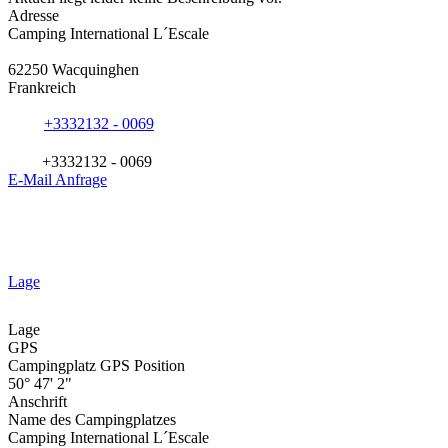
Adresse
Camping International L´Escale
62250 Wacquinghen
Frankreich
+3332132 - 0069
+3332132 - 0069
E-Mail Anfrage
Lage
Lage
GPS
Campingplatz GPS Position
50° 47' 2"
Anschrift
Name des Campingplatzes
Camping International L´Escale