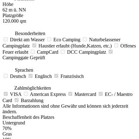
Höhe
62 m ü. NN
Platzgröße
120.000 qm
Besonderheiten
Direkt am Wasser
Eco Camping
Naturbelassener
Campingplatz
Haustier erlaubt (Hunde,Katzen, etc.)
Offenes
Feuer erlaubt
CampCard
DCC Campingplatz
Campinggate Geprüft
Sprachen
Deutsch
Englisch
Französisch
Zahlmöglichkeiten
VISA
American Express
Mastercard
EC- / Maestro
Card
Barzahlung
Alle Informationen sind ohne Gewähr und können sich jederzeit
ändern.
Beschaffenheit des Platzes
Untergrund
70%
Gras