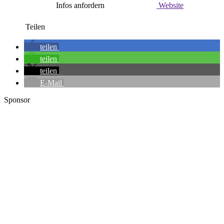
Infos anfordern
Website
Teilen
teilen
teilen
teilen
E-Mail
Sponsor