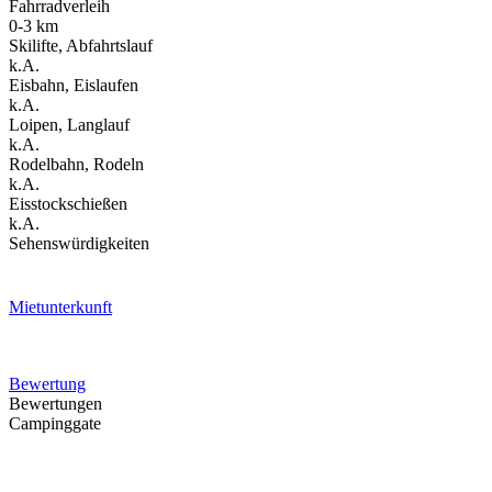
Fahrradverleih
0-3 km
Skilifte, Abfahrtslauf
k.A.
Eisbahn, Eislaufen
k.A.
Loipen, Langlauf
k.A.
Rodelbahn, Rodeln
k.A.
Eisstockschießen
k.A.
Sehenswürdigkeiten
Mietunterkunft
Bewertung
Bewertungen
Campinggate