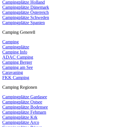
Campingplätze Holland
Campingplätze Dänemark
Campingplätze Österreich
Campingplätze Schweden
Campingplätze Spanien
Camping Generell
Camping
Campingplätze
Camping Info
ADAC Camping
Camping Berger
Camping am See
Caravaning
FKK Camping
Camping Regionen
Campingplätze Gardasee
Campingplätze Ostsee
Campingplätze Bodensee
Campingplätze Fehmarn
Campingplätze Krk
Campingplätze Arco