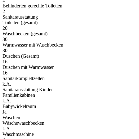
2
Behinderten gerechte Toiletten
2
Sanitärausstattung
Toiletten (gesamt)
20
Waschbecken (gesamt)
30
Warmwasser mit Waschbecken
30
Duschen (Gesamt)
16
Duschen mit Warmwasser
16
Sanitärkomplettzellen
k.A.
Sanitärausstattung Kinder
Familienkabinen
k.A.
Babywickelraum
Ja
Waschen
Wäschewaschbecken
k.A.
Waschmaschine