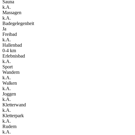
Sauna
k.A.
Massagen
k.A.
Badegelegenheit
Ja
Freibad
k.A.
Hallenbad
0-4 km
Erlebnisbad
k.A.
Sport
Wandern
k.A.
Walken
k.A.
Joggen
k.A.
Kletterwand
k.A.
Kletterpark
k.A.
Rudern
k.A.