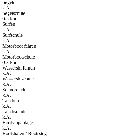
Segeln
k.A.
Segelschule
0-3 km
Surfen
k.A.
Surfschule
k.A.
Motorboot fahren
k.A.
Motorbootschule
0-3 km
Wasserski fahren
k.A.
Wasserskischule
k.A.
Schnorcheln
k.A.
Tauchen
k.A.
Tauchschule
k.A.
Bootsslipanlage
k.A.
Bootshafen / Bootssteg