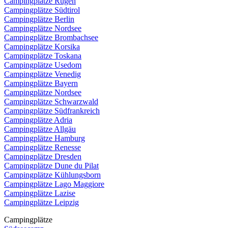
Campingplätze Rügen
Campingplätze Südtirol
Campingplätze Berlin
Campingplätze Nordsee
Campingplätze Brombachsee
Campingplätze Korsika
Campingplätze Toskana
Campingplätze Usedom
Campingplätze Venedig
Campingplätze Bayern
Campingplätze Nordsee
Campingplätze Schwarzwald
Campingplätze Südfrankreich
Campingplätze Adria
Campingplätze Allgäu
Campingplätze Hamburg
Campingplätze Renesse
Campingplätze Dresden
Campingplätze Dune du Pilat
Campingplätze Kühlungsborn
Campingplätze Lago Maggiore
Campingplätze Lazise
Campingplätze Leipzig
Campingplätze