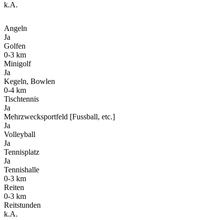
k.A.
Angeln
Ja
Golfen
0-3 km
Minigolf
Ja
Kegeln, Bowlen
0-4 km
Tischtennis
Ja
Mehrzwecksportfeld [Fussball, etc.]
Ja
Volleyball
Ja
Tennisplatz
Ja
Tennishalle
0-3 km
Reiten
0-3 km
Reitstunden
k.A.