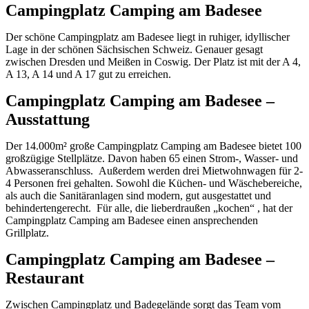
Campingplatz Camping am Badesee
Der schöne Campingplatz am Badesee liegt in ruhiger, idyllischer
Lage in der schönen Sächsischen Schweiz. Genauer gesagt
zwischen Dresden und Meißen in Coswig. Der Platz ist mit der A 4,
A 13, A 14 und A 17 gut zu erreichen.
Campingplatz Camping am Badesee –
Ausstattung
Der 14.000m² große Campingplatz Camping am Badesee bietet 100
großzügige Stellplätze. Davon haben 65 einen Strom-, Wasser- und
Abwasseranschluss.
Außerdem werden drei Mietwohnwagen für 2-
4 Personen frei gehalten. Sowohl die Küchen- und Wäschebereiche,
als auch die Sanitäranlagen sind modern, gut ausgestattet und
behindertengerecht.
Für alle, die lieberdraußen „kochen“ , hat der
Campingplatz Camping am Badesee einen ansprechenden
Grillplatz.
Campingplatz Camping am Badesee –
Restaurant
Zwischen Campingplatz und Badegelände sorgt das Team vom