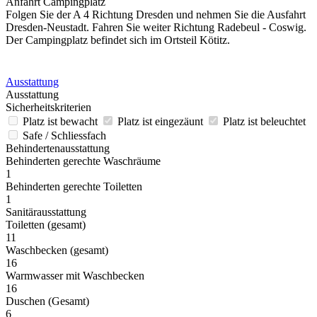
Anfahrt Campingplatz
Folgen Sie der A 4 Richtung Dresden und nehmen Sie die Ausfahrt
Dresden-Neustadt. Fahren Sie weiter Richtung Radebeul - Coswig.
Der Campingplatz befindet sich im Ortsteil Kötitz.
Ausstattung
Ausstattung
Sicherheitskriterien
Platz ist bewacht
Platz ist eingezäunt
Platz ist beleuchtet
Safe / Schliessfach
Behindertenausstattung
Behinderten gerechte Waschräume
1
Behinderten gerechte Toiletten
1
Sanitärausstattung
Toiletten (gesamt)
11
Waschbecken (gesamt)
16
Warmwasser mit Waschbecken
16
Duschen (Gesamt)
6