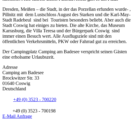
Dresden, Meißen – die Stadt, in der das Porzellan erfunden wurde- ,
Pillnitz mit dem Lustschloss August des Starken und die Karl-May-
Stadt Radebeul
sind bei Touristen besonders beliebt. Aber auch die
Stadt Coswig hat einiges zu bieten. Die alte Kirche, das Museum
Karrasburg, die Villa Teresa und der Bürgerpark Coswig sind
immer einen Besuch wert. Alle Ausflugsziele sind mit den
öffentlichen Verkehrsmitteln, PKW oder Fahrrad gut zu erreichen.
Der Campingplatz Camping am Badesee verspricht seinen Gästen
eine erholsame Urlaubszeit.
Adresse
Camping am Badesee
Brockwitzer Str. 33
01640 Coswig
Deutschland
+49 (0) 3523 - 700220
+49 (0) 3523 - 700198
E-Mail Anfrage