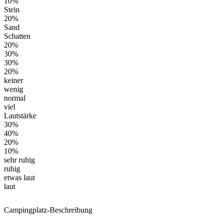
10%
Stein
20%
Sand
Schatten
20%
30%
30%
20%
keiner
wenig
normal
viel
Lautstärke
30%
40%
20%
10%
sehr ruhig
ruhig
etwas laut
laut
Campingplatz-Beschreibung