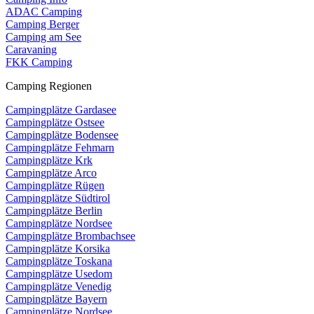
ADAC Camping
Camping Berger
Camping am See
Caravaning
FKK Camping
Camping Regionen
Campingplätze Gardasee
Campingplätze Ostsee
Campingplätze Bodensee
Campingplätze Fehmarn
Campingplätze Krk
Campingplätze Arco
Campingplätze Rügen
Campingplätze Südtirol
Campingplätze Berlin
Campingplätze Nordsee
Campingplätze Brombachsee
Campingplätze Korsika
Campingplätze Toskana
Campingplätze Usedom
Campingplätze Venedig
Campingplätze Bayern
Campingplätze Nordsee