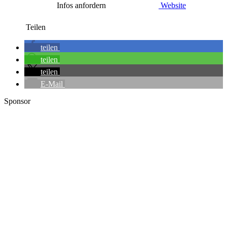
Infos anfordern
Website
Teilen
teilen
teilen
teilen
E-Mail
Sponsor