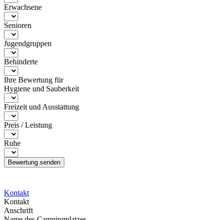
Erwachsene
Senioren
Jugendgruppen
Behinderte
Ihre Bewertung für
Hygiene und Sauberkeit
Freizeit und Ausstattung
Preis / Leistung
Ruhe
Kontakt
Kontakt
Anschrift
Name des Campingplatzes