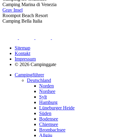
Camping Marina di Venezia
Grav Insel
Roompot Beach Resort
Camping Bella Italia
Sitemap
Kontakt
Impressum
© 2026 Campinggate
Campingführer
Deutschland
Norden
Nordsee
Sylt
Hamburg
Lüneburger Heide
Süden
Bodensee
Chiemsee
Brombachsee
Allgäu