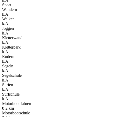
k.A.
Sport
Wandern
k.A.
Walken
k.A.
Joggen
k.A.
Kletterwand
k.A.
Kletterpark
k.A.
Rudern
k.A.
Segeln
k.A.
Segelschule
k.A.
Surfen
k.A.
Surfschule
k.A.
Motorboot fahren
0-2 km
Motorbootschule