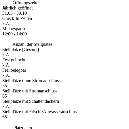
Öffnungszeiten
Jährlich geöffnet
31.03 - 30.10
Check-In Zeiten
k.A.
Mittagspause
12:00 - 14:00
Anzahl der Stellplätze
Stellplätze [Gesamt]
k.A.
Fest gebucht
k.A.
Frei belegbar
k.A.
Stellplätze ohne Stromanschluss
35
Stellplätze mit Stromanschluss
65
Stellplätze mit Schattendächern
k.A.
Stellplätze mit Frisch-/Abwasseranschluss
65
Platzdaten