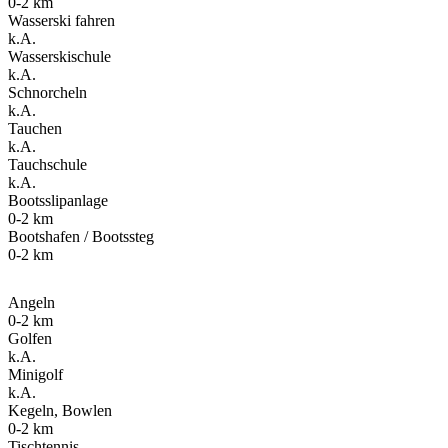
0-2 km
Wasserski fahren
k.A.
Wasserskischule
k.A.
Schnorcheln
k.A.
Tauchen
k.A.
Tauchschule
k.A.
Bootsslipanlage
0-2 km
Bootshafen / Bootssteg
0-2 km
Angeln
0-2 km
Golfen
k.A.
Minigolf
k.A.
Kegeln, Bowlen
0-2 km
Tischtennis