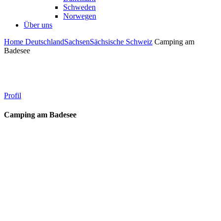
Schweden
Norwegen
Über uns
Home
Deutschland
Sachsen
Sächsische Schweiz
Camping am
Badesee
Profil
Camping am Badesee