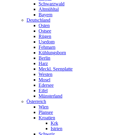
Schwarzwald
Altmühltal
Bayern
Deutschland
Osten
Ostsee
Rügen
Usedom
Fehmarn
Kühlungsborn
Berlin
Harz
Meckl. Seenplatte
Westen
Mosel
Edersee
Eifel
Münsterland
Österreich
Wien
Plansee
Kroatien
Krk
Istrien
Schweiz