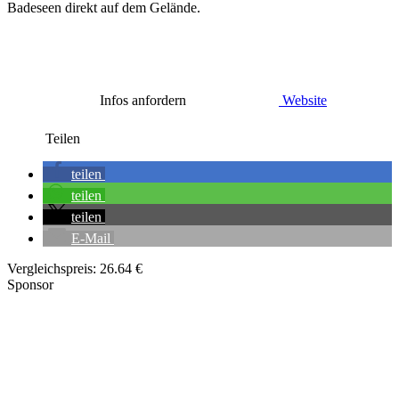
Badeseen direkt auf dem Gelände.
Infos anfordern
Website
Teilen
teilen
teilen
teilen
E-Mail
Vergleichspreis:
26.64 €
Sponsor