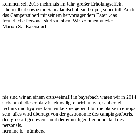
kommen seit 2013 mehrmals im Jahr, großer Erholungseffekt,
Thermalbad sowie die Saunalandschaft sind super, super toll. Auch
das Camperstüberl mit seinem hervorragendem Essen ,das
freundliche Personal sind zu loben. Wir kommen wieder.
Marion S. | Baiersdorf
nie sind wir an einem ort zweimal!! in bayerbach waren wir in 2014
siebenmal. dieser platz ist einmalig. einrichtungen, sauberkeit,
technik und hygiene können beispielgebend für die plätze in europa
sein. alles wird überragt von der gastronomie des campingstüberls,
den grossartigen events und der einmaligen freundlichkeit des
personals.
hermine h. | nürnberg