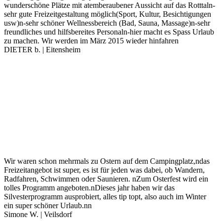
wunderschöne Plätze mit atemberaubener Aussicht auf das Rotttaln-
sehr gute Freizeitgestaltung möglich(Sport, Kultur, Besichtigungen
usw)n-sehr schöner Wellnessbereich (Bad, Sauna, Massage)n-sehr
freundliches und hilfsbereites Personaln-hier macht es Spass Urlaub
zu machen. Wir werden im März 2015 wieder hinfahren
DIETER b. | Eitensheim
Wir waren schon mehrmals zu Ostern auf dem Campingplatz,ndas
Freizeitangebot ist super, es ist für jeden was dabei, ob Wandern,
Radfahren, Schwimmen oder Saunieren. nZum Osterfest wird ein
tolles Programm angeboten.nDieses jahr haben wir das
Silvesterprogramm ausprobiert, alles tip topt, also auch im Winter
ein super schöner Urlaub.nn
Simone W. | Veilsdorf