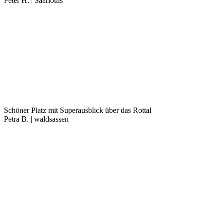
Peter H. | Saarlouis
Schöner Platz mit Superausblick über das Rottal
Petra B. | waldsassen