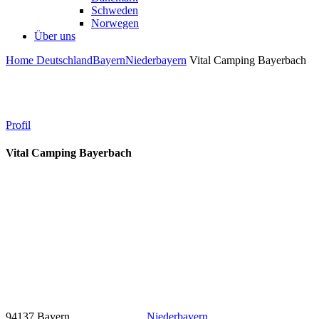
Schweden
Norwegen
Über uns
Home
Deutschland
Bayern
Niederbayern
Vital Camping Bayerbach
Profil
Vital Camping Bayerbach
94137 Bayern
Niederbayern