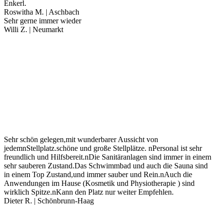
Enkerl.
Roswitha M. | Aschbach
Sehr gerne immer wieder
Willi Z. | Neumarkt
Sehr schön gelegen,mit wunderbarer Aussicht von
jedemnStellplatz.schöne und große Stellplätze. nPersonal ist sehr
freundlich und Hilfsbereit.nDie Sanitäranlagen sind immer in einem
sehr sauberen Zustand.Das Schwimmbad und auch die Sauna sind
in einem Top Zustand,und immer sauber und Rein.nAuch die
Anwendungen im Hause (Kosmetik und Physiotherapie ) sind
wirklich Spitze.nKann den Platz nur weiter Empfehlen.
Dieter R. | Schönbrunn-Haag