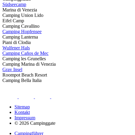
Südseecamp
Marina di Venezia
Camping Union Lido
Eifel Camp
Camping Cavallino
Camping Hopfensee
Camping Lanterna
Piani di Clodia
Wulfener Hals
Camping Caños de Mec
Camping les Grunelles
Camping Marina di Venezia
Grav Insel
Roompot Beach Resort
Camping Bella Italia
Sitemap
Kontakt
Impressum
© 2026 Campinggate
Campingführer