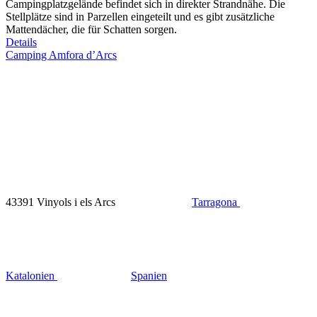
Campingplatzgelände befindet sich in direkter Strandnähe. Die
Stellplätze sind in Parzellen eingeteilt und es gibt zusätzliche
Mattendächer, die für Schatten sorgen.
Details
Camping Amfora d’Arcs
43391 Vinyols i els Arcs
Tarragona
Katalonien
Spanien