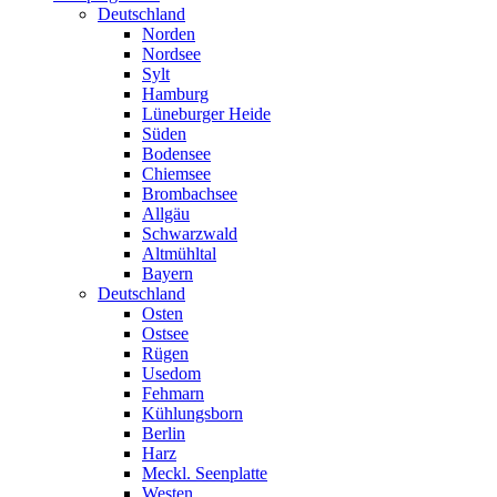
Deutschland
Norden
Nordsee
Sylt
Hamburg
Lüneburger Heide
Süden
Bodensee
Chiemsee
Brombachsee
Allgäu
Schwarzwald
Altmühltal
Bayern
Deutschland
Osten
Ostsee
Rügen
Usedom
Fehmarn
Kühlungsborn
Berlin
Harz
Meckl. Seenplatte
Westen