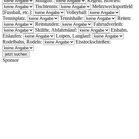
Minigolf:
Kegeln, Bowlen:
Tischtennis:
Mehrzwecksportfeld
[Fussball, etc.]:
Volleyball:
Tennisplatz:
Tennishalle:
Reiten:
Reitstunden:
Fahrradverleih:
Skilifte, Abfahrtslauf:
Eisbahn,
Eislaufen:
Loipen, Langlauf:
Rodelbahn, Rodeln:
Eisstockschießen:
Sponsor