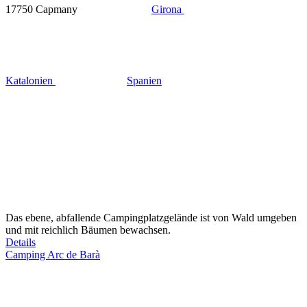
17750 Capmany
Girona
Katalonien
Spanien
Das ebene, abfallende Campingplatzgelände ist von Wald umgeben
und mit reichlich Bäumen bewachsen.
Details
Camping Arc de Barà