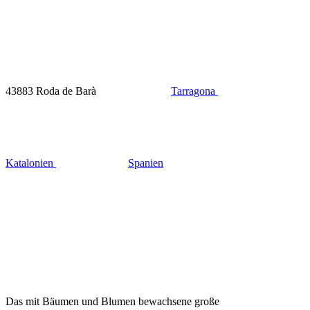
43883 Roda de Barà
Tarragona
Katalonien
Spanien
Das mit Bäumen und Blumen bewachsene große