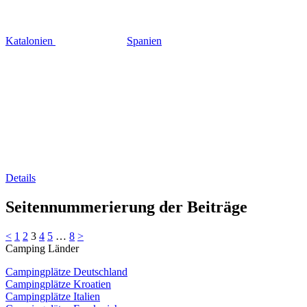
Katalonien
Spanien
Details
Seitennummerierung der Beiträge
<
1
2
3
4
5
…
8
>
Camping Länder
Campingplätze Deutschland
Campingplätze Kroatien
Campingplätze Italien