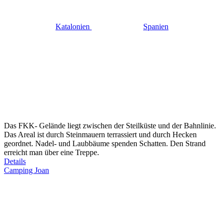
Katalonien
Spanien
Das FKK- Gelände liegt zwischen der Steilküste und der Bahnlinie.
Das Areal ist durch Steinmauern terrassiert und durch Hecken
geordnet. Nadel- und Laubbäume spenden Schatten. Den Strand
erreicht man über eine Treppe.
Details
Camping Joan