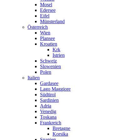
Mosel
Edersee
Eifel
Münsterland
Österreich
Wien
Plansee
Kroatien
Krk
Istrien
Schweiz
Slowenien
Polen
Italien
Gardasee
Lago Maggiore
Südtirol
Sardinien
Adria
Venedig
Toskana
Frankreich
Bretagne
Korsika
Spanien