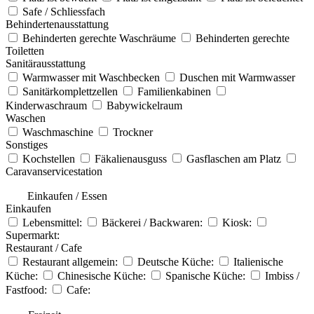
Safe / Schliessfach
Behindertenausstattung
Behinderten gerechte Waschräume
Behinderten gerechte
Toiletten
Sanitärausstattung
Warmwasser mit Waschbecken
Duschen mit Warmwasser
Sanitärkomplettzellen
Familienkabinen
Kinderwaschraum
Babywickelraum
Waschen
Waschmaschine
Trockner
Sonstiges
Kochstellen
Fäkalienausguss
Gasflaschen am Platz
Caravanservicestation
Einkaufen / Essen
Einkaufen
Lebensmittel:
Bäckerei / Backwaren:
Kiosk:
Supermarkt:
Restaurant / Cafe
Restaurant allgemein:
Deutsche Küche:
Italienische
Küche:
Chinesische Küche:
Spanische Küche:
Imbiss /
Fastfood:
Cafe: