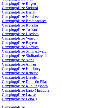
Campingplätze Rügen
Campingplätze Südtirol
Campingplätze Berlin
Campingplätze Nordsee
Campingplätze Brombachsee
Campingplätze Korsika
Campingplätze Toskana
Campingplätze Usedom
Campingplätze Venedig
Campingplätze Bayern
Campingplätze Nordsee
Campingplätze Schwarzwald
Campingplätze Südfrankreich
Campingplätze Adria
Campingplätze Allgäu
Campingplätze Hamburg
Campingplätze Renesse
Campingplätze Dresden
Campingplätze Dune du Pilat
Campingplätze Kühlungsborn
Campingplätze Lago Maggiore
Campingplätze Lazise
Campingplätze Leipzig
Campingplätze