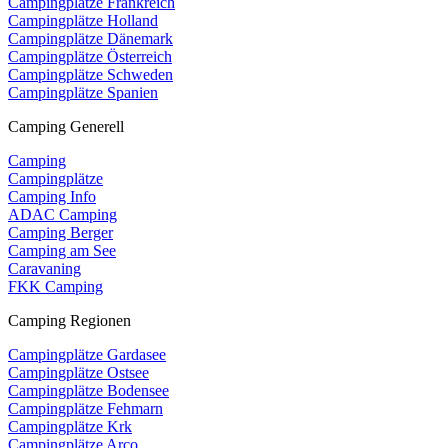
Campingplätze Frankreich
Campingplätze Holland
Campingplätze Dänemark
Campingplätze Österreich
Campingplätze Schweden
Campingplätze Spanien
Camping Generell
Camping
Campingplätze
Camping Info
ADAC Camping
Camping Berger
Camping am See
Caravaning
FKK Camping
Camping Regionen
Campingplätze Gardasee
Campingplätze Ostsee
Campingplätze Bodensee
Campingplätze Fehmarn
Campingplätze Krk
Campingplätze Arco