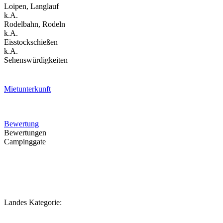
Loipen, Langlauf
k.A.
Rodelbahn, Rodeln
k.A.
Eisstockschießen
k.A.
Sehenswürdigkeiten
Mietunterkunft
Bewertung
Bewertungen
Campinggate
Landes Kategorie: