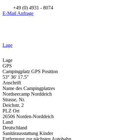
+49 (0) 4931 - 8074
E-Mail Anfrage
Lage
Lage
GPS
Campingplatz GPS Position
53° 36' 17.5"
Anschrift
Name des Campingplatzes
Nordseecamp Norddeich
Strasse, Nr.
Deichstr. 2
PLZ Ort
26506 Norden-Norddeich
Land
Deutschland
Sanitärausstattung Kinder
Entfernung zur nächsten Autobahn