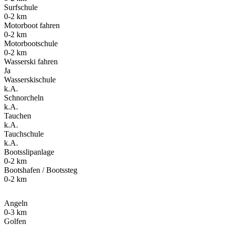
Surfschule
0-2 km
Motorboot fahren
0-2 km
Motorbootschule
0-2 km
Wasserski fahren
Ja
Wasserskischule
k.A.
Schnorcheln
k.A.
Tauchen
k.A.
Tauchschule
k.A.
Bootsslipanlage
0-2 km
Bootshafen / Bootssteg
0-2 km
Angeln
0-3 km
Golfen