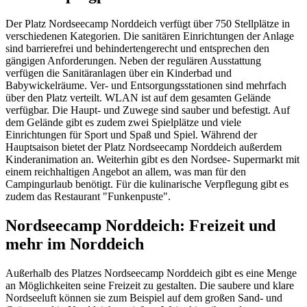
Der Platz Nordseecamp Norddeich verfügt über 750 Stellplätze in
verschiedenen Kategorien. Die sanitären Einrichtungen der Anlage
sind barrierefrei und behindertengerecht und entsprechen den
gängigen Anforderungen. Neben der regulären Ausstattung
verfügen die Sanitäranlagen über ein Kinderbad und
Babywickelräume. Ver- und Entsorgungsstationen sind mehrfach
über den Platz verteilt. WLAN ist auf dem gesamten Gelände
verfügbar. Die Haupt- und Zuwege sind sauber und befestigt. Auf
dem Gelände gibt es zudem zwei Spielplätze und viele
Einrichtungen für Sport und Spaß und Spiel. Während der
Hauptsaison bietet der Platz Nordseecamp Norddeich außerdem
Kinderanimation an. Weiterhin gibt es den Nordsee- Supermarkt mit
einem reichhaltigen Angebot an allem, was man für den
Campingurlaub benötigt. Für die kulinarische Verpflegung gibt es
zudem das Restaurant "Funkenpuste".
Nordseecamp Norddeich: Freizeit und
mehr im Norddeich
Außerhalb des Platzes Nordseecamp Norddeich gibt es eine Menge
an Möglichkeiten seine Freizeit zu gestalten. Die saubere und klare
Nordseeluft können sie zum Beispiel auf dem großen Sand- und