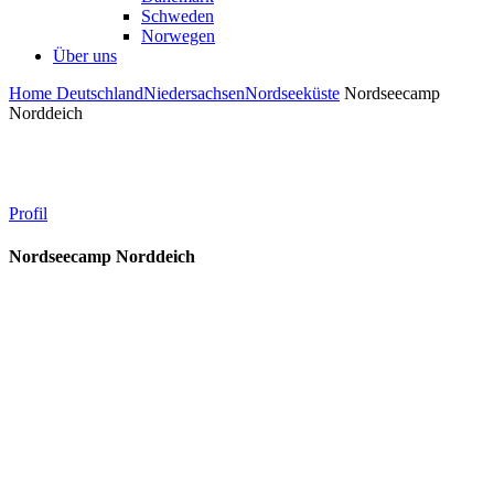
Schweden
Norwegen
Über uns
Home
Deutschland
Niedersachsen
Nordseeküste
Nordseecamp
Norddeich
Profil
Nordseecamp Norddeich