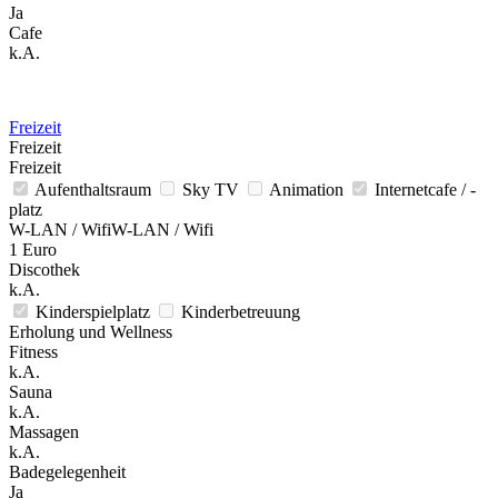
Ja
Cafe
k.A.
Freizeit
Freizeit
Freizeit
Aufenthaltsraum
Sky TV
Animation
Internetcafe / -
platz
W-LAN / WifiW-LAN / Wifi
1 Euro
Discothek
k.A.
Kinderspielplatz
Kinderbetreuung
Erholung und Wellness
Fitness
k.A.
Sauna
k.A.
Massagen
k.A.
Badegelegenheit
Ja