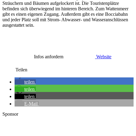
Sträuchern und Bäumen aufgelockert ist. Die Touristenplätze
befinden sich überwiegend im hinteren Bereich. Zum Wattenmeer
gibt es einen eigenen Zugang. Außerdem gibt es eine Bocciabahn
und jeder Platz soll mit Strom- Abwasser- und Wasseranschlüssen
ausgestattet sein.
Infos anfordern
Website
Teilen
teilen
teilen
teilen
E-Mail
Sponsor