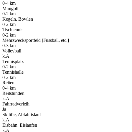
0-4 km
Minigolf
0-2 km
Kegeln, Bowlen
0-2 km
Tischtennis
0-2 km
Mehrzwecksportfeld [Fussball, etc.]
0-3 km
Volleyball
k.A.
Tennisplatz
0-2 km
Tennishalle
0-2 km
Reiten
0-4 km
Reitstunden
k.A.
Fahrradverleih
Ja
Skilifte, Abfahrtslauf
k.A.
Eisbahn, Eislaufen
k.A.