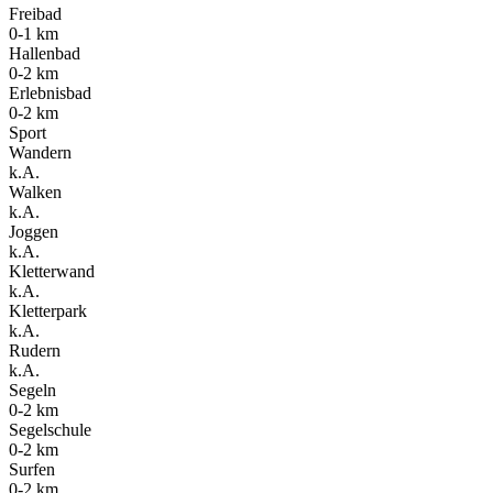
Freibad
0-1 km
Hallenbad
0-2 km
Erlebnisbad
0-2 km
Sport
Wandern
k.A.
Walken
k.A.
Joggen
k.A.
Kletterwand
k.A.
Kletterpark
k.A.
Rudern
k.A.
Segeln
0-2 km
Segelschule
0-2 km
Surfen
0-2 km