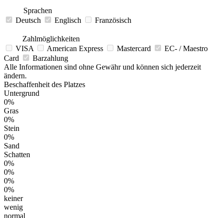
Sprachen
Deutsch
Englisch
Französisch
Zahlmöglichkeiten
VISA
American Express
Mastercard
EC- / Maestro
Card
Barzahlung
Alle Informationen sind ohne Gewähr und können sich jederzeit
ändern.
Beschaffenheit des Platzes
Untergrund
0%
Gras
0%
Stein
0%
Sand
Schatten
0%
0%
0%
0%
keiner
wenig
normal