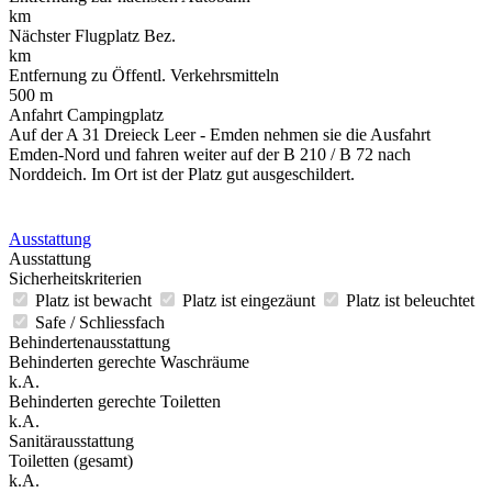
km
Nächster Flugplatz Bez.
km
Entfernung zu Öffentl. Verkehrsmitteln
500 m
Anfahrt Campingplatz
Auf der A 31 Dreieck Leer - Emden nehmen sie die Ausfahrt
Emden-Nord und fahren weiter auf der B 210 / B 72 nach
Norddeich. Im Ort ist der Platz gut ausgeschildert.
Ausstattung
Ausstattung
Sicherheitskriterien
Platz ist bewacht
Platz ist eingezäunt
Platz ist beleuchtet
Safe / Schliessfach
Behindertenausstattung
Behinderten gerechte Waschräume
k.A.
Behinderten gerechte Toiletten
k.A.
Sanitärausstattung
Toiletten (gesamt)
k.A.