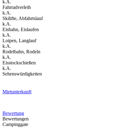
k.A.
Fahrradverleih
k.A.
Skilifte, Abfahrtslauf
k.A.
Eisbahn, Eislaufen
k.A.
Loipen, Langlauf
k.A.
Rodelbahn, Rodeln
k.A.
Eisstockschießen
k.A.
Sehenswürdigkeiten
Mietunterkunft
Bewertung
Bewertungen
Campinggate