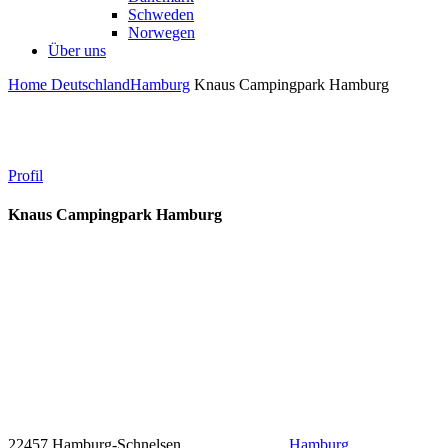
Schweden
Norwegen
Über uns
Home
Deutschland
Hamburg
Knaus Campingpark Hamburg
Profil
Knaus Campingpark Hamburg
22457 Hamburg-Schnelsen
Hamburg