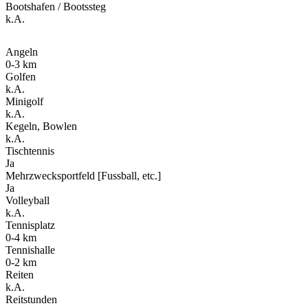
Bootshafen / Bootssteg
k.A.
Angeln
0-3 km
Golfen
k.A.
Minigolf
k.A.
Kegeln, Bowlen
k.A.
Tischtennis
Ja
Mehrzwecksportfeld [Fussball, etc.]
Ja
Volleyball
k.A.
Tennisplatz
0-4 km
Tennishalle
0-2 km
Reiten
k.A.
Reitstunden