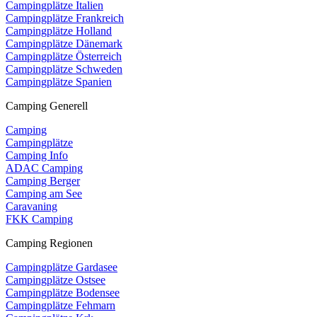
Campingplätze Italien
Campingplätze Frankreich
Campingplätze Holland
Campingplätze Dänemark
Campingplätze Österreich
Campingplätze Schweden
Campingplätze Spanien
Camping Generell
Camping
Campingplätze
Camping Info
ADAC Camping
Camping Berger
Camping am See
Caravaning
FKK Camping
Camping Regionen
Campingplätze Gardasee
Campingplätze Ostsee
Campingplätze Bodensee
Campingplätze Fehmarn