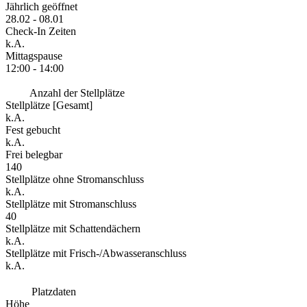
Jährlich geöffnet
28.02 - 08.01
Check-In Zeiten
k.A.
Mittagspause
12:00 - 14:00
Anzahl der Stellplätze
Stellplätze [Gesamt]
k.A.
Fest gebucht
k.A.
Frei belegbar
140
Stellplätze ohne Stromanschluss
k.A.
Stellplätze mit Stromanschluss
40
Stellplätze mit Schattendächern
k.A.
Stellplätze mit Frisch-/Abwasseranschluss
k.A.
Platzdaten
Höhe