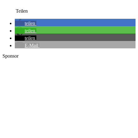
Teilen
teilen
teilen
teilen
E-Mail
Sponsor