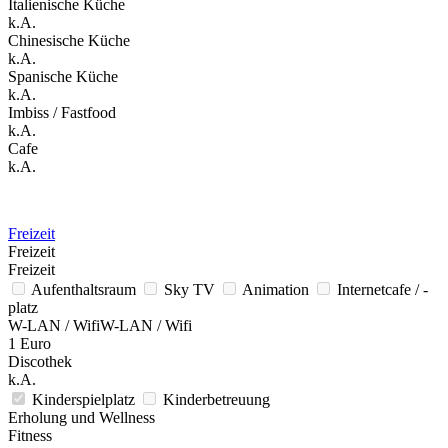
Italienische Küche
k.A.
Chinesische Küche
k.A.
Spanische Küche
k.A.
Imbiss / Fastfood
k.A.
Cafe
k.A.
Freizeit
Freizeit
Freizeit
Aufenthaltsraum
Sky TV
Animation
Internetcafe / -
platz
W-LAN / WifiW-LAN / Wifi
1 Euro
Discothek
k.A.
Kinderspielplatz
Kinderbetreuung
Erholung und Wellness
Fitness