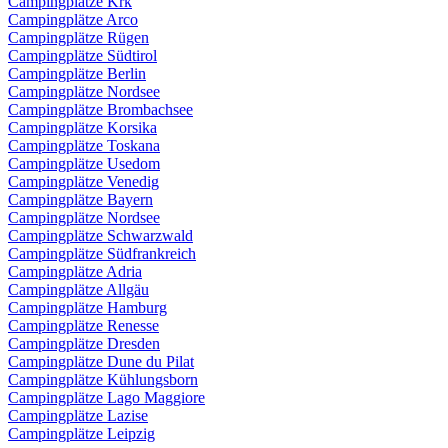
Campingplätze Krk
Campingplätze Arco
Campingplätze Rügen
Campingplätze Südtirol
Campingplätze Berlin
Campingplätze Nordsee
Campingplätze Brombachsee
Campingplätze Korsika
Campingplätze Toskana
Campingplätze Usedom
Campingplätze Venedig
Campingplätze Bayern
Campingplätze Nordsee
Campingplätze Schwarzwald
Campingplätze Südfrankreich
Campingplätze Adria
Campingplätze Allgäu
Campingplätze Hamburg
Campingplätze Renesse
Campingplätze Dresden
Campingplätze Dune du Pilat
Campingplätze Kühlungsborn
Campingplätze Lago Maggiore
Campingplätze Lazise
Campingplätze Leipzig