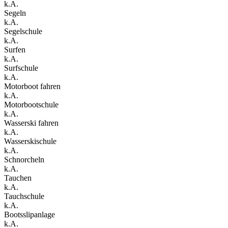
k.A.
Segeln
k.A.
Segelschule
k.A.
Surfen
k.A.
Surfschule
k.A.
Motorboot fahren
k.A.
Motorbootschule
k.A.
Wasserski fahren
k.A.
Wasserskischule
k.A.
Schnorcheln
k.A.
Tauchen
k.A.
Tauchschule
k.A.
Bootsslipanlage
k.A.