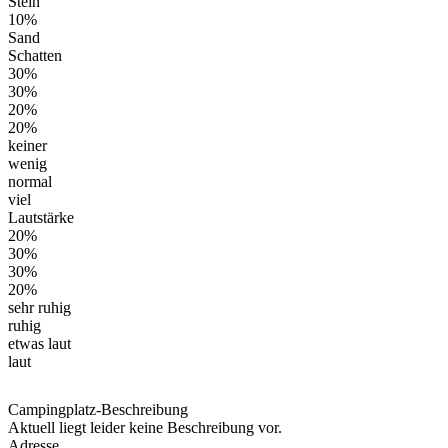
Stein
10%
Sand
Schatten
30%
30%
20%
20%
keiner
wenig
normal
viel
Lautstärke
20%
30%
30%
20%
sehr ruhig
ruhig
etwas laut
laut
Campingplatz-Beschreibung
Aktuell liegt leider keine Beschreibung vor.
Adresse