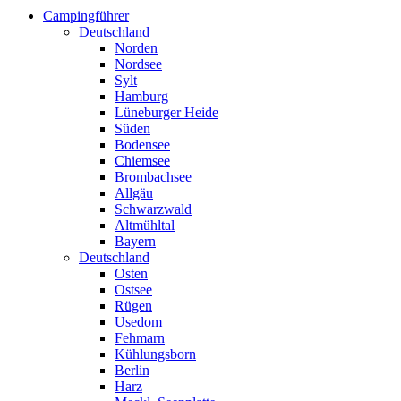
Campingführer
Deutschland
Norden
Nordsee
Sylt
Hamburg
Lüneburger Heide
Süden
Bodensee
Chiemsee
Brombachsee
Allgäu
Schwarzwald
Altmühltal
Bayern
Deutschland
Osten
Ostsee
Rügen
Usedom
Fehmarn
Kühlungsborn
Berlin
Harz