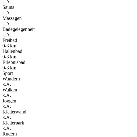
k.A.
Sauna
k.A.
Massagen
k.A.
Badegelegenheit
k.A.
Freibad
0-3 km
Hallenbad
0-3 km
Erlebnisbad
0-3 km
Sport
Wandern
k.A.
Walken
k.A.
Joggen
k.A.
Kletterwand
k.A.
Kletterpark
k.A.
Rudern