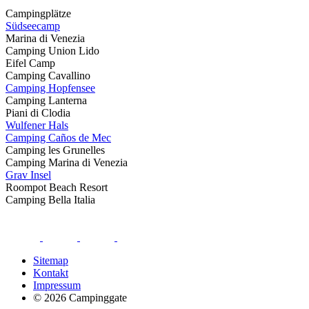
Campingplätze
Südseecamp
Marina di Venezia
Camping Union Lido
Eifel Camp
Camping Cavallino
Camping Hopfensee
Camping Lanterna
Piani di Clodia
Wulfener Hals
Camping Caños de Mec
Camping les Grunelles
Camping Marina di Venezia
Grav Insel
Roompot Beach Resort
Camping Bella Italia
Sitemap
Kontakt
Impressum
© 2026 Campinggate