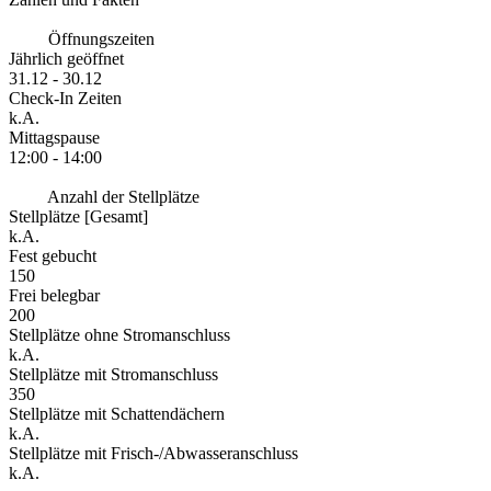
Öffnungszeiten
Jährlich geöffnet
31.12 - 30.12
Check-In Zeiten
k.A.
Mittagspause
12:00 - 14:00
Anzahl der Stellplätze
Stellplätze [Gesamt]
k.A.
Fest gebucht
150
Frei belegbar
200
Stellplätze ohne Stromanschluss
k.A.
Stellplätze mit Stromanschluss
350
Stellplätze mit Schattendächern
k.A.
Stellplätze mit Frisch-/Abwasseranschluss
k.A.