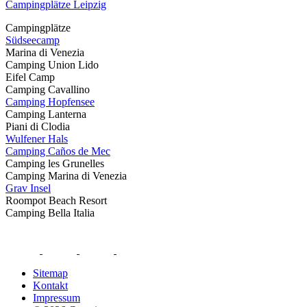
Campingplätze Leipzig
Campingplätze
Südseecamp
Marina di Venezia
Camping Union Lido
Eifel Camp
Camping Cavallino
Camping Hopfensee
Camping Lanterna
Piani di Clodia
Wulfener Hals
Camping Caños de Mec
Camping les Grunelles
Camping Marina di Venezia
Grav Insel
Roompot Beach Resort
Camping Bella Italia
Sitemap
Kontakt
Impressum