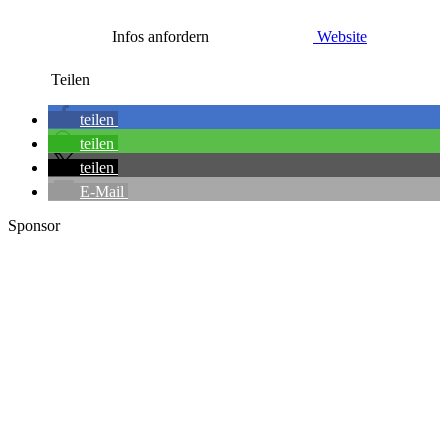
Infos anfordern
Website
Teilen
teilen
teilen
teilen
E-Mail
Sponsor