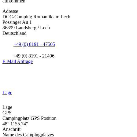
aufkommen.
Adresse
DCC-Camping Romantik am Lech
Pössinger Au 1
86899 Landsberg / Lech
Deutschland
+49 (0) 8191 - 47505
+49 (0) 8191 - 21406
E-Mail Anfrage
Lage
Lage
GPS
Campingplatz GPS Position
48° 1' 55.74"
Anschrift
Name des Campingplatzes