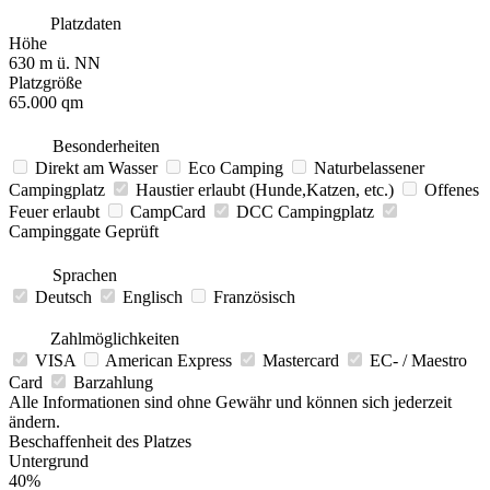
Platzdaten
Höhe
630 m ü. NN
Platzgröße
65.000 qm
Besonderheiten
Direkt am Wasser
Eco Camping
Naturbelassener
Campingplatz
Haustier erlaubt (Hunde,Katzen, etc.)
Offenes
Feuer erlaubt
CampCard
DCC Campingplatz
Campinggate Geprüft
Sprachen
Deutsch
Englisch
Französisch
Zahlmöglichkeiten
VISA
American Express
Mastercard
EC- / Maestro
Card
Barzahlung
Alle Informationen sind ohne Gewähr und können sich jederzeit
ändern.
Beschaffenheit des Platzes
Untergrund
40%