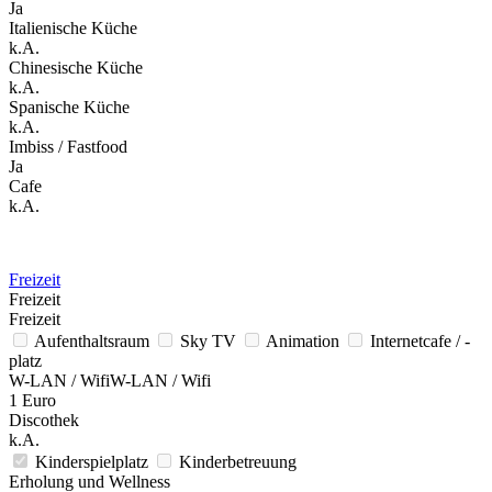
Ja
Italienische Küche
k.A.
Chinesische Küche
k.A.
Spanische Küche
k.A.
Imbiss / Fastfood
Ja
Cafe
k.A.
Freizeit
Freizeit
Freizeit
Aufenthaltsraum
Sky TV
Animation
Internetcafe / -
platz
W-LAN / WifiW-LAN / Wifi
1 Euro
Discothek
k.A.
Kinderspielplatz
Kinderbetreuung
Erholung und Wellness