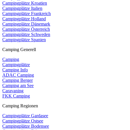
Campingplätze Kroatien
Campingplätze Italien
Campingplätze Frankreich
Campingplätze Holland
Campingplätze Dänemark
Campingplätze Österreich
Campingplätze Schweden
Campingplätze Spanien
Camping Generell
Camping
Campingplätze
Camping Info
ADAC Camping
Camping Berger
Camping am See
Caravaning
FKK Camping
Camping Regionen
Campingplätze Gardasee
Campingplätze Ostsee
Campingplätze Bodensee