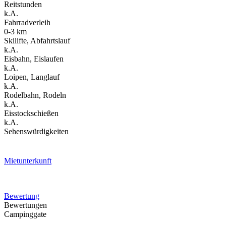
Reitstunden
k.A.
Fahrradverleih
0-3 km
Skilifte, Abfahrtslauf
k.A.
Eisbahn, Eislaufen
k.A.
Loipen, Langlauf
k.A.
Rodelbahn, Rodeln
k.A.
Eisstockschießen
k.A.
Sehenswürdigkeiten
Mietunterkunft
Bewertung
Bewertungen
Campinggate