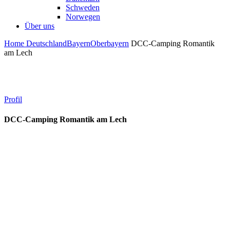
Schweden
Norwegen
Über uns
Home
Deutschland
Bayern
Oberbayern
DCC-Camping Romantik
am Lech
Profil
DCC-Camping Romantik am Lech