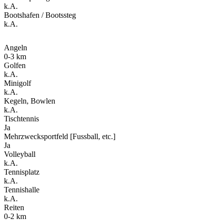
k.A.
Bootshafen / Bootssteg
k.A.
Angeln
0-3 km
Golfen
k.A.
Minigolf
k.A.
Kegeln, Bowlen
k.A.
Tischtennis
Ja
Mehrzwecksportfeld [Fussball, etc.]
Ja
Volleyball
k.A.
Tennisplatz
k.A.
Tennishalle
k.A.
Reiten
0-2 km