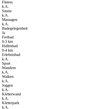
Fitness
k.A.
Sauna
k.A.
Massagen
k.A.
Badegelegenheit
Ja
Freibad
0-3 km
Hallenbad
0-4 km
Erlebnisbad
k.A.
Sport
Wandern
k.A.
Walken
k.A.
Joggen
k.A.
Kletterwand
k.A.
Kletterpark
k.A.