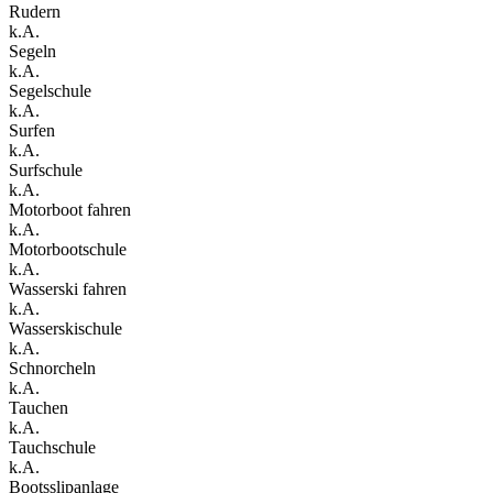
Rudern
k.A.
Segeln
k.A.
Segelschule
k.A.
Surfen
k.A.
Surfschule
k.A.
Motorboot fahren
k.A.
Motorbootschule
k.A.
Wasserski fahren
k.A.
Wasserskischule
k.A.
Schnorcheln
k.A.
Tauchen
k.A.
Tauchschule
k.A.
Bootsslipanlage