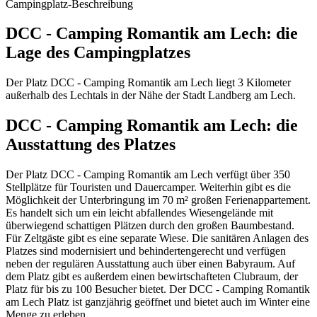
Campingplatz-Beschreibung
DCC - Camping Romantik am Lech: die
Lage des Campingplatzes
Der Platz DCC - Camping Romantik am Lech liegt 3 Kilometer
außerhalb des Lechtals in der Nähe der Stadt Landberg am Lech.
DCC - Camping Romantik am Lech: die
Ausstattung des Platzes
Der Platz DCC - Camping Romantik am Lech verfügt über 350
Stellplätze für Touristen und Dauercamper. Weiterhin gibt es die
Möglichkeit der Unterbringung im 70 m² großen Ferienappartement.
Es handelt sich um ein leicht abfallendes Wiesengelände mit
überwiegend schattigen Plätzen durch den großen Baumbestand.
Für Zeltgäste gibt es eine separate Wiese. Die sanitären Anlagen des
Platzes sind modernisiert und behindertengerecht und verfügen
neben der regulären Ausstattung auch über einen Babyraum. Auf
dem Platz gibt es außerdem einen bewirtschafteten Clubraum, der
Platz für bis zu 100 Besucher bietet. Der DCC - Camping Romantik
am Lech Platz ist ganzjährig geöffnet und bietet auch im Winter eine
Menge zu erleben.