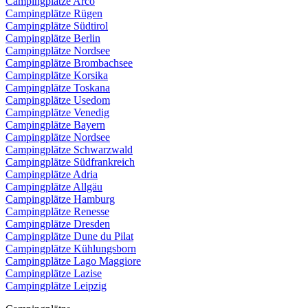
Campingplätze Arco
Campingplätze Rügen
Campingplätze Südtirol
Campingplätze Berlin
Campingplätze Nordsee
Campingplätze Brombachsee
Campingplätze Korsika
Campingplätze Toskana
Campingplätze Usedom
Campingplätze Venedig
Campingplätze Bayern
Campingplätze Nordsee
Campingplätze Schwarzwald
Campingplätze Südfrankreich
Campingplätze Adria
Campingplätze Allgäu
Campingplätze Hamburg
Campingplätze Renesse
Campingplätze Dresden
Campingplätze Dune du Pilat
Campingplätze Kühlungsborn
Campingplätze Lago Maggiore
Campingplätze Lazise
Campingplätze Leipzig