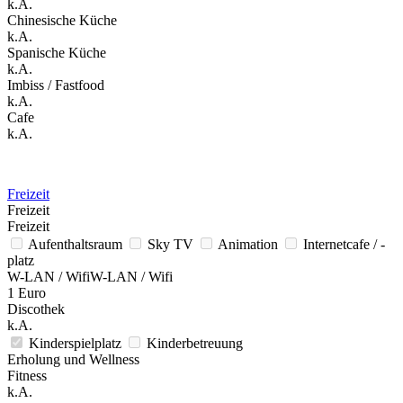
k.A.
Chinesische Küche
k.A.
Spanische Küche
k.A.
Imbiss / Fastfood
k.A.
Cafe
k.A.
Freizeit
Freizeit
Freizeit
Aufenthaltsraum
Sky TV
Animation
Internetcafe / -
platz
W-LAN / WifiW-LAN / Wifi
1 Euro
Discothek
k.A.
Kinderspielplatz
Kinderbetreuung
Erholung und Wellness
Fitness
k.A.