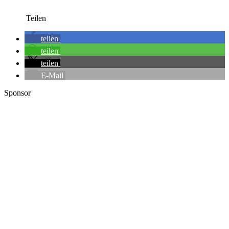
Teilen
teilen
teilen
teilen
E-Mail
Sponsor