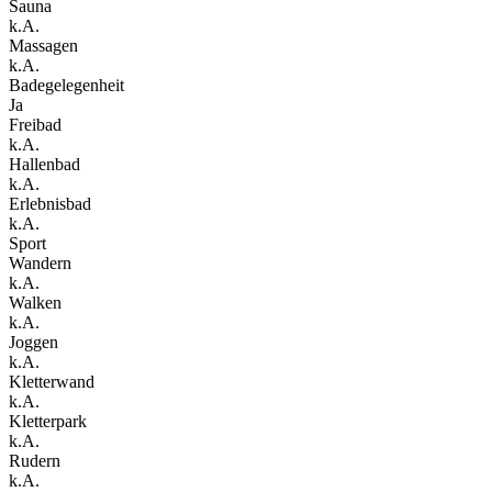
Sauna
k.A.
Massagen
k.A.
Badegelegenheit
Ja
Freibad
k.A.
Hallenbad
k.A.
Erlebnisbad
k.A.
Sport
Wandern
k.A.
Walken
k.A.
Joggen
k.A.
Kletterwand
k.A.
Kletterpark
k.A.
Rudern
k.A.