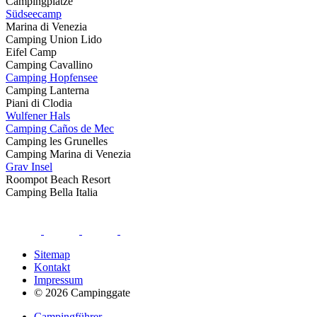
Campingplätze
Südseecamp
Marina di Venezia
Camping Union Lido
Eifel Camp
Camping Cavallino
Camping Hopfensee
Camping Lanterna
Piani di Clodia
Wulfener Hals
Camping Caños de Mec
Camping les Grunelles
Camping Marina di Venezia
Grav Insel
Roompot Beach Resort
Camping Bella Italia
Sitemap
Kontakt
Impressum
© 2026 Campinggate
Campingführer