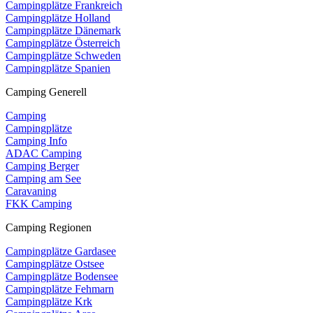
Campingplätze Frankreich
Campingplätze Holland
Campingplätze Dänemark
Campingplätze Österreich
Campingplätze Schweden
Campingplätze Spanien
Camping Generell
Camping
Campingplätze
Camping Info
ADAC Camping
Camping Berger
Camping am See
Caravaning
FKK Camping
Camping Regionen
Campingplätze Gardasee
Campingplätze Ostsee
Campingplätze Bodensee
Campingplätze Fehmarn
Campingplätze Krk