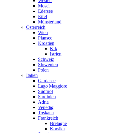
Westen
Mosel
Edersee
Eifel
Münsterland
Österreich
Wien
Plansee
Kroatien
Krk
Istrien
Schweiz
Slowenien
Polen
Italien
Gardasee
Lago Maggiore
Südtirol
Sardinien
Adria
Venedig
Toskana
Frankreich
Bretagne
Korsika