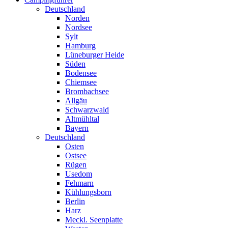
Deutschland
Norden
Nordsee
Sylt
Hamburg
Lüneburger Heide
Süden
Bodensee
Chiemsee
Brombachsee
Allgäu
Schwarzwald
Altmühltal
Bayern
Deutschland
Osten
Ostsee
Rügen
Usedom
Fehmarn
Kühlungsborn
Berlin
Harz
Meckl. Seenplatte