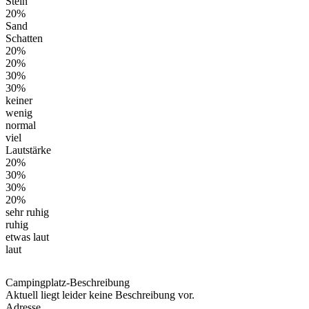
Stein
20%
Sand
Schatten
20%
20%
30%
30%
keiner
wenig
normal
viel
Lautstärke
20%
30%
30%
20%
sehr ruhig
ruhig
etwas laut
laut
Campingplatz-Beschreibung
Aktuell liegt leider keine Beschreibung vor.
Adresse