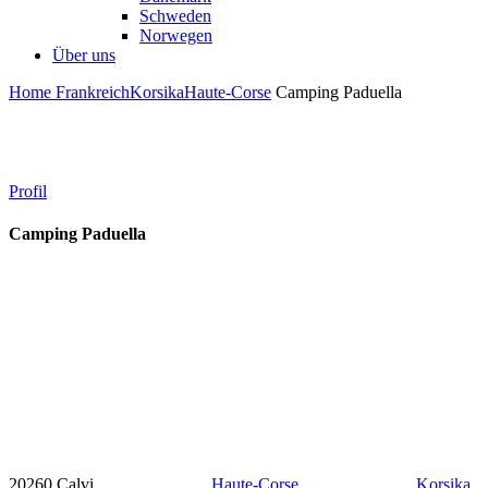
Schweden
Norwegen
Über uns
Home
Frankreich
Korsika
Haute-Corse
Camping Paduella
Profil
Camping Paduella
20260 Calvi
Haute-Corse
Korsika