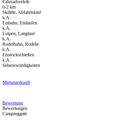
Fahrradverleih
0-2 km
Skilifte, Abfahrtslauf
k.A.
Eisbahn, Eislaufen
k.A.
Loipen, Langlauf
k.A.
Rodelbahn, Rodeln
k.A.
Eisstockschießen
k.A.
Sehenswürdigkeiten
Mietunterkunft
Bewertung
Bewertungen
Campinggate