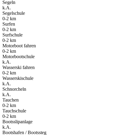
Segeln
k.A.
Segelschule
0-2 km
Surfen
0-2 km
Surfschule
0-2 km
Motorboot fahren
0-2 km
Motorbootschule
k.A.
Wasserski fahren
0-2 km
Wasserskischule
k.A.
Schnorcheln
k.A.
Tauchen
0-2 km
Tauchschule
0-2 km
Bootsslipanlage
k.A.
Bootshafen / Bootssteg