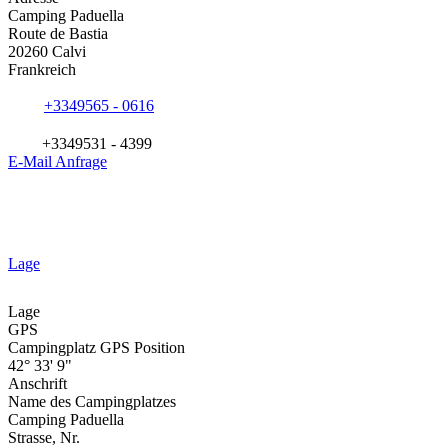
Camping Paduella
Route de Bastia
20260 Calvi
Frankreich
+3349565 - 0616
+3349531 - 4399
E-Mail Anfrage
Lage
Lage
GPS
Campingplatz GPS Position
42° 33' 9"
Anschrift
Name des Campingplatzes
Camping Paduella
Strasse, Nr.