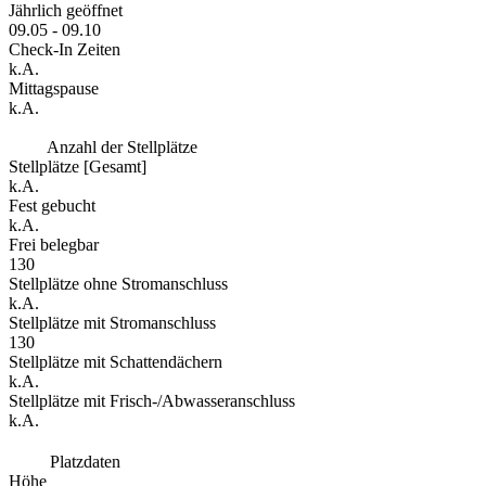
Jährlich geöffnet
09.05 - 09.10
Check-In Zeiten
k.A.
Mittagspause
k.A.
Anzahl der Stellplätze
Stellplätze [Gesamt]
k.A.
Fest gebucht
k.A.
Frei belegbar
130
Stellplätze ohne Stromanschluss
k.A.
Stellplätze mit Stromanschluss
130
Stellplätze mit Schattendächern
k.A.
Stellplätze mit Frisch-/Abwasseranschluss
k.A.
Platzdaten
Höhe