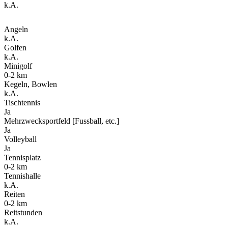
k.A.
Angeln
k.A.
Golfen
k.A.
Minigolf
0-2 km
Kegeln, Bowlen
k.A.
Tischtennis
Ja
Mehrzwecksportfeld [Fussball, etc.]
Ja
Volleyball
Ja
Tennisplatz
0-2 km
Tennishalle
k.A.
Reiten
0-2 km
Reitstunden
k.A.