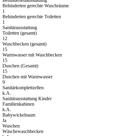
Behindertenausstattung
Behinderten gerechte Waschräume
1
Behinderten gerechte Toiletten
1
Sanitärausstattung
Toiletten (gesamt)
12
Waschbecken (gesamt)
15
Warmwasser mit Waschbecken
15
Duschen (Gesamt)
15
Duschen mit Warmwasser
9
Sanitärkomplettzellen
k.A.
Sanitärausstattung Kinder
Familienkabinen
k.A.
Babywickelraum
Ja
Waschen
Wäschewaschbecken