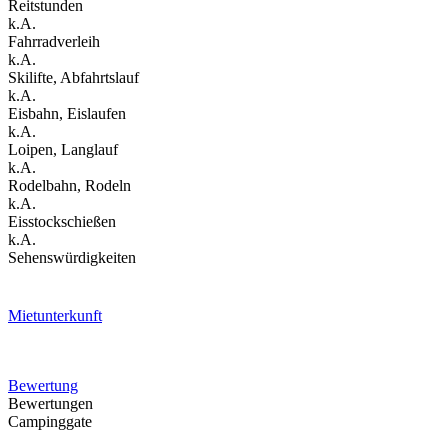
Reitstunden
k.A.
Fahrradverleih
k.A.
Skilifte, Abfahrtslauf
k.A.
Eisbahn, Eislaufen
k.A.
Loipen, Langlauf
k.A.
Rodelbahn, Rodeln
k.A.
Eisstockschießen
k.A.
Sehenswürdigkeiten
Mietunterkunft
Bewertung
Bewertungen
Campinggate