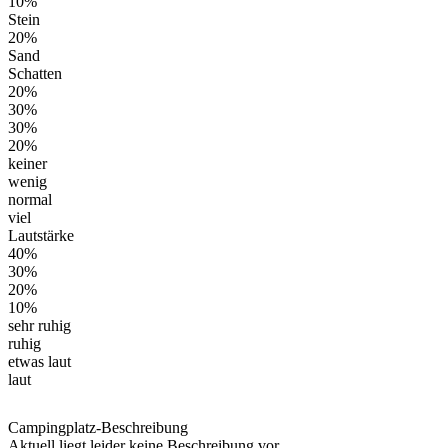
10%
Stein
20%
Sand
Schatten
20%
30%
30%
20%
keiner
wenig
normal
viel
Lautstärke
40%
30%
20%
10%
sehr ruhig
ruhig
etwas laut
laut
Campingplatz-Beschreibung
Aktuell liegt leider keine Beschreibung vor.