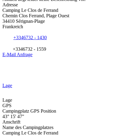
Adresse
Camping Le Clos de Ferrand
Chemin Clos Ferrand, Plage Ouest
34410 Sérignan-Plage
Frankreich
+3346732 - 1430
+3346732 - 1559
E-Mail Anfrage
Lage
Lage
GPS
Campingplatz GPS Position
43° 15' 47"
Anschrift
Name des Campingplatzes
Camping Le Clos de Ferrand