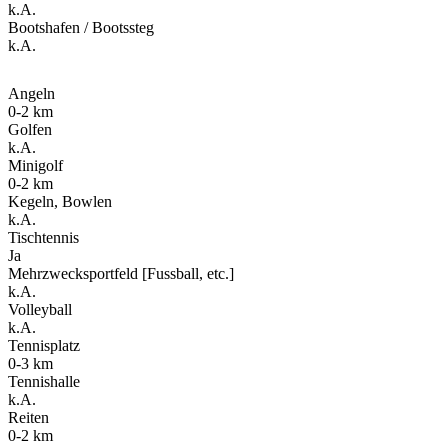
k.A.
Bootshafen / Bootssteg
k.A.
Angeln
0-2 km
Golfen
k.A.
Minigolf
0-2 km
Kegeln, Bowlen
k.A.
Tischtennis
Ja
Mehrzwecksportfeld [Fussball, etc.]
k.A.
Volleyball
k.A.
Tennisplatz
0-3 km
Tennishalle
k.A.
Reiten
0-2 km