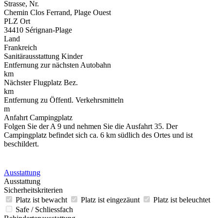
Strasse, Nr.
Chemin Clos Ferrand, Plage Ouest
PLZ Ort
34410 Sérignan-Plage
Land
Frankreich
Sanitärausstattung Kinder
Entfernung zur nächsten Autobahn
km
Nächster Flugplatz Bez.
km
Entfernung zu Öffentl. Verkehrsmitteln
m
Anfahrt Campingplatz
Folgen Sie der A 9 und nehmen Sie die Ausfahrt 35. Der
Campingplatz befindet sich ca. 6 km südlich des Ortes und ist
beschildert.
Ausstattung
Ausstattung
Sicherheitskriterien
Platz ist bewacht
Platz ist eingezäunt
Platz ist beleuchtet
Safe / Schliessfach