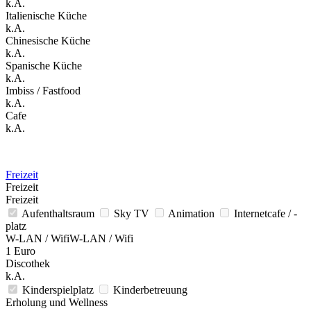
k.A.
Italienische Küche
k.A.
Chinesische Küche
k.A.
Spanische Küche
k.A.
Imbiss / Fastfood
k.A.
Cafe
k.A.
Freizeit
Freizeit
Freizeit
Aufenthaltsraum
Sky TV
Animation
Internetcafe / -
platz
W-LAN / WifiW-LAN / Wifi
1 Euro
Discothek
k.A.
Kinderspielplatz
Kinderbetreuung
Erholung und Wellness