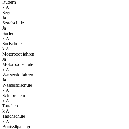
Rudern
k.A.
Segeln
Ja
Segelschule
Ja
Surfen
k.A.
Surfschule
k.A.
Motorboot fahren
Ja
Motorbootschule
k.A.
Wasserski fahren
Ja
Wasserskischule
k.A.
Schnorcheln
k.A.
Tauchen
k.A.
Tauchschule
k.A.
Bootsslipanlage