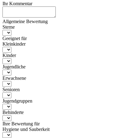
Ihr Kommentar
Allgemeine Bewertung
Sterne
Geeignet für
Kleinkinder
Kinder
Jugendliche
Erwachsene
Senioren
Jugendgruppen
Behinderte
Ihre Bewertung für
Hygiene und Sauberkeit