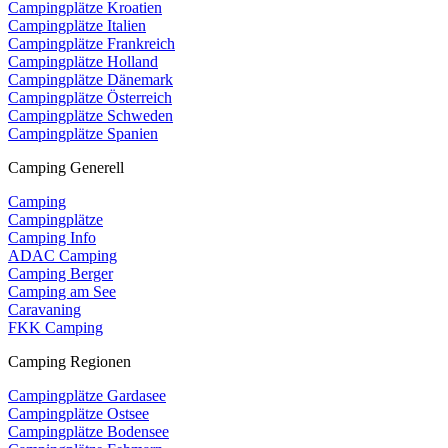
Campingplätze Kroatien
Campingplätze Italien
Campingplätze Frankreich
Campingplätze Holland
Campingplätze Dänemark
Campingplätze Österreich
Campingplätze Schweden
Campingplätze Spanien
Camping Generell
Camping
Campingplätze
Camping Info
ADAC Camping
Camping Berger
Camping am See
Caravaning
FKK Camping
Camping Regionen
Campingplätze Gardasee
Campingplätze Ostsee
Campingplätze Bodensee