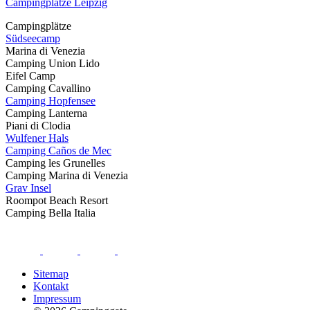
Campingplätze Leipzig
Campingplätze
Südseecamp
Marina di Venezia
Camping Union Lido
Eifel Camp
Camping Cavallino
Camping Hopfensee
Camping Lanterna
Piani di Clodia
Wulfener Hals
Camping Caños de Mec
Camping les Grunelles
Camping Marina di Venezia
Grav Insel
Roompot Beach Resort
Camping Bella Italia
Sitemap
Kontakt
Impressum