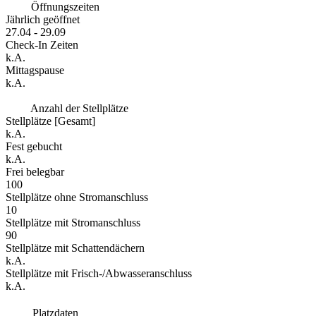
Öffnungszeiten
Jährlich geöffnet
27.04 - 29.09
Check-In Zeiten
k.A.
Mittagspause
k.A.
Anzahl der Stellplätze
Stellplätze [Gesamt]
k.A.
Fest gebucht
k.A.
Frei belegbar
100
Stellplätze ohne Stromanschluss
10
Stellplätze mit Stromanschluss
90
Stellplätze mit Schattendächern
k.A.
Stellplätze mit Frisch-/Abwasseranschluss
k.A.
Platzdaten