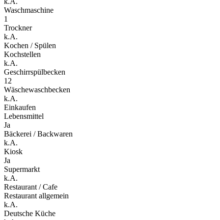
k.A.
Waschmaschine
1
Trockner
k.A.
Kochen / Spülen
Kochstellen
k.A.
Geschirrspülbecken
12
Wäschewaschbecken
k.A.
Einkaufen
Lebensmittel
Ja
Bäckerei / Backwaren
k.A.
Kiosk
Ja
Supermarkt
k.A.
Restaurant / Cafe
Restaurant allgemein
k.A.
Deutsche Küche