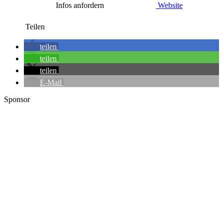
Infos anfordern
Website
Teilen
teilen
teilen
teilen
E-Mail
Sponsor