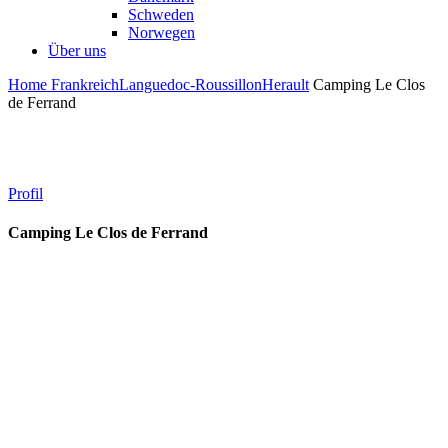
Schweden
Norwegen
Über uns
Home
Frankreich
Languedoc-Roussillon
Herault
Camping Le Clos
de Ferrand
Profil
Camping Le Clos de Ferrand