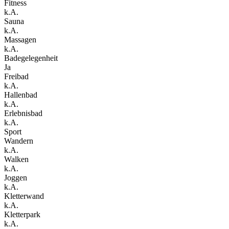
Fitness
k.A.
Sauna
k.A.
Massagen
k.A.
Badegelegenheit
Ja
Freibad
k.A.
Hallenbad
k.A.
Erlebnisbad
k.A.
Sport
Wandern
k.A.
Walken
k.A.
Joggen
k.A.
Kletterwand
k.A.
Kletterpark
k.A.