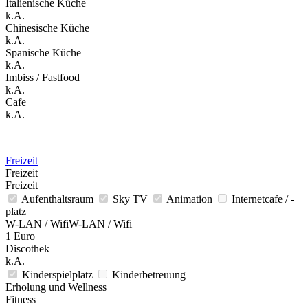
Italienische Küche
k.A.
Chinesische Küche
k.A.
Spanische Küche
k.A.
Imbiss / Fastfood
k.A.
Cafe
k.A.
Freizeit
Freizeit
Freizeit
Aufenthaltsraum
Sky TV
Animation
Internetcafe / -
platz
W-LAN / WifiW-LAN / Wifi
1 Euro
Discothek
k.A.
Kinderspielplatz
Kinderbetreuung
Erholung und Wellness
Fitness