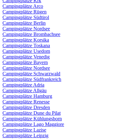
Campingplätze Krk
Campingplätze Arco
Campingplätze Rügen
Campingplätze Südtirol
Campingplätze Berlin
Campingplätze Nordsee
Campingplätze Brombachsee
Campingplätze Korsika
Campingplätze Toskana
Campingplätze Usedom
Campingplätze Venedig
Campingplätze Bayern
Campingplätze Nordsee
Campingplätze Schwarzwald
Campingplätze Südfrankreich
Campingplätze Adria
Campingplätze Allgäu
Campingplätze Hamburg
Campingplätze Renesse
Campingplätze Dresden
Campingplätze Dune du Pilat
Campingplätze Kühlungsborn
Campingplätze Lago Maggiore
Campingplätze Lazise
Campingplätze Leipzig