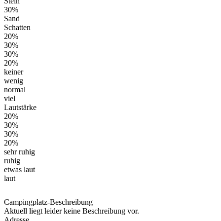
Stein
30%
Sand
Schatten
20%
30%
30%
20%
keiner
wenig
normal
viel
Lautstärke
20%
30%
30%
20%
sehr ruhig
ruhig
etwas laut
laut
Campingplatz-Beschreibung
Aktuell liegt leider keine Beschreibung vor.
Adresse