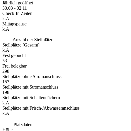
Jährlich geöffnet
30.03 - 02.11
Check-In Zeiten
k.A.
Mittagspause
k.A.
Anzahl der Stellplätze
Stellplätze [Gesamt]
k.A.
Fest gebucht
53
Frei belegbar
298
Stellplätze ohne Stromanschluss
153
Stellplätze mit Stromanschluss
198
Stellplätze mit Schattendächern
k.A.
Stellplätze mit Frisch-/Abwasseranschluss
k.A.
Platzdaten
Höhe