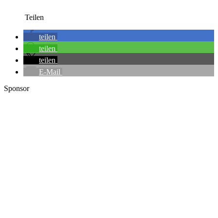
Teilen
teilen
teilen
teilen
E-Mail
Sponsor