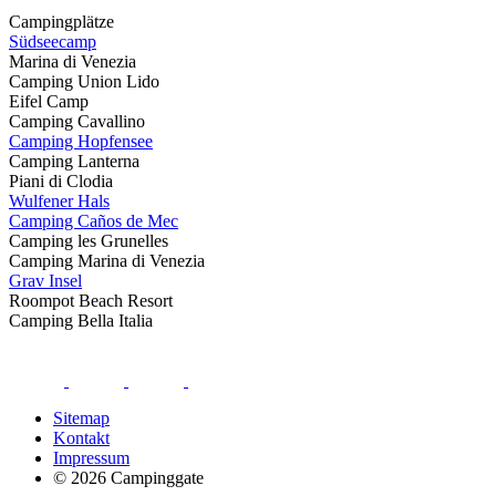
Campingplätze
Südseecamp
Marina di Venezia
Camping Union Lido
Eifel Camp
Camping Cavallino
Camping Hopfensee
Camping Lanterna
Piani di Clodia
Wulfener Hals
Camping Caños de Mec
Camping les Grunelles
Camping Marina di Venezia
Grav Insel
Roompot Beach Resort
Camping Bella Italia
Sitemap
Kontakt
Impressum
© 2026 Campinggate