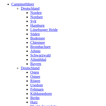
Campingführer
Deutschland
Norden
Nordsee
Sylt
Hamburg
Lüneburger Heide
Süden
Bodensee
Chiemsee
Brombachsee
Allgäu
Schwarzwald
Altmühltal
Bayern
Deutschland
Osten
Ostsee
Rügen
Usedom
Fehmarn
Kühlungsborn
Berlin
Harz