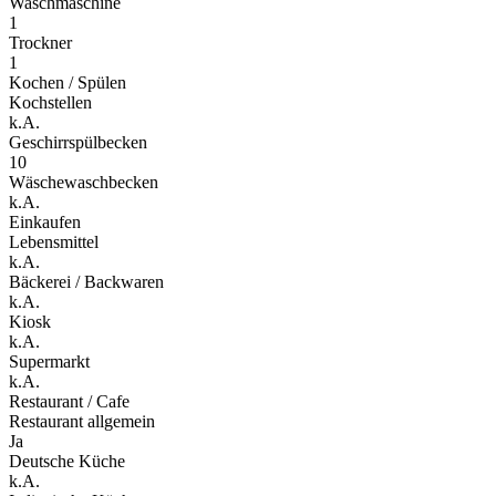
Waschmaschine
1
Trockner
1
Kochen / Spülen
Kochstellen
k.A.
Geschirrspülbecken
10
Wäschewaschbecken
k.A.
Einkaufen
Lebensmittel
k.A.
Bäckerei / Backwaren
k.A.
Kiosk
k.A.
Supermarkt
k.A.
Restaurant / Cafe
Restaurant allgemein
Ja
Deutsche Küche
k.A.