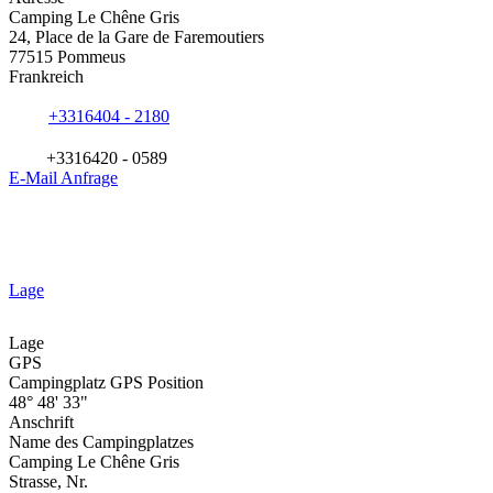
Camping Le Chêne Gris
24, Place de la Gare de Faremoutiers
77515 Pommeus
Frankreich
+3316404 - 2180
+3316420 - 0589
E-Mail Anfrage
Lage
Lage
GPS
Campingplatz GPS Position
48° 48' 33"
Anschrift
Name des Campingplatzes
Camping Le Chêne Gris
Strasse, Nr.