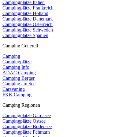
Campingplätze Italien
Campingplätze Frankreich
Campingplätze Holland
Campingplätze Dänemark
Campingplätze Österreich
Campingplätze Schweden
Campingplätze Spanien
Camping Generell
Camping
Campingplätze
Camping Info
ADAC Camping
Camping Berger
Camping am See
Caravaning
FKK Camping
Camping Regionen
Campingplätze Gardasee
Campingplätze Ostsee
Campingplätze Bodensee
Campingplätze Fehmarn