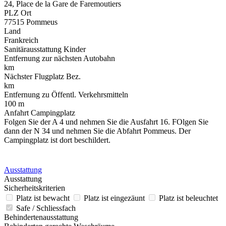
24, Place de la Gare de Faremoutiers
PLZ Ort
77515 Pommeus
Land
Frankreich
Sanitärausstattung Kinder
Entfernung zur nächsten Autobahn
km
Nächster Flugplatz Bez.
km
Entfernung zu Öffentl. Verkehrsmitteln
100 m
Anfahrt Campingplatz
Folgen Sie der A 4 und nehmen Sie die Ausfahrt 16. FOlgen Sie
dann der N 34 und nehmen Sie die Abfahrt Pommeus. Der
Campingplatz ist dort beschildert.
Ausstattung
Ausstattung
Sicherheitskriterien
Platz ist bewacht
Platz ist eingezäunt
Platz ist beleuchtet
Safe / Schliessfach
Behindertenausstattung