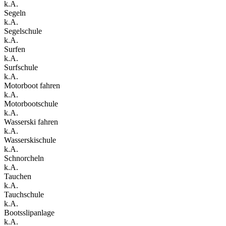
k.A.
Segeln
k.A.
Segelschule
k.A.
Surfen
k.A.
Surfschule
k.A.
Motorboot fahren
k.A.
Motorbootschule
k.A.
Wasserski fahren
k.A.
Wasserskischule
k.A.
Schnorcheln
k.A.
Tauchen
k.A.
Tauchschule
k.A.
Bootsslipanlage
k.A.