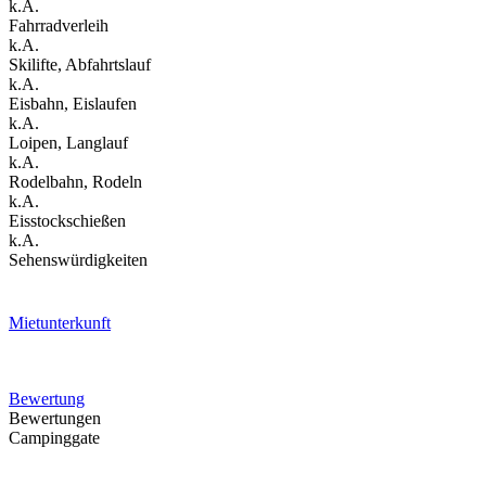
k.A.
Fahrradverleih
k.A.
Skilifte, Abfahrtslauf
k.A.
Eisbahn, Eislaufen
k.A.
Loipen, Langlauf
k.A.
Rodelbahn, Rodeln
k.A.
Eisstockschießen
k.A.
Sehenswürdigkeiten
Mietunterkunft
Bewertung
Bewertungen
Campinggate