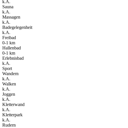
k.A.
Sauna
k.A.
Massagen
k.A.
Badegelegenheit
k.A.
Freibad
0-1 km
Hallenbad
0-1 km
Erlebnisbad
k.A.
Sport
Wandern
k.A.
Walken
k.A.
Joggen
k.A.
Kletterwand
k.A.
Kletterpark
k.A.
Rudern