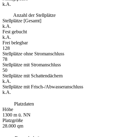
k.A.
Anzahl der Stellplätze
Stellplätze [Gesamt]
k.A.
Fest gebucht
k.A.
Frei belegbar
128
Stellplätze ohne Stromanschluss
78
Stellplätze mit Stromanschluss
50
Stellplätze mit Schattendächern
k.A.
Stellplätze mit Frisch-/Abwasseranschluss
k.A.
Platzdaten
Höhe
1300 m ü. NN
Platzgröße
28.000 qm