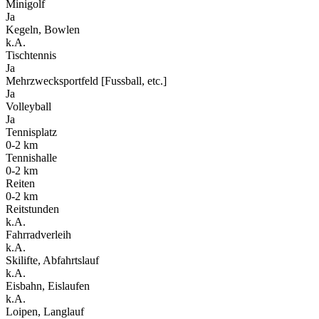
Minigolf
Ja
Kegeln, Bowlen
k.A.
Tischtennis
Ja
Mehrzwecksportfeld [Fussball, etc.]
Ja
Volleyball
Ja
Tennisplatz
0-2 km
Tennishalle
0-2 km
Reiten
0-2 km
Reitstunden
k.A.
Fahrradverleih
k.A.
Skilifte, Abfahrtslauf
k.A.
Eisbahn, Eislaufen
k.A.
Loipen, Langlauf