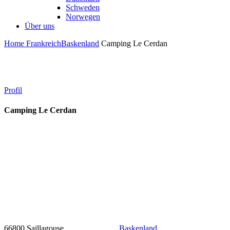
Schweden
Norwegen
Über uns
Home
Frankreich
Baskenland
Camping Le Cerdan
Profil
Camping Le Cerdan
66800 Saillagouse
Baskenland