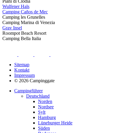
Piani di Clodia
Wulfener Hals
Camping Caños de Mec
Camping les Grunelles
Camping Marina di Venezia
Grav Insel
Roompot Beach Resort
Camping Bella Italia
Sitemap
Kontakt
Impressum
© 2026 Campinggate
Campingführer
Deutschland
Norden
Nordsee
Sylt
Hamburg
Lüneburger Heide
Süden