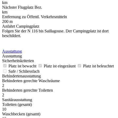
km
Nächster Flugplatz Bez.
km
Entfernung zu Öffentl. Verkehrsmitteln
200 m
Anfahrt Campingplatz
Folgen Sie der N 116 bis Saillagouse. Der Campingplatz ist dort
beschildert.
Ausstattung
Ausstattung
Sicherheitskriterien
Platz ist bewacht
Platz ist eingezäunt
Platz ist beleuchtet
Safe / Schliessfach
Behindertenausstattung
Behinderten gerechte Waschräume
2
Behinderten gerechte Toiletten
2
Sanitärausstattung
Toiletten (gesamt)
10
Waschbecken (gesamt)