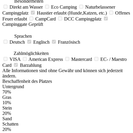
Besonderheiten
Direkt am Wasser
Eco Camping
Naturbelassener
Campingplatz
Haustier erlaubt (Hunde,Katzen, etc.)
Offenes
Feuer erlaubt
CampCard
DCC Campingplatz
Campinggate Geprüft
Sprachen
Deutsch
Englisch
Französisch
Zahlmöglichkeiten
VISA
American Express
Mastercard
EC- / Maestro
Card
Barzahlung
Alle Informationen sind ohne Gewähr und können sich jederzeit
ändern.
Beschaffenheit des Platzes
Untergrund
70%
Gras
10%
Stein
20%
Sand
Schatten
20%