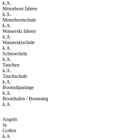
k.A.
Motorboot fahren
k.A.
Motorbootschule
k.A.
Wasserski fahren
k.A.
Wasserskischule
k.A.
Schnorcheln
k.A.
Tauchen
k.A.
Tauchschule
k.A.
Bootsslipanlage
k.A.
Bootshafen / Bootssteg
k.A.
Angeln
Ja
Golfen
k.A.