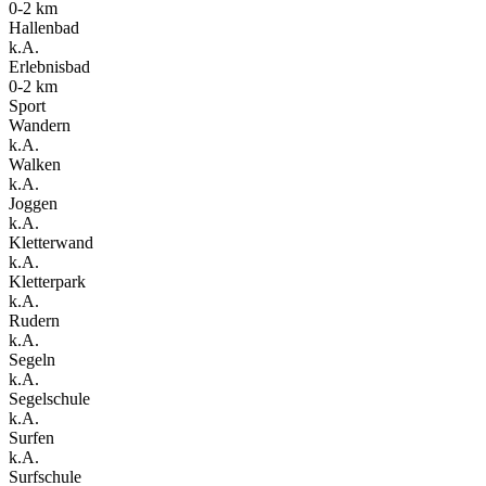
0-2 km
Hallenbad
k.A.
Erlebnisbad
0-2 km
Sport
Wandern
k.A.
Walken
k.A.
Joggen
k.A.
Kletterwand
k.A.
Kletterpark
k.A.
Rudern
k.A.
Segeln
k.A.
Segelschule
k.A.
Surfen
k.A.
Surfschule