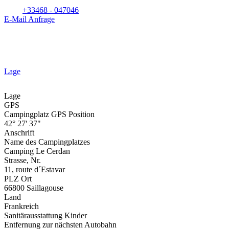
+33468 - 047046
E-Mail Anfrage
Lage
Lage
GPS
Campingplatz GPS Position
42° 27' 37"
Anschrift
Name des Campingplatzes
Camping Le Cerdan
Strasse, Nr.
11, route d´Estavar
PLZ Ort
66800 Saillagouse
Land
Frankreich
Sanitärausstattung Kinder
Entfernung zur nächsten Autobahn