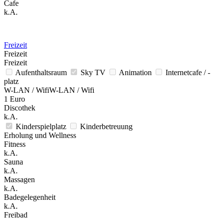
Cafe
k.A.
Freizeit
Freizeit
Freizeit
Aufenthaltsraum
Sky TV
Animation
Internetcafe / -
platz
W-LAN / WifiW-LAN / Wifi
1 Euro
Discothek
k.A.
Kinderspielplatz
Kinderbetreuung
Erholung und Wellness
Fitness
k.A.
Sauna
k.A.
Massagen
k.A.
Badegelegenheit
k.A.
Freibad