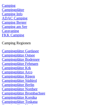
Camping
Campingplätze
Camping Info
ADAC Camping
Camping Berger
Camping am See
Caravaning
FKK Camping
Camping Regionen
Campingplätze Gardasee
Campingplätze Ostsee
Campingplätze Bodensee
Campingplätze Fehmarn
Campingplätze Krk
Campingplätze Arco
Campingplätze Rügen
Campingplätze Südtirol
Campingplätze Berlin
Campingplätze Nordsee
Campingplätze Brombachsee
Campingplätze Korsika
Campingplätze Toskana