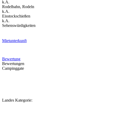
k.A.
Rodelbahn, Rodeln
k.A.
Eisstockschießen
k.A.
Sehenswürdigkeiten
Mietunterkunft
Bewertung
Bewertungen
Campinggate
Landes Kategorie: