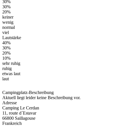
30%
30%
20%
keiner
wenig
normal
viel
Lautstärke
40%
30%
20%
10%
sehr ruhig
ruhig
etwas laut
laut
Campingplatz-Beschreibung
Aktuell liegt leider keine Beschreibung vor.
Adresse
Camping Le Cerdan
11, route d´Estavar
66800 Saillagouse
Frankreich