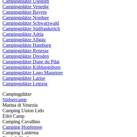
Campingplätze Usedom
Campingplätze Venedig
Campingplätze Bayern
Campingplätze Nordsee
Campingplätze Schwarzwald
Campingplätze Südfrankreich
Campingplätze Adria
Campingplätze Allgäu
Campingplätze Hamburg
Campingplätze Renesse
Campingplätze Dresden
Campingplätze Dune du Pilat
Campingplätze Kühlungsborn
Campingplätze Lago Maggiore
Campingplätze Lazise
Campingplätze Leipzig
Campingplätze
Südseecamp
Marina di Venezia
Camping Union Lido
Eifel Camp
Camping Cavallino
Camping Hopfensee
Camping Lanterna