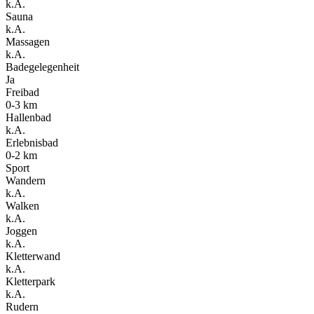
k.A.
Sauna
k.A.
Massagen
k.A.
Badegelegenheit
Ja
Freibad
0-3 km
Hallenbad
k.A.
Erlebnisbad
0-2 km
Sport
Wandern
k.A.
Walken
k.A.
Joggen
k.A.
Kletterwand
k.A.
Kletterpark
k.A.
Rudern