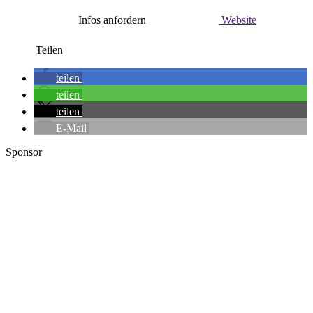
Infos anfordern
Website
Teilen
teilen
teilen
teilen
E-Mail
Sponsor