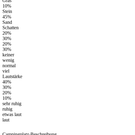
Gras
10%
Stein
45%
Sand
Schatten
20%
30%
20%
30%
keiner
wenig
normal
viel
Lautstärke
40%
30%
20%
10%
sehr ruhig
ruhig
etwas laut
laut
Campingplatz-Beschreibung