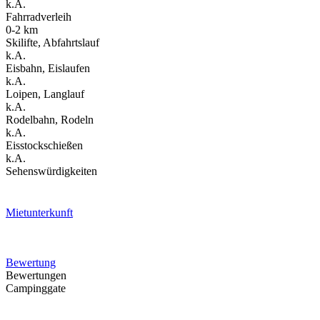
k.A.
Fahrradverleih
0-2 km
Skilifte, Abfahrtslauf
k.A.
Eisbahn, Eislaufen
k.A.
Loipen, Langlauf
k.A.
Rodelbahn, Rodeln
k.A.
Eisstockschießen
k.A.
Sehenswürdigkeiten
Mietunterkunft
Bewertung
Bewertungen
Campinggate