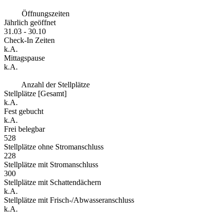
Öffnungszeiten
Jährlich geöffnet
31.03 - 30.10
Check-In Zeiten
k.A.
Mittagspause
k.A.
Anzahl der Stellplätze
Stellplätze [Gesamt]
k.A.
Fest gebucht
k.A.
Frei belegbar
528
Stellplätze ohne Stromanschluss
228
Stellplätze mit Stromanschluss
300
Stellplätze mit Schattendächern
k.A.
Stellplätze mit Frisch-/Abwasseranschluss
k.A.