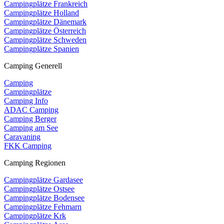
Campingplätze Frankreich
Campingplätze Holland
Campingplätze Dänemark
Campingplätze Österreich
Campingplätze Schweden
Campingplätze Spanien
Camping Generell
Camping
Campingplätze
Camping Info
ADAC Camping
Camping Berger
Camping am See
Caravaning
FKK Camping
Camping Regionen
Campingplätze Gardasee
Campingplätze Ostsee
Campingplätze Bodensee
Campingplätze Fehmarn
Campingplätze Krk