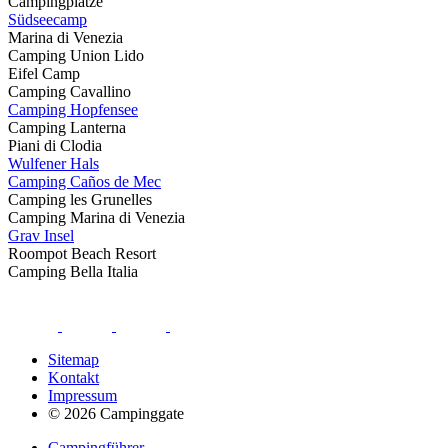
Campingplätze
Südseecamp
Marina di Venezia
Camping Union Lido
Eifel Camp
Camping Cavallino
Camping Hopfensee
Camping Lanterna
Piani di Clodia
Wulfener Hals
Camping Caños de Mec
Camping les Grunelles
Camping Marina di Venezia
Grav Insel
Roompot Beach Resort
Camping Bella Italia
Sitemap
Kontakt
Impressum
© 2026 Campinggate
Campingführer