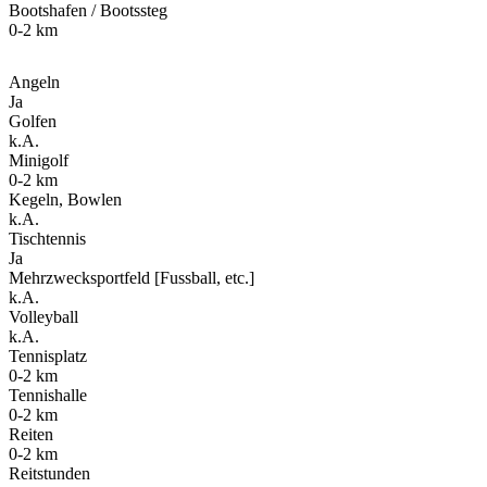
Bootshafen / Bootssteg
0-2 km
Angeln
Ja
Golfen
k.A.
Minigolf
0-2 km
Kegeln, Bowlen
k.A.
Tischtennis
Ja
Mehrzwecksportfeld [Fussball, etc.]
k.A.
Volleyball
k.A.
Tennisplatz
0-2 km
Tennishalle
0-2 km
Reiten
0-2 km
Reitstunden