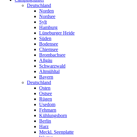
Deutschland
Norden
Nordsee
Sylt
Hamburg
Lüneburger Heide
Süden
Bodensee
Chiemsee
Brombachsee
Allgäu
Schwarzwald
Altmühltal
Bayern
Deutschland
Osten
Ostsee
Rügen
Usedom
Fehmarn
Kühlungsborn
Berlin
Harz
Meckl. Seenplatte