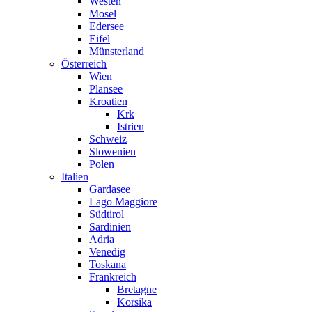
Westen
Mosel
Edersee
Eifel
Münsterland
Österreich
Wien
Plansee
Kroatien
Krk
Istrien
Schweiz
Slowenien
Polen
Italien
Gardasee
Lago Maggiore
Südtirol
Sardinien
Adria
Venedig
Toskana
Frankreich
Bretagne
Korsika