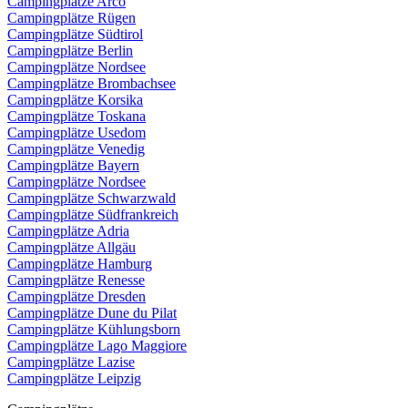
Campingplätze Arco
Campingplätze Rügen
Campingplätze Südtirol
Campingplätze Berlin
Campingplätze Nordsee
Campingplätze Brombachsee
Campingplätze Korsika
Campingplätze Toskana
Campingplätze Usedom
Campingplätze Venedig
Campingplätze Bayern
Campingplätze Nordsee
Campingplätze Schwarzwald
Campingplätze Südfrankreich
Campingplätze Adria
Campingplätze Allgäu
Campingplätze Hamburg
Campingplätze Renesse
Campingplätze Dresden
Campingplätze Dune du Pilat
Campingplätze Kühlungsborn
Campingplätze Lago Maggiore
Campingplätze Lazise
Campingplätze Leipzig