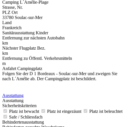
Camping L´Amélie-Plage
Strasse, Nr.
PLZ Ort
33780 Soulac-sur-Mer
Land
Frankreich
Sanitärausstattung Kinder
Entfernung zur nächsten Autobahn
km
Nächster Flugplatz Bez.
km
Entfernung zu Öffentl. Verkehrsmitteln
m
Anfahrt Campingplatz
Folgen Sie der D 1 Bordeaux - Soulac-sur-Mer und zweigen Sie
nach L´Amélie ab. Der Campingplatz ist beschildert.
Ausstattung
Ausstattung
Sicherheitskriterien
Platz ist bewacht
Platz ist eingezäunt
Platz ist beleuchtet
Safe / Schliessfach
Behindertenausstattung