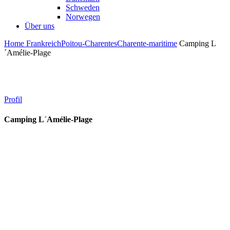
Schweden
Norwegen
Über uns
Home
Frankreich
Poitou-Charentes
Charente-maritime
Camping L
´Amélie-Plage
Profil
Camping L´Amélie-Plage