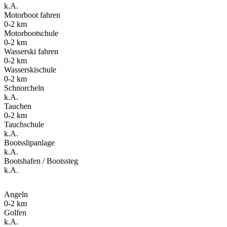
k.A.
Motorboot fahren
0-2 km
Motorbootschule
0-2 km
Wasserski fahren
0-2 km
Wasserskischule
0-2 km
Schnorcheln
k.A.
Tauchen
0-2 km
Tauchschule
k.A.
Bootsslipanlage
k.A.
Bootshafen / Bootssteg
k.A.
Angeln
0-2 km
Golfen
k.A.