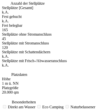
Anzahl der Stellplätze
Stellplätze [Gesamt]
k.A.
Fest gebucht
k.A.
Frei belegbar
165
Stellplätze ohne Stromanschluss
45
Stellplätze mit Stromanschluss
120
Stellplätze mit Schattendächern
k.A.
Stellplätze mit Frisch-/Abwasseranschluss
k.A.
Platzdaten
Höhe
1 m ü. NN
Platzgröße
20.000 qm
Besonderheiten
Direkt am Wasser
Eco Camping
Naturbelassener