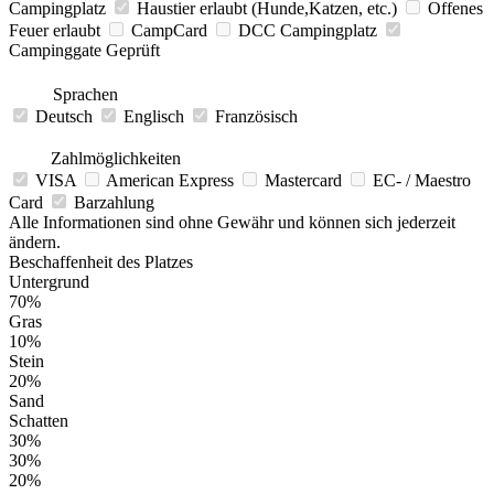
Campingplatz
Haustier erlaubt (Hunde,Katzen, etc.)
Offenes
Feuer erlaubt
CampCard
DCC Campingplatz
Campinggate Geprüft
Sprachen
Deutsch
Englisch
Französisch
Zahlmöglichkeiten
VISA
American Express
Mastercard
EC- / Maestro
Card
Barzahlung
Alle Informationen sind ohne Gewähr und können sich jederzeit
ändern.
Beschaffenheit des Platzes
Untergrund
70%
Gras
10%
Stein
20%
Sand
Schatten
30%
30%
20%