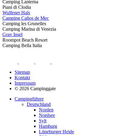
Camping Lanterna
Piani di Clodia
Wulfener Hals
Camping Caños de Mec
Camping les Grunelles
Camping Marina di Venezia
Grav Insel
Roompot Beach Resort
Camping Bella Italia
Sitemap
Kontakt
Impressum
© 2026 Campinggate
Campingführer
Deutschland
Norden
Nordsee
Sylt
Hamburg
Lüneburger Heide