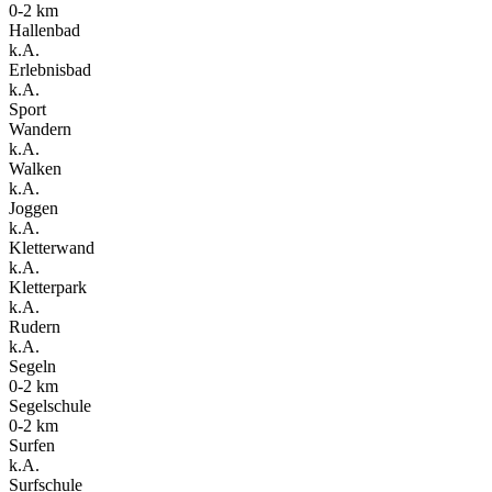
0-2 km
Hallenbad
k.A.
Erlebnisbad
k.A.
Sport
Wandern
k.A.
Walken
k.A.
Joggen
k.A.
Kletterwand
k.A.
Kletterpark
k.A.
Rudern
k.A.
Segeln
0-2 km
Segelschule
0-2 km
Surfen
k.A.
Surfschule