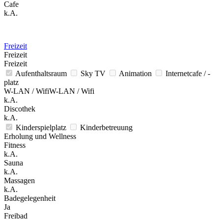
Cafe
k.A.
Freizeit
Freizeit
Freizeit
Aufenthaltsraum
Sky TV
Animation
Internetcafe / -
platz
W-LAN / WifiW-LAN / Wifi
k.A.
Discothek
k.A.
Kinderspielplatz
Kinderbetreuung
Erholung und Wellness
Fitness
k.A.
Sauna
k.A.
Massagen
k.A.
Badegelegenheit
Ja
Freibad