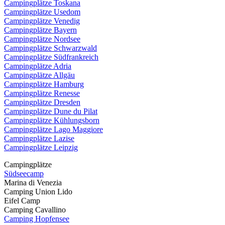
Campingplätze Toskana
Campingplätze Usedom
Campingplätze Venedig
Campingplätze Bayern
Campingplätze Nordsee
Campingplätze Schwarzwald
Campingplätze Südfrankreich
Campingplätze Adria
Campingplätze Allgäu
Campingplätze Hamburg
Campingplätze Renesse
Campingplätze Dresden
Campingplätze Dune du Pilat
Campingplätze Kühlungsborn
Campingplätze Lago Maggiore
Campingplätze Lazise
Campingplätze Leipzig
Campingplätze
Südseecamp
Marina di Venezia
Camping Union Lido
Eifel Camp
Camping Cavallino
Camping Hopfensee