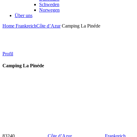
Schweden
Norwegen
Über uns
Home
Frankreich
Côte d’Azur
Camping La Pinéde
Profil
Camping La Pinéde
83240
Côte d’Azur
Frankreich