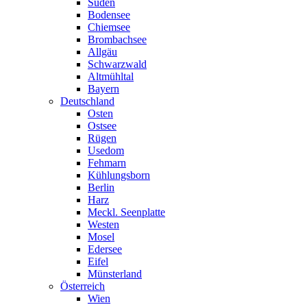
Süden
Bodensee
Chiemsee
Brombachsee
Allgäu
Schwarzwald
Altmühltal
Bayern
Deutschland
Osten
Ostsee
Rügen
Usedom
Fehmarn
Kühlungsborn
Berlin
Harz
Meckl. Seenplatte
Westen
Mosel
Edersee
Eifel
Münsterland
Österreich
Wien