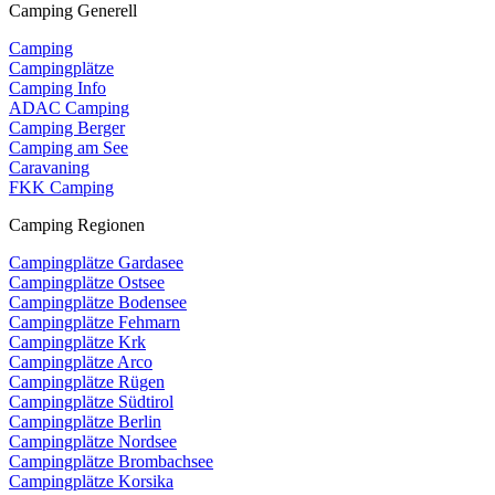
Camping Generell
Camping
Campingplätze
Camping Info
ADAC Camping
Camping Berger
Camping am See
Caravaning
FKK Camping
Camping Regionen
Campingplätze Gardasee
Campingplätze Ostsee
Campingplätze Bodensee
Campingplätze Fehmarn
Campingplätze Krk
Campingplätze Arco
Campingplätze Rügen
Campingplätze Südtirol
Campingplätze Berlin
Campingplätze Nordsee
Campingplätze Brombachsee
Campingplätze Korsika