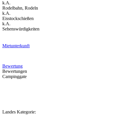
k.A.
Rodelbahn, Rodeln
k.A.
Eisstockschießen
k.A.
Sehenswürdigkeiten
Mietunterkunft
Bewertung
Bewertungen
Campinggate
Landes Kategorie: