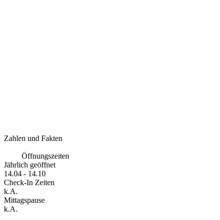
Zahlen und Fakten
Öffnungszeiten
Jährlich geöffnet
14.04 - 14.10
Check-In Zeiten
k.A.
Mittagspause
k.A.