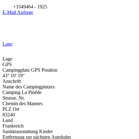
+3349464 - 1925
E-Mail Anfrage
Lage
Lage
GPS
Campingplatz GPS Position
43° 10' 19"
Anschrift
Name des Campingplatzes
Camping La Pinéde
Strasse, Nr.
Chemin des Mannes
PLZ Ort
83240
Land
Frankreich
Sanitärausstattung Kinder
Entfernung zur nächsten Autobahn