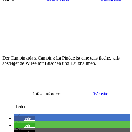
Der Campingplatz Camping La Pinéde ist eine teils flache, teils
absteigende Wiese mit Büschen und Laubbäumen.
Infos anfordern
Website
Teilen
teilen
teilen