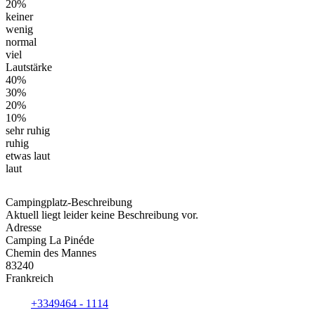
20%
keiner
wenig
normal
viel
Lautstärke
40%
30%
20%
10%
sehr ruhig
ruhig
etwas laut
laut
Campingplatz-Beschreibung
Aktuell liegt leider keine Beschreibung vor.
Adresse
Camping La Pinéde
Chemin des Mannes
83240
Frankreich
+3349464 - 1114