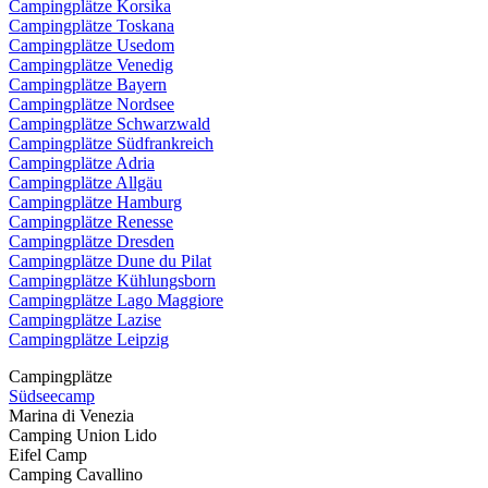
Campingplätze Korsika
Campingplätze Toskana
Campingplätze Usedom
Campingplätze Venedig
Campingplätze Bayern
Campingplätze Nordsee
Campingplätze Schwarzwald
Campingplätze Südfrankreich
Campingplätze Adria
Campingplätze Allgäu
Campingplätze Hamburg
Campingplätze Renesse
Campingplätze Dresden
Campingplätze Dune du Pilat
Campingplätze Kühlungsborn
Campingplätze Lago Maggiore
Campingplätze Lazise
Campingplätze Leipzig
Campingplätze
Südseecamp
Marina di Venezia
Camping Union Lido
Eifel Camp
Camping Cavallino