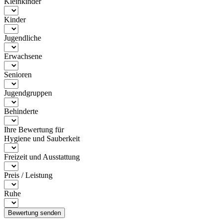
Kleinkinder
Kinder
Jugendliche
Erwachsene
Senioren
Jugendgruppen
Behinderte
Ihre Bewertung für
Hygiene und Sauberkeit
Freizeit und Ausstattung
Preis / Leistung
Ruhe