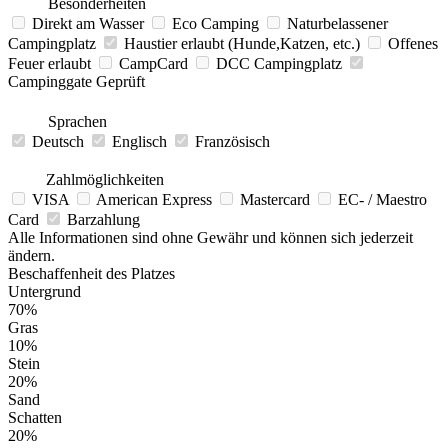
Besonderheiten
Direkt am Wasser
Eco Camping
Naturbelassener
Campingplatz
Haustier erlaubt (Hunde,Katzen, etc.)
Offenes
Feuer erlaubt
CampCard
DCC Campingplatz
Campinggate Geprüft
Sprachen
Deutsch
Englisch
Französisch
Zahlmöglichkeiten
VISA
American Express
Mastercard
EC- / Maestro
Card
Barzahlung
Alle Informationen sind ohne Gewähr und können sich jederzeit
ändern.
Beschaffenheit des Platzes
Untergrund
70%
Gras
10%
Stein
20%
Sand
Schatten
20%