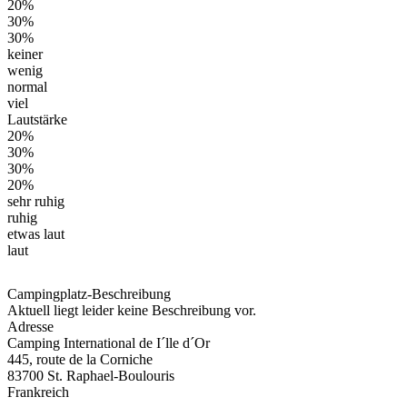
20%
30%
30%
keiner
wenig
normal
viel
Lautstärke
20%
30%
30%
20%
sehr ruhig
ruhig
etwas laut
laut
Campingplatz-Beschreibung
Aktuell liegt leider keine Beschreibung vor.
Adresse
Camping International de I´lle d´Or
445, route de la Corniche
83700 St. Raphael-Boulouris
Frankreich