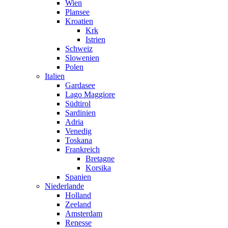
Wien
Plansee
Kroatien
Krk
Istrien
Schweiz
Slowenien
Polen
Italien
Gardasee
Lago Maggiore
Südtirol
Sardinien
Adria
Venedig
Toskana
Frankreich
Bretagne
Korsika
Spanien
Niederlande
Holland
Zeeland
Amsterdam
Renesse