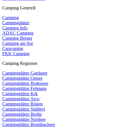
Camping Generell
Camping
Campingplätze
Camping Info
ADAC Camping
Camping Berger
Camping am See
Caravaning
FKK Camping
Camping Regionen
Campingplätze Gardasee
Campingplätze Ostsee
Campingplätze Bodensee
Campingplätze Fehmarn
Campingplätze Krk
Campingplätze Arco
Campingplätze Rügen
Campingplätze Südtirol
Campingplätze Berlin
Campingplätze Nordsee
Campingplätze Brombachsee