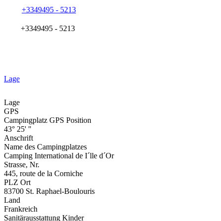
+3349495 - 5213
+3349495 - 5213
Lage
Lage
GPS
Campingplatz GPS Position
43° 25' "
Anschrift
Name des Campingplatzes
Camping International de I´lle d´Or
Strasse, Nr.
445, route de la Corniche
PLZ Ort
83700 St. Raphael-Boulouris
Land
Frankreich
Sanitärausstattung Kinder