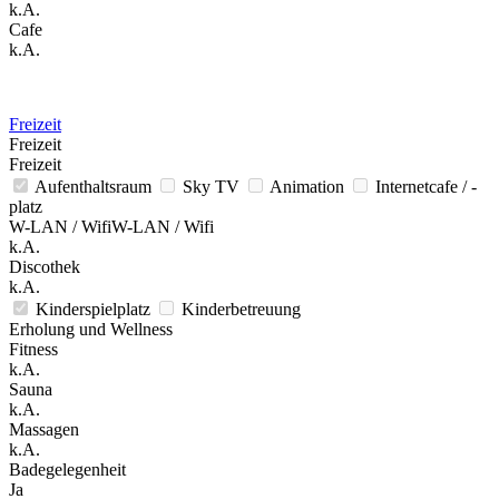
k.A.
Cafe
k.A.
Freizeit
Freizeit
Freizeit
Aufenthaltsraum
Sky TV
Animation
Internetcafe / -
platz
W-LAN / WifiW-LAN / Wifi
k.A.
Discothek
k.A.
Kinderspielplatz
Kinderbetreuung
Erholung und Wellness
Fitness
k.A.
Sauna
k.A.
Massagen
k.A.
Badegelegenheit
Ja