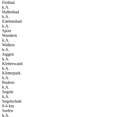
Freibad
k.A.
Hallenbad
k.A.
Erlebnisbad
k.A.
Sport
Wandern
k.A.
Walken
k.A.
Joggen
k.A.
Kletterwand
k.A.
Kletterpark
k.A.
Rudern
k.A.
Segeln
k.A.
Segelschule
0-4 km
Surfen
k.A.