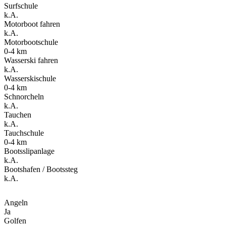
Surfschule
k.A.
Motorboot fahren
k.A.
Motorbootschule
0-4 km
Wasserski fahren
k.A.
Wasserskischule
0-4 km
Schnorcheln
k.A.
Tauchen
k.A.
Tauchschule
0-4 km
Bootsslipanlage
k.A.
Bootshafen / Bootssteg
k.A.
Angeln
Ja
Golfen