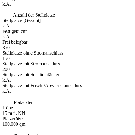
k.A.
Anzahl der Stellplätze
Stellplätze [Gesamt]
k.A.
Fest gebucht
k.A.
Frei belegbar
350
Stellplätze ohne Stromanschluss
150
Stellplätze mit Stromanschluss
200
Stellplätze mit Schattendächern
k.A.
Stellplätze mit Frisch-/Abwasseranschluss
k.A.
Platzdaten
Höhe
15 m ü. NN
Platzgröße
100.000 qm