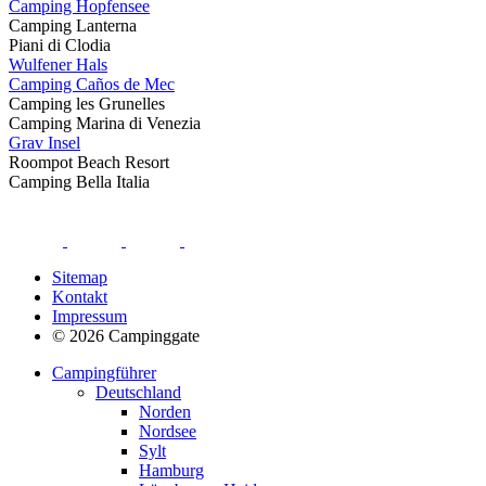
Camping Hopfensee
Camping Lanterna
Piani di Clodia
Wulfener Hals
Camping Caños de Mec
Camping les Grunelles
Camping Marina di Venezia
Grav Insel
Roompot Beach Resort
Camping Bella Italia
Sitemap
Kontakt
Impressum
© 2026 Campinggate
Campingführer
Deutschland
Norden
Nordsee
Sylt
Hamburg