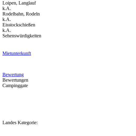
Loipen, Langlauf
k.A.
Rodelbahn, Rodeln
k.A.
Eisstockschießen
k.A.
Sehenswürdigkeiten
Mietunterkunft
Bewertung
Bewertungen
Campinggate
Landes Kategorie: