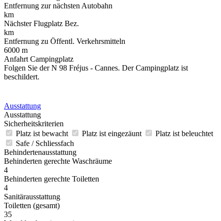
Entfernung zur nächsten Autobahn
km
Nächster Flugplatz Bez.
km
Entfernung zu Öffentl. Verkehrsmitteln
6000 m
Anfahrt Campingplatz
Folgen Sie der N 98 Fréjus - Cannes. Der Campingplatz ist
beschildert.
Ausstattung
Ausstattung
Sicherheitskriterien
Platz ist bewacht
Platz ist eingezäunt
Platz ist beleuchtet
Safe / Schliessfach
Behindertenausstattung
Behinderten gerechte Waschräume
4
Behinderten gerechte Toiletten
4
Sanitärausstattung
Toiletten (gesamt)
35