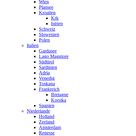
Wien
Plansee
Kroatien
Krk
Istrien
Schweiz
Slowenien
Polen
Italien
Gardasee
Lago Maggiore
Südtirol
Sardinien
Adria
Venedig
Toskana
Frankreich
Bretagne
Korsika
Spanien
Niederlande
Holland
Zeeland
Amsterdam
Renesse