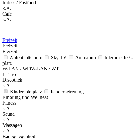
Imbiss / Fastfood
k.A.
Cafe
k.A.
Freizeit
Freizeit
Freizeit
Aufenthaltsraum
Sky TV
Animation
Internetcafe / -
platz
W-LAN / WifiW-LAN / Wifi
1 Euro
Discothek
k.A.
Kinderspielplatz
Kinderbetreuung
Erholung und Wellness
Fitness
k.A.
Sauna
k.A.
Massagen
k.A.
Badegelegenheit