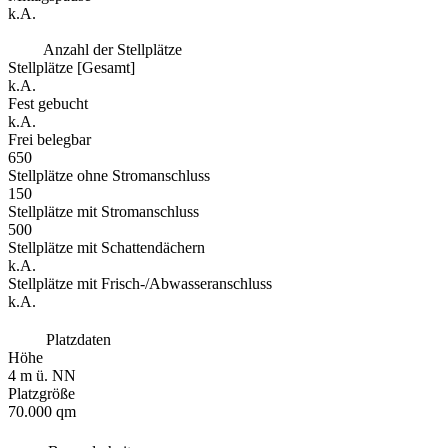
k.A.
Anzahl der Stellplätze
Stellplätze [Gesamt]
k.A.
Fest gebucht
k.A.
Frei belegbar
650
Stellplätze ohne Stromanschluss
150
Stellplätze mit Stromanschluss
500
Stellplätze mit Schattendächern
k.A.
Stellplätze mit Frisch-/Abwasseranschluss
k.A.
Platzdaten
Höhe
4 m ü. NN
Platzgröße
70.000 qm