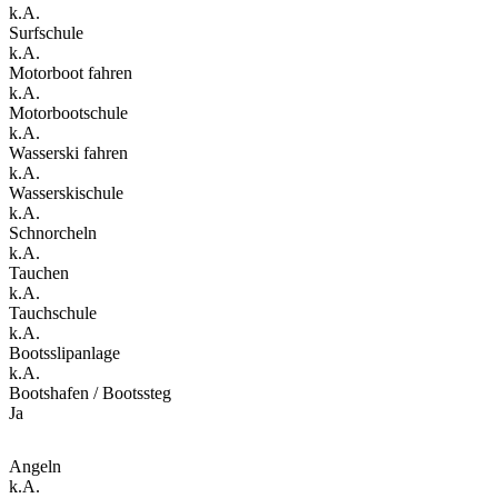
k.A.
Surfschule
k.A.
Motorboot fahren
k.A.
Motorbootschule
k.A.
Wasserski fahren
k.A.
Wasserskischule
k.A.
Schnorcheln
k.A.
Tauchen
k.A.
Tauchschule
k.A.
Bootsslipanlage
k.A.
Bootshafen / Bootssteg
Ja
Angeln
k.A.