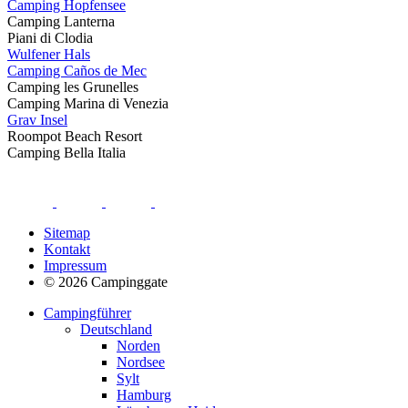
Camping Hopfensee
Camping Lanterna
Piani di Clodia
Wulfener Hals
Camping Caños de Mec
Camping les Grunelles
Camping Marina di Venezia
Grav Insel
Roompot Beach Resort
Camping Bella Italia
Sitemap
Kontakt
Impressum
© 2026 Campinggate
Campingführer
Deutschland
Norden
Nordsee
Sylt
Hamburg