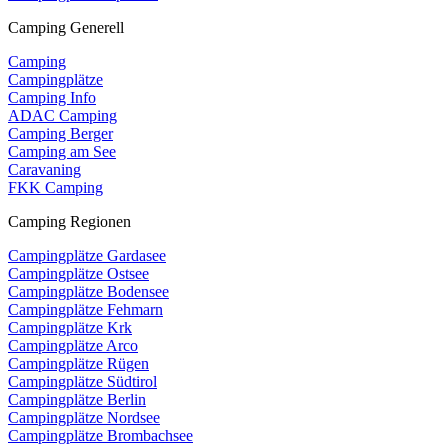
Camping Generell
Camping
Campingplätze
Camping Info
ADAC Camping
Camping Berger
Camping am See
Caravaning
FKK Camping
Camping Regionen
Campingplätze Gardasee
Campingplätze Ostsee
Campingplätze Bodensee
Campingplätze Fehmarn
Campingplätze Krk
Campingplätze Arco
Campingplätze Rügen
Campingplätze Südtirol
Campingplätze Berlin
Campingplätze Nordsee
Campingplätze Brombachsee