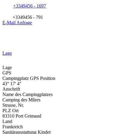
+3349456 - 1697
+3349456 - 791
E-Mail Anfrage
Lage
Lage
GPS
Campingplatz GPS Position
43° 17' 4"
Anschrift
Name des Campingplatzes
Camping des Mûres
Strasse, Nr.
PLZ Ort
83310 Port Grimaud
Land
Frankreich
Sanitärausstattung Kinder