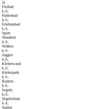
Ja
Freibad
k.A.
Hallenbad
k.A.
Erlebnisbad
k.A.
Sport
Wandern
k.A.
Walken
k.A.
Joggen
k.A.
Kletterwand
k.A.
Kletterpark
k.A.
Rudern
k.A.
Segeln
k.A.
Segelschule
k.A.
Surfen