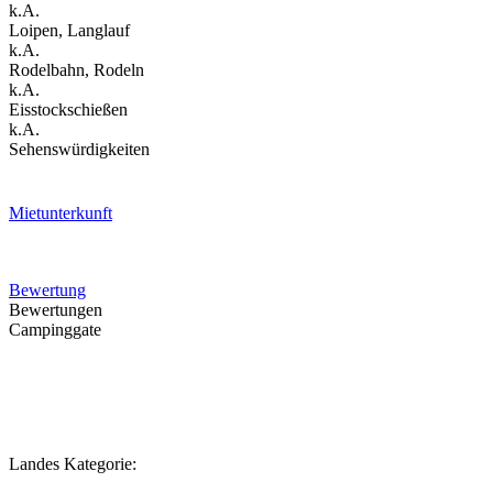
k.A.
Loipen, Langlauf
k.A.
Rodelbahn, Rodeln
k.A.
Eisstockschießen
k.A.
Sehenswürdigkeiten
Mietunterkunft
Bewertung
Bewertungen
Campinggate
Landes Kategorie: