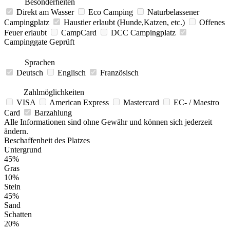
Besonderheiten
Direkt am Wasser
Eco Camping
Naturbelassener
Campingplatz
Haustier erlaubt (Hunde,Katzen, etc.)
Offenes
Feuer erlaubt
CampCard
DCC Campingplatz
Campinggate Geprüft
Sprachen
Deutsch
Englisch
Französisch
Zahlmöglichkeiten
VISA
American Express
Mastercard
EC- / Maestro
Card
Barzahlung
Alle Informationen sind ohne Gewähr und können sich jederzeit
ändern.
Beschaffenheit des Platzes
Untergrund
45%
Gras
10%
Stein
45%
Sand
Schatten
20%