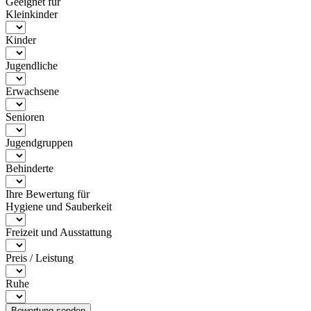
Geeignet für
Kleinkinder
Kinder
Jugendliche
Erwachsene
Senioren
Jugendgruppen
Behinderte
Ihre Bewertung für
Hygiene und Sauberkeit
Freizeit und Ausstattung
Preis / Leistung
Ruhe