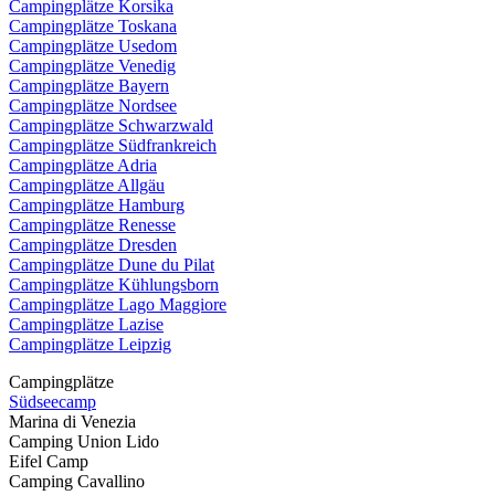
Campingplätze Korsika
Campingplätze Toskana
Campingplätze Usedom
Campingplätze Venedig
Campingplätze Bayern
Campingplätze Nordsee
Campingplätze Schwarzwald
Campingplätze Südfrankreich
Campingplätze Adria
Campingplätze Allgäu
Campingplätze Hamburg
Campingplätze Renesse
Campingplätze Dresden
Campingplätze Dune du Pilat
Campingplätze Kühlungsborn
Campingplätze Lago Maggiore
Campingplätze Lazise
Campingplätze Leipzig
Campingplätze
Südseecamp
Marina di Venezia
Camping Union Lido
Eifel Camp
Camping Cavallino