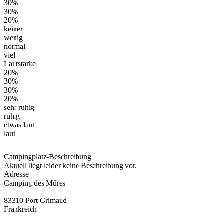
30%
30%
20%
keiner
wenig
normal
viel
Lautstärke
20%
30%
30%
20%
sehr ruhig
ruhig
etwas laut
laut
Campingplatz-Beschreibung
Aktuell liegt leider keine Beschreibung vor.
Adresse
Camping des Mûres
83310 Port Grimaud
Frankreich