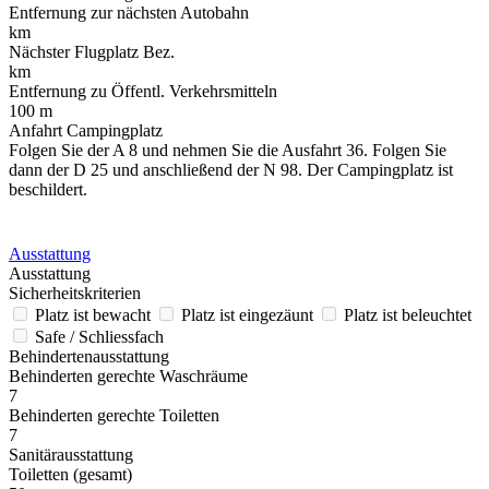
Entfernung zur nächsten Autobahn
km
Nächster Flugplatz Bez.
km
Entfernung zu Öffentl. Verkehrsmitteln
100 m
Anfahrt Campingplatz
Folgen Sie der A 8 und nehmen Sie die Ausfahrt 36. Folgen Sie
dann der D 25 und anschließend der N 98. Der Campingplatz ist
beschildert.
Ausstattung
Ausstattung
Sicherheitskriterien
Platz ist bewacht
Platz ist eingezäunt
Platz ist beleuchtet
Safe / Schliessfach
Behindertenausstattung
Behinderten gerechte Waschräume
7
Behinderten gerechte Toiletten
7
Sanitärausstattung
Toiletten (gesamt)