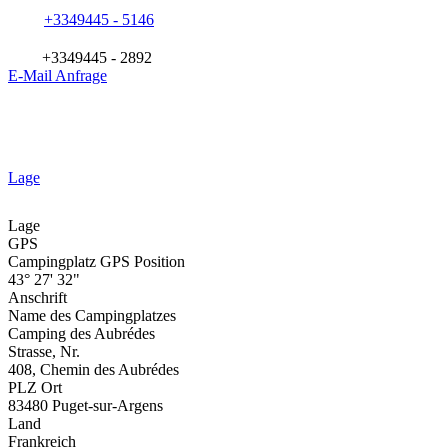
+3349445 - 5146
+3349445 - 2892
E-Mail Anfrage
Lage
Lage
GPS
Campingplatz GPS Position
43° 27' 32"
Anschrift
Name des Campingplatzes
Camping des Aubrédes
Strasse, Nr.
408, Chemin des Aubrédes
PLZ Ort
83480 Puget-sur-Argens
Land
Frankreich