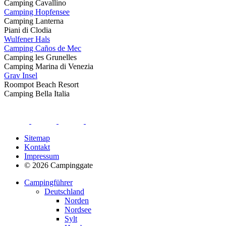
Camping Cavallino
Camping Hopfensee
Camping Lanterna
Piani di Clodia
Wulfener Hals
Camping Caños de Mec
Camping les Grunelles
Camping Marina di Venezia
Grav Insel
Roompot Beach Resort
Camping Bella Italia
Sitemap
Kontakt
Impressum
© 2026 Campinggate
Campingführer
Deutschland
Norden
Nordsee
Sylt