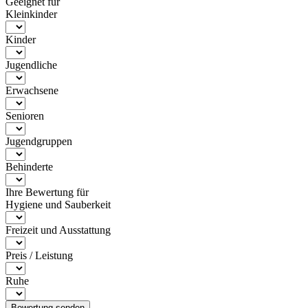
Geeignet für
Kleinkinder
Kinder
Jugendliche
Erwachsene
Senioren
Jugendgruppen
Behinderte
Ihre Bewertung für
Hygiene und Sauberkeit
Freizeit und Ausstattung
Preis / Leistung
Ruhe