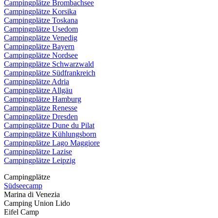
Campingplätze Brombachsee
Campingplätze Korsika
Campingplätze Toskana
Campingplätze Usedom
Campingplätze Venedig
Campingplätze Bayern
Campingplätze Nordsee
Campingplätze Schwarzwald
Campingplätze Südfrankreich
Campingplätze Adria
Campingplätze Allgäu
Campingplätze Hamburg
Campingplätze Renesse
Campingplätze Dresden
Campingplätze Dune du Pilat
Campingplätze Kühlungsborn
Campingplätze Lago Maggiore
Campingplätze Lazise
Campingplätze Leipzig
Campingplätze
Südseecamp
Marina di Venezia
Camping Union Lido
Eifel Camp