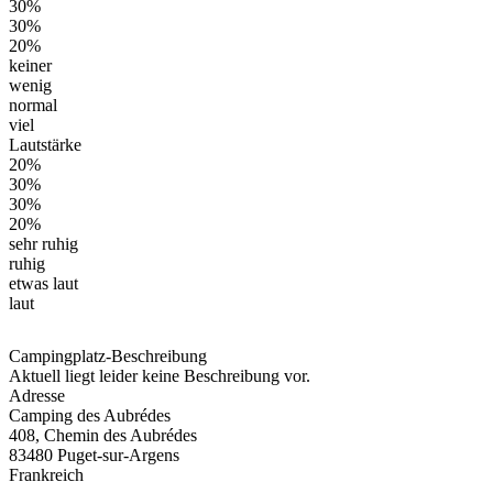
30%
30%
20%
keiner
wenig
normal
viel
Lautstärke
20%
30%
30%
20%
sehr ruhig
ruhig
etwas laut
laut
Campingplatz-Beschreibung
Aktuell liegt leider keine Beschreibung vor.
Adresse
Camping des Aubrédes
408, Chemin des Aubrédes
83480 Puget-sur-Argens
Frankreich