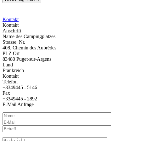
Kontakt
Kontakt
Anschrift
Name des Campingplatzes
Strasse, Nr.
408, Chemin des Aubrédes
PLZ Ort
83480 Puget-sur-Argens
Land
Frankreich
Kontakt
Telefon
+3349445 - 5146
Fax
+3349445 - 2892
E-Mail Anfrage