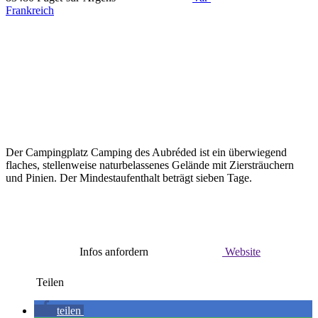
Frankreich
Der Campingplatz Camping des Aubréded ist ein überwiegend
flaches, stellenweise naturbelassenes Gelände mit Ziersträuchern
und Pinien. Der Mindestaufenthalt beträgt sieben Tage.
Infos anfordern
Website
Teilen
teilen