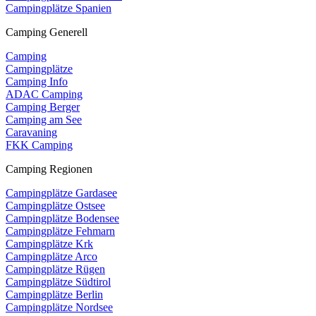
Campingplätze Spanien
Camping Generell
Camping
Campingplätze
Camping Info
ADAC Camping
Camping Berger
Camping am See
Caravaning
FKK Camping
Camping Regionen
Campingplätze Gardasee
Campingplätze Ostsee
Campingplätze Bodensee
Campingplätze Fehmarn
Campingplätze Krk
Campingplätze Arco
Campingplätze Rügen
Campingplätze Südtirol
Campingplätze Berlin
Campingplätze Nordsee