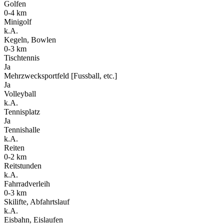
Golfen
0-4 km
Minigolf
k.A.
Kegeln, Bowlen
0-3 km
Tischtennis
Ja
Mehrzwecksportfeld [Fussball, etc.]
Ja
Volleyball
k.A.
Tennisplatz
Ja
Tennishalle
k.A.
Reiten
0-2 km
Reitstunden
k.A.
Fahrradverleih
0-3 km
Skilifte, Abfahrtslauf
k.A.
Eisbahn, Eislaufen