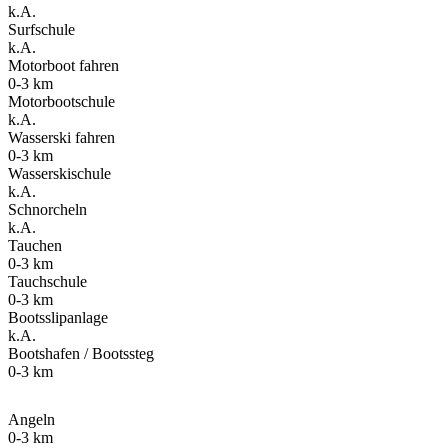
k.A.
Surfschule
k.A.
Motorboot fahren
0-3 km
Motorbootschule
k.A.
Wasserski fahren
0-3 km
Wasserskischule
k.A.
Schnorcheln
k.A.
Tauchen
0-3 km
Tauchschule
0-3 km
Bootsslipanlage
k.A.
Bootshafen / Bootssteg
0-3 km
Angeln
0-3 km