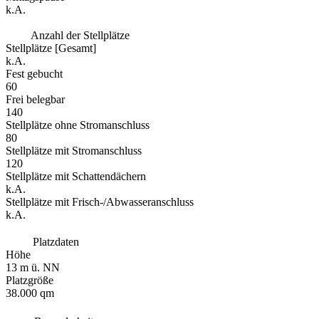
k.A.
Anzahl der Stellplätze
Stellplätze [Gesamt]
k.A.
Fest gebucht
60
Frei belegbar
140
Stellplätze ohne Stromanschluss
80
Stellplätze mit Stromanschluss
120
Stellplätze mit Schattendächern
k.A.
Stellplätze mit Frisch-/Abwasseranschluss
k.A.
Platzdaten
Höhe
13 m ü. NN
Platzgröße
38.000 qm