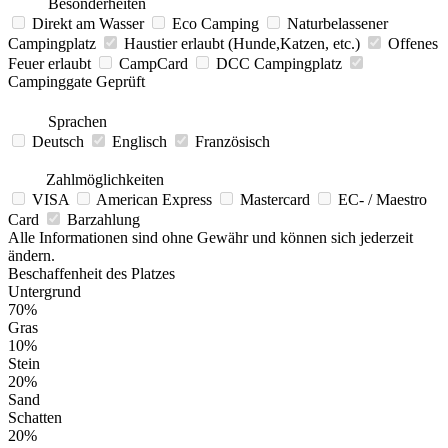
Besonderheiten
Direkt am Wasser
Eco Camping
Naturbelassener
Campingplatz
Haustier erlaubt (Hunde,Katzen, etc.)
Offenes
Feuer erlaubt
CampCard
DCC Campingplatz
Campinggate Geprüft
Sprachen
Deutsch
Englisch
Französisch
Zahlmöglichkeiten
VISA
American Express
Mastercard
EC- / Maestro
Card
Barzahlung
Alle Informationen sind ohne Gewähr und können sich jederzeit
ändern.
Beschaffenheit des Platzes
Untergrund
70%
Gras
10%
Stein
20%
Sand
Schatten
20%