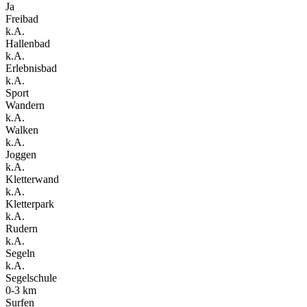
Ja
Freibad
k.A.
Hallenbad
k.A.
Erlebnisbad
k.A.
Sport
Wandern
k.A.
Walken
k.A.
Joggen
k.A.
Kletterwand
k.A.
Kletterpark
k.A.
Rudern
k.A.
Segeln
k.A.
Segelschule
0-3 km
Surfen