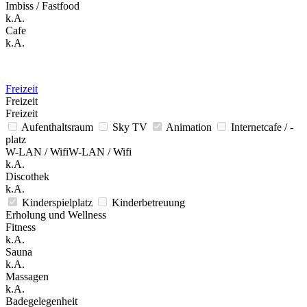
Imbiss / Fastfood
k.A.
Cafe
k.A.
Freizeit
Freizeit
Freizeit
Aufenthaltsraum
Sky TV
Animation
Internetcafe / -
platz
W-LAN / WifiW-LAN / Wifi
k.A.
Discothek
k.A.
Kinderspielplatz
Kinderbetreuung
Erholung und Wellness
Fitness
k.A.
Sauna
k.A.
Massagen
k.A.
Badegelegenheit