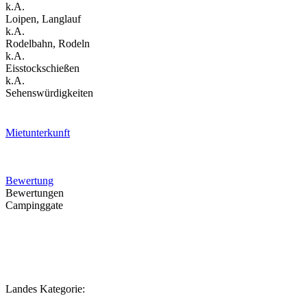
k.A.
Loipen, Langlauf
k.A.
Rodelbahn, Rodeln
k.A.
Eisstockschießen
k.A.
Sehenswürdigkeiten
Mietunterkunft
Bewertung
Bewertungen
Campinggate
Landes Kategorie: