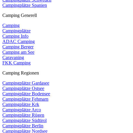
Campingplätze Spanien
Camping Generell
Camping
Campingplätze
Camping Info
ADAC Camping
Camping Berger
Camping am See
Caravaning
FKK Camping
Camping Regionen
Campingplätze Gardasee
Campingplätze Ostsee
Campingplätze Bodensee
Campingplätze Fehmarn
Campingplätze Krk
Campingplätze Arco
Campingplätze Rügen
Campingplätze Südtirol
Campingplätze Berlin
Campingplätze Nordsee