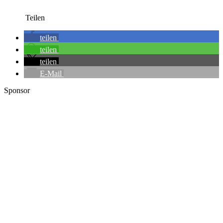
Teilen
teilen
teilen
teilen
E-Mail
Sponsor