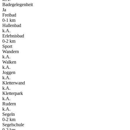
Badegelegenheit
Ja
Freibad
0-1 km
Hallenbad
k.A.
Erlebnisbad
0-2 km
Sport
Wandern
k.A.
Walken
k.A.
Joggen
k.A.
Kletterwand
k.A.
Kletterpark
k.A.
Rudern
k.A.
Segeln
0-2 km
Segelschule
0-2 km