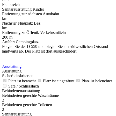
Frankreich
Sanitärausstattung Kinder
Entfernung zur nächsten Autobahn
km
Nächster Flugplatz Bez.
km
Entfernung zu Öffentl. Verkehrsmitteln
200 m
Anfahrt Campingplatz
Folgen Sie der D 559 und biegen Sie am südwestlichen Ortsrand
landwärts ab. Der Platz ist dort ausgeschildert.
Ausstattung
Ausstattung
Sicherheitskriterien
Platz ist bewacht
Platz ist eingezäunt
Platz ist beleuchtet
Safe / Schliessfach
Behindertenausstattung
Behinderten gerechte Waschräume
2
Behinderten gerechte Toiletten
2
Sanitärausstattung