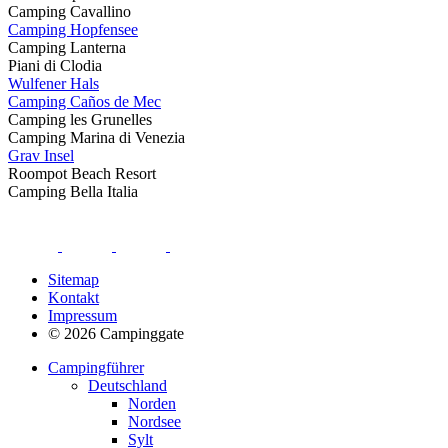
Camping Cavallino
Camping Hopfensee
Camping Lanterna
Piani di Clodia
Wulfener Hals
Camping Caños de Mec
Camping les Grunelles
Camping Marina di Venezia
Grav Insel
Roompot Beach Resort
Camping Bella Italia
Sitemap
Kontakt
Impressum
© 2026 Campinggate
Campingführer
Deutschland
Norden
Nordsee
Sylt