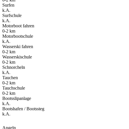
Surfen
k.A.
Surfschule
k.A.
Motorboot fahren
0-2 km
Motorbootschule
k.A.
Wasserski fahren
0-2 km
Wasserskischule
0-2 km
Schnorcheln
k.A.
Tauchen
0-2 km
Tauchschule
0-2 km
Bootsslipanlage
k.A.
Bootshafen / Bootssteg
k.A.
Angeln