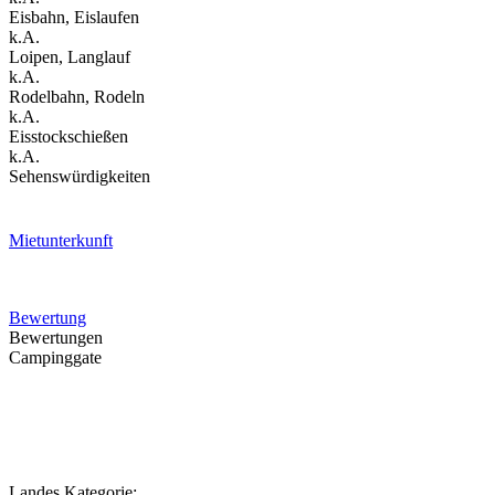
Eisbahn, Eislaufen
k.A.
Loipen, Langlauf
k.A.
Rodelbahn, Rodeln
k.A.
Eisstockschießen
k.A.
Sehenswürdigkeiten
Mietunterkunft
Bewertung
Bewertungen
Campinggate
Landes Kategorie: