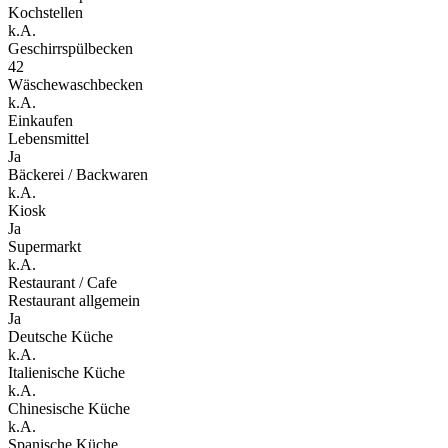
Kochstellen
k.A.
Geschirrspülbecken
42
Wäschewaschbecken
k.A.
Einkaufen
Lebensmittel
Ja
Bäckerei / Backwaren
k.A.
Kiosk
Ja
Supermarkt
k.A.
Restaurant / Cafe
Restaurant allgemein
Ja
Deutsche Küche
k.A.
Italienische Küche
k.A.
Chinesische Küche
k.A.
Spanische Küche