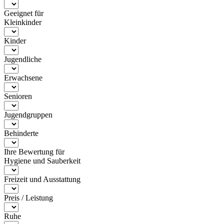
Geeignet für
Kleinkinder
Kinder
Jugendliche
Erwachsene
Senioren
Jugendgruppen
Behinderte
Ihre Bewertung für
Hygiene und Sauberkeit
Freizeit und Ausstattung
Preis / Leistung
Ruhe