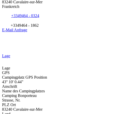
83240 Cavalaire-sur-Mer
Frankreich
+3349464 - 0324
+3349464 - 1862
E-Mail Anfrage
Lage
Lage
GPS
Campingplatz GPS Position
43° 10' 0.44"
Anschrift
Name des Campingplatzes
Camping Bonporteau
Strasse, Nr.
PLZ Ort
83240 Cavalaire-sur-Mer
Land