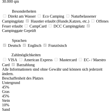
30.000 qm
Besonderheiten
Direkt am Wasser
Eco Camping
Naturbelassener
Campingplatz
Haustier erlaubt (Hunde,Katzen, etc.)
Offenes
Feuer erlaubt
CampCard
DCC Campingplatz
Campinggate Geprüft
Sprachen
Deutsch
Englisch
Französisch
Zahlmöglichkeiten
VISA
American Express
Mastercard
EC- / Maestro
Card
Barzahlung
Alle Informationen sind ohne Gewähr und können sich jederzeit
ändern.
Beschaffenheit des Platzes
Untergrund
45%
Gras
45%
Stein
10%
Sand