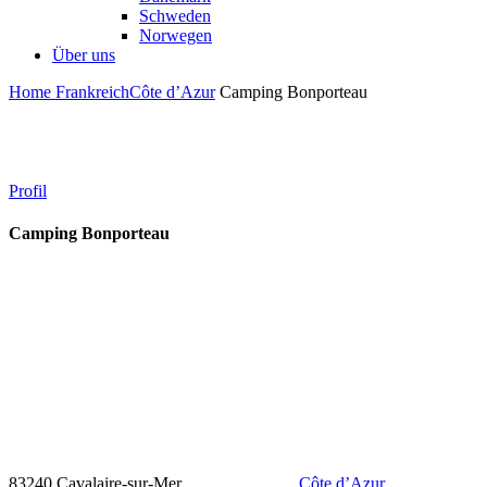
Schweden
Norwegen
Über uns
Home
Frankreich
Côte d’Azur
Camping Bonporteau
Profil
Camping Bonporteau
83240 Cavalaire-sur-Mer
Côte d’Azur