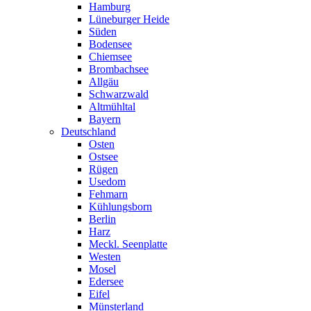
Hamburg
Lüneburger Heide
Süden
Bodensee
Chiemsee
Brombachsee
Allgäu
Schwarzwald
Altmühltal
Bayern
Deutschland
Osten
Ostsee
Rügen
Usedom
Fehmarn
Kühlungsborn
Berlin
Harz
Meckl. Seenplatte
Westen
Mosel
Edersee
Eifel
Münsterland