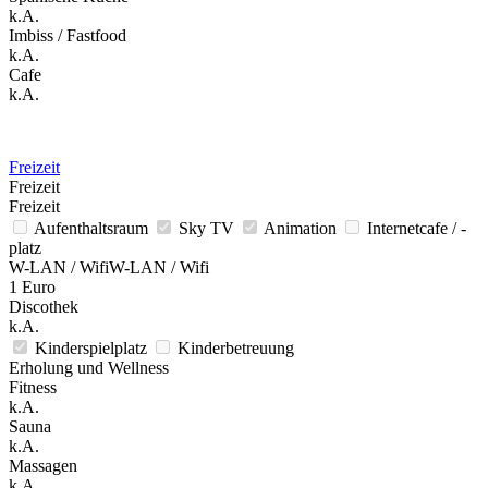
k.A.
Imbiss / Fastfood
k.A.
Cafe
k.A.
Freizeit
Freizeit
Freizeit
Aufenthaltsraum
Sky TV
Animation
Internetcafe / -
platz
W-LAN / WifiW-LAN / Wifi
1 Euro
Discothek
k.A.
Kinderspielplatz
Kinderbetreuung
Erholung und Wellness
Fitness
k.A.
Sauna
k.A.
Massagen
k.A.