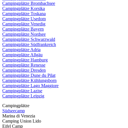
Campingplätze Brombachsee
Campingplätze Korsika
Campingplätze Toskana
Campingplätze Usedom
Campingplätze Venedig
Campingplätze Bayern
Campingplätze Nordsee
Campingplätze Schwarzwald
Campingplätze Südfrankreich
Campingplätze Adria
Campingplätze Allgäu
Campingplätze Hamburg
Campingplätze Renesse
Campingplätze Dresden
Campingplätze Dune du Pilat
Campingplätze Kühlungsborn
Campingplätze Lago Maggiore
Campingplätze Lazise
Campingplätze Leipzig
Campingplätze
Südseecamp
Marina di Venezia
Camping Union Lido
Eifel Camp