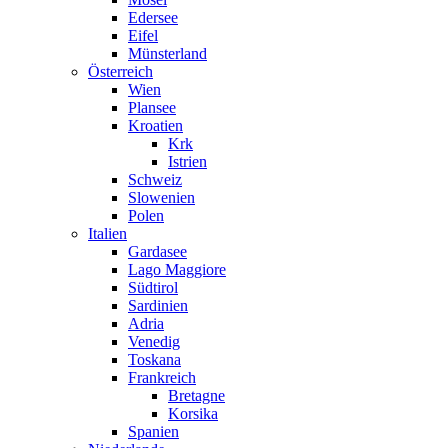
Edersee
Eifel
Münsterland
Österreich
Wien
Plansee
Kroatien
Krk
Istrien
Schweiz
Slowenien
Polen
Italien
Gardasee
Lago Maggiore
Südtirol
Sardinien
Adria
Venedig
Toskana
Frankreich
Bretagne
Korsika
Spanien