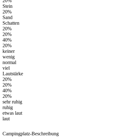
20%
Stein
20%
Sand
Schatten
20%
20%
40%
20%
keiner
wenig
normal
viel
Lautstärke
20%
20%
40%
20%
sehr ruhig
ruhig
etwas laut
laut
Campingplatz-Beschreibung