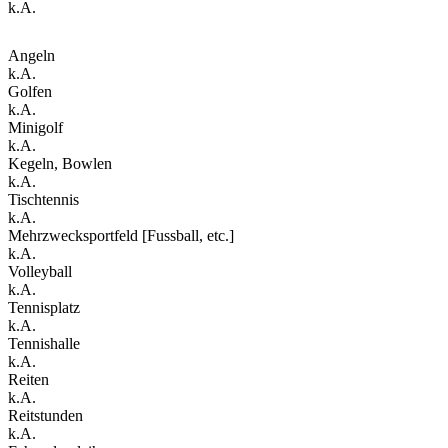
k.A.
Angeln
k.A.
Golfen
k.A.
Minigolf
k.A.
Kegeln, Bowlen
k.A.
Tischtennis
k.A.
Mehrzwecksportfeld [Fussball, etc.]
k.A.
Volleyball
k.A.
Tennisplatz
k.A.
Tennishalle
k.A.
Reiten
k.A.
Reitstunden
k.A.