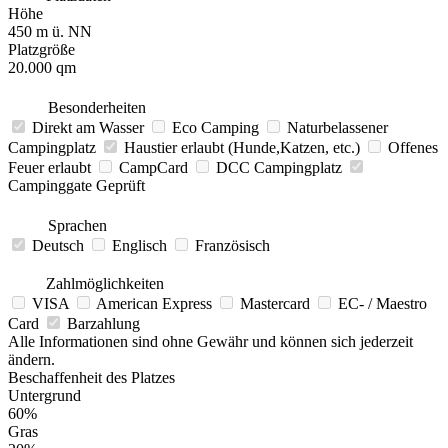
Höhe
450 m ü. NN
Platzgröße
20.000 qm
Besonderheiten
Direkt am Wasser
Eco Camping
Naturbelassener
Campingplatz
Haustier erlaubt (Hunde,Katzen, etc.)
Offenes
Feuer erlaubt
CampCard
DCC Campingplatz
Campinggate Geprüft
Sprachen
Deutsch
Englisch
Französisch
Zahlmöglichkeiten
VISA
American Express
Mastercard
EC- / Maestro
Card
Barzahlung
Alle Informationen sind ohne Gewähr und können sich jederzeit
ändern.
Beschaffenheit des Platzes
Untergrund
60%
Gras