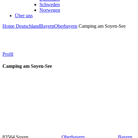
Schweden
Norwegen
Über uns
Home
Deutschland
Bayern
Oberbayern
Camping am Soyen-See
Profil
Camping am Soyen-See
83564 Soyen
Oberbayern
Bayern