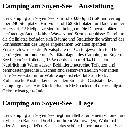
Camping am Soyen-See – Ausstattung
Der Camping am Soyen-See ist rund 20.000qm Groß und verfügt
über 240 Stellplätze. Hiervon sind 168 Stellplätze für Dauercamper
reserviert, 72 Stellplätze sind frei belegbar. Die Dauerstellplätze
verfügen größtenteils über Wasser- und Stromanschlüsse. Rund um
die Stellplätze befinden sich Bäume und Sträucher die während der
Sonnenstunden des Tages angenehmen Schatten spenden.
Zusätzlich wird so die Privatsphäre der Gäste gewährleistet. Die
gepflegten und modernen Sanitäranlagen des Camping am Soyen-
See bieten 20 Toiletten, 15 Waschbecken und 14 Duschen.
Natürlich mit Warmwasser. Behindertengerechte Toiletten und
behindertengerechte Duschen sind selbstverständlich vorhanden.
Eine Servicestation für Wohnwagen ist ebenfalls am Platz.
Kulinarische Köstlichkeiten erhalten Sie in der Gaststätte des
Campingplatzes. Am Kiosk erhalten Sie Snacks und die wichtigsten
Gebrauchsgegenstände.
Camping am Soyen-See – Lage
Der Camping am Soyen-See liegt unmittelbar an einem schönen und
idyllischen Badesee. Direkt von Ihrem Wohnwagen, Wohnmobil
oder Zelt aus genießen Sie also das schöne Panorama auf den See