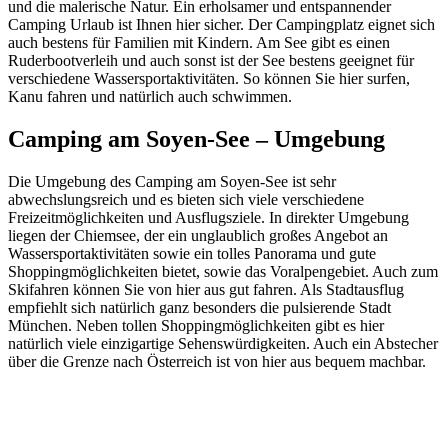
und die malerische Natur. Ein erholsamer und entspannender
Camping Urlaub ist Ihnen hier sicher. Der Campingplatz eignet sich
auch bestens für Familien mit Kindern. Am See gibt es einen
Ruderbootverleih und auch sonst ist der See bestens geeignet für
verschiedene Wassersportaktivitäten. So können Sie hier surfen,
Kanu fahren und natürlich auch schwimmen.
Camping am Soyen-See – Umgebung
Die Umgebung des Camping am Soyen-See ist sehr
abwechslungsreich und es bieten sich viele verschiedene
Freizeitmöglichkeiten und Ausflugsziele. In direkter Umgebung
liegen der Chiemsee, der ein unglaublich großes Angebot an
Wassersportaktivitäten sowie ein tolles Panorama und gute
Shoppingmöglichkeiten bietet, sowie das Voralpengebiet. Auch zum
Skifahren können Sie von hier aus gut fahren. Als Stadtausflug
empfiehlt sich natürlich ganz besonders die pulsierende Stadt
München. Neben tollen Shoppingmöglichkeiten gibt es hier
natürlich viele einzigartige Sehenswürdigkeiten. Auch ein Abstecher
über die Grenze nach Österreich ist von hier aus bequem machbar.