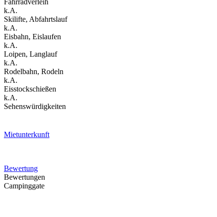
Fahrradverleih
k.A.
Skilifte, Abfahrtslauf
k.A.
Eisbahn, Eislaufen
k.A.
Loipen, Langlauf
k.A.
Rodelbahn, Rodeln
k.A.
Eisstockschießen
k.A.
Sehenswürdigkeiten
Mietunterkunft
Bewertung
Bewertungen
Campinggate