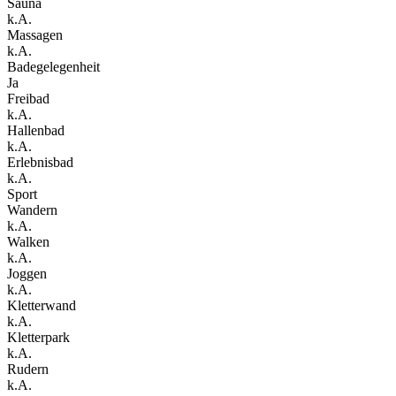
Sauna
k.A.
Massagen
k.A.
Badegelegenheit
Ja
Freibad
k.A.
Hallenbad
k.A.
Erlebnisbad
k.A.
Sport
Wandern
k.A.
Walken
k.A.
Joggen
k.A.
Kletterwand
k.A.
Kletterpark
k.A.
Rudern
k.A.