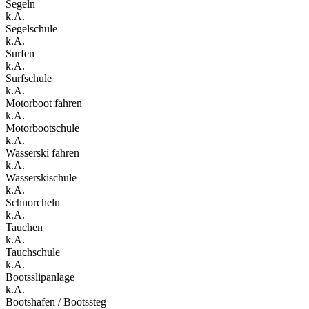
Segeln
k.A.
Segelschule
k.A.
Surfen
k.A.
Surfschule
k.A.
Motorboot fahren
k.A.
Motorbootschule
k.A.
Wasserski fahren
k.A.
Wasserskischule
k.A.
Schnorcheln
k.A.
Tauchen
k.A.
Tauchschule
k.A.
Bootsslipanlage
k.A.
Bootshafen / Bootssteg