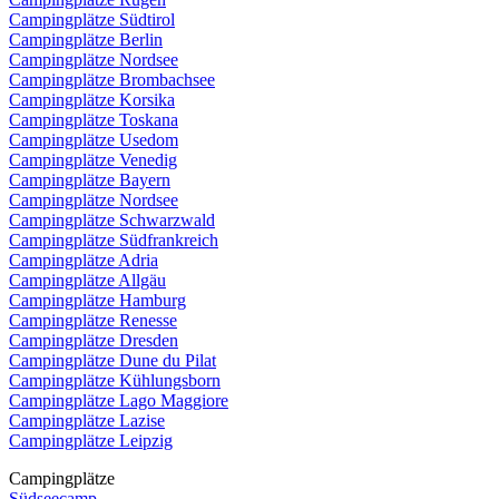
Campingplätze Südtirol
Campingplätze Berlin
Campingplätze Nordsee
Campingplätze Brombachsee
Campingplätze Korsika
Campingplätze Toskana
Campingplätze Usedom
Campingplätze Venedig
Campingplätze Bayern
Campingplätze Nordsee
Campingplätze Schwarzwald
Campingplätze Südfrankreich
Campingplätze Adria
Campingplätze Allgäu
Campingplätze Hamburg
Campingplätze Renesse
Campingplätze Dresden
Campingplätze Dune du Pilat
Campingplätze Kühlungsborn
Campingplätze Lago Maggiore
Campingplätze Lazise
Campingplätze Leipzig
Campingplätze
Südseecamp