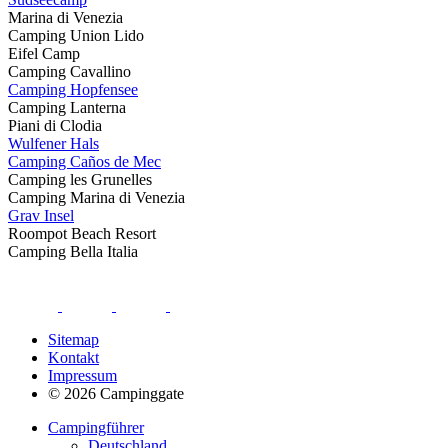
Marina di Venezia
Camping Union Lido
Eifel Camp
Camping Cavallino
Camping Hopfensee
Camping Lanterna
Piani di Clodia
Wulfener Hals
Camping Caños de Mec
Camping les Grunelles
Camping Marina di Venezia
Grav Insel
Roompot Beach Resort
Camping Bella Italia
Sitemap
Kontakt
Impressum
© 2026 Campinggate
Campingführer
Deutschland