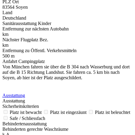
PLZ Ort
83564 Soyen
Land
Deutschland
Sanitärausstattung Kinder
Entfernung zur nächsten Autobahn
km
Nächster Flugplatz Bez.
km
Entfernung zu Öffentl. Verkehrsmitteln
500 m
Anfahrt Campingplatz
Von München fahren sie über die B 304 nach Wasserburg und dort
auf die B 15 Richtung Landshut. Sie fahren ca. 5 km bis nach
Soyen, ab hier ist der Platz ausgeschildert.
Ausstattung
Ausstattung
Sicherheitskriterien
Platz ist bewacht
Platz ist eingezäunt
Platz ist beleuchtet
Safe / Schliessfach
Behindertenausstattung
Behinderten gerechte Waschräume
k.A.