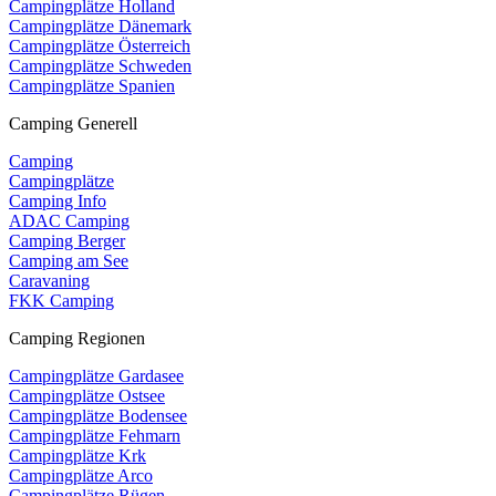
Campingplätze Holland
Campingplätze Dänemark
Campingplätze Österreich
Campingplätze Schweden
Campingplätze Spanien
Camping Generell
Camping
Campingplätze
Camping Info
ADAC Camping
Camping Berger
Camping am See
Caravaning
FKK Camping
Camping Regionen
Campingplätze Gardasee
Campingplätze Ostsee
Campingplätze Bodensee
Campingplätze Fehmarn
Campingplätze Krk
Campingplätze Arco
Campingplätze Rügen