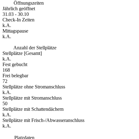
Öffnungszeiten
Jährlich geöffnet
31.03 - 30.10
Check-In Zeiten
k.A.
Mittagspause
k.A.
Anzahl der Stellplätze
Stellplätze [Gesamt]
k.A.
Fest gebucht
168
Frei belegbar
72
Stellplätze ohne Stromanschluss
k.A.
Stellplätze mit Stromanschluss
50
Stellplätze mit Schattendächern
k.A.
Stellplätze mit Frisch-/Abwasseranschluss
k.A.
Platzdaten