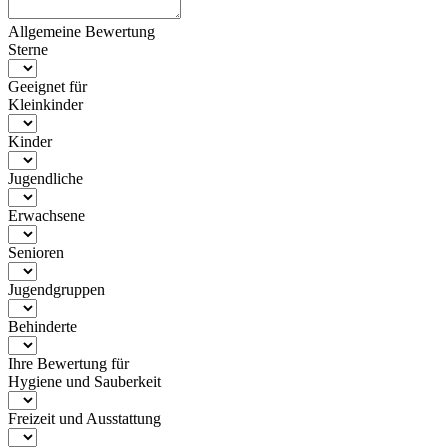
Allgemeine Bewertung
Sterne
Geeignet für
Kleinkinder
Kinder
Jugendliche
Erwachsene
Senioren
Jugendgruppen
Behinderte
Ihre Bewertung für
Hygiene und Sauberkeit
Freizeit und Ausstattung