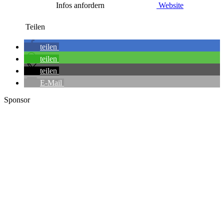
Infos anfordern
Website
Teilen
teilen
teilen
teilen
E-Mail
Sponsor