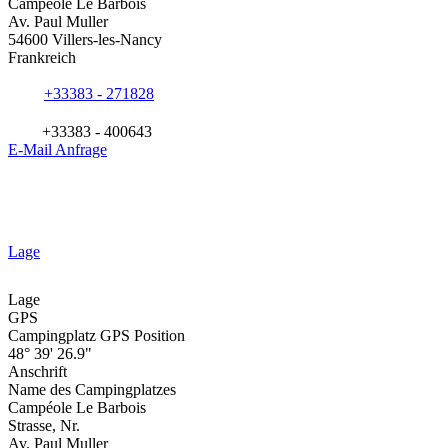
Campéole Le Barbois
Av. Paul Muller
54600 Villers-les-Nancy
Frankreich
+33383 - 271828
+33383 - 400643
E-Mail Anfrage
Lage
Lage
GPS
Campingplatz GPS Position
48° 39' 26.9"
Anschrift
Name des Campingplatzes
Campéole Le Barbois
Strasse, Nr.
Av. Paul Muller