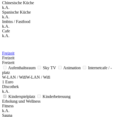
Chinesische Küche
k.A.
Spanische Küche
k.A.
Imbiss / Fastfood
k.A.
Cafe
k.A.
Freizeit
Freizeit
Freizeit
Aufenthaltsraum
Sky TV
Animation
Internetcafe / -
platz
W-LAN / WifiW-LAN / Wifi
1 Euro
Discothek
k.A.
Kinderspielplatz
Kinderbetreuung
Erholung und Wellness
Fitness
k.A.
Sauna