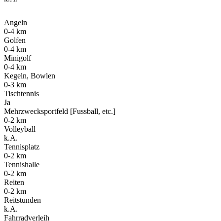
Angeln
0-4 km
Golfen
0-4 km
Minigolf
0-4 km
Kegeln, Bowlen
0-3 km
Tischtennis
Ja
Mehrzwecksportfeld [Fussball, etc.]
0-2 km
Volleyball
k.A.
Tennisplatz
0-2 km
Tennishalle
0-2 km
Reiten
0-2 km
Reitstunden
k.A.
Fahrradverleih