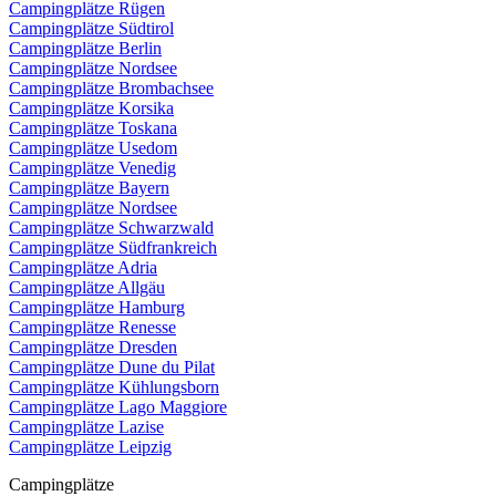
Campingplätze Rügen
Campingplätze Südtirol
Campingplätze Berlin
Campingplätze Nordsee
Campingplätze Brombachsee
Campingplätze Korsika
Campingplätze Toskana
Campingplätze Usedom
Campingplätze Venedig
Campingplätze Bayern
Campingplätze Nordsee
Campingplätze Schwarzwald
Campingplätze Südfrankreich
Campingplätze Adria
Campingplätze Allgäu
Campingplätze Hamburg
Campingplätze Renesse
Campingplätze Dresden
Campingplätze Dune du Pilat
Campingplätze Kühlungsborn
Campingplätze Lago Maggiore
Campingplätze Lazise
Campingplätze Leipzig
Campingplätze