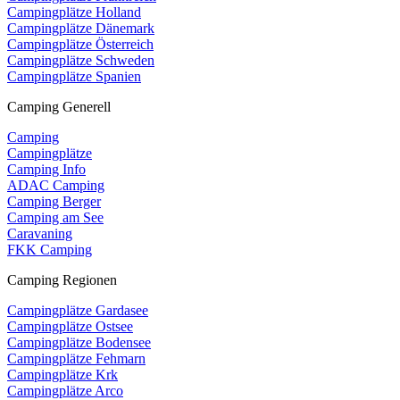
Campingplätze Holland
Campingplätze Dänemark
Campingplätze Österreich
Campingplätze Schweden
Campingplätze Spanien
Camping Generell
Camping
Campingplätze
Camping Info
ADAC Camping
Camping Berger
Camping am See
Caravaning
FKK Camping
Camping Regionen
Campingplätze Gardasee
Campingplätze Ostsee
Campingplätze Bodensee
Campingplätze Fehmarn
Campingplätze Krk
Campingplätze Arco