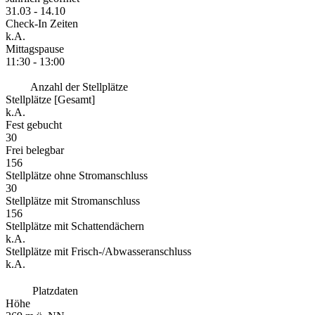
31.03 - 14.10
Check-In Zeiten
k.A.
Mittagspause
11:30 - 13:00
Anzahl der Stellplätze
Stellplätze [Gesamt]
k.A.
Fest gebucht
30
Frei belegbar
156
Stellplätze ohne Stromanschluss
30
Stellplätze mit Stromanschluss
156
Stellplätze mit Schattendächern
k.A.
Stellplätze mit Frisch-/Abwasseranschluss
k.A.
Platzdaten
Höhe