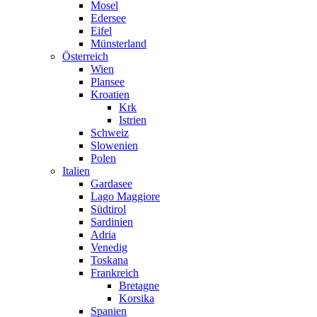
Mosel
Edersee
Eifel
Münsterland
Österreich
Wien
Plansee
Kroatien
Krk
Istrien
Schweiz
Slowenien
Polen
Italien
Gardasee
Lago Maggiore
Südtirol
Sardinien
Adria
Venedig
Toskana
Frankreich
Bretagne
Korsika
Spanien