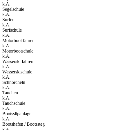
k.A.
Segelschule
k.A.
Surfen
k.A.
Surfschule
k.A.
Motorboot fahren
k.A.
Motorbootschule
k.A.
Wasserski fahren
k.A.
Wasserskischule
k.A.
Schnorcheln
k.A.
Tauchen
k.A.
Tauchschule
k.A.
Bootsslipanlage
k.A.
Bootshafen / Bootssteg
k.A.