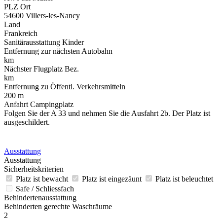
PLZ Ort
54600 Villers-les-Nancy
Land
Frankreich
Sanitärausstattung Kinder
Entfernung zur nächsten Autobahn
km
Nächster Flugplatz Bez.
km
Entfernung zu Öffentl. Verkehrsmitteln
200 m
Anfahrt Campingplatz
Folgen Sie der A 33 und nehmen Sie die Ausfahrt 2b. Der Platz ist
ausgeschildert.
Ausstattung
Ausstattung
Sicherheitskriterien
Platz ist bewacht
Platz ist eingezäunt
Platz ist beleuchtet
Safe / Schliessfach
Behindertenausstattung
Behinderten gerechte Waschräume
2