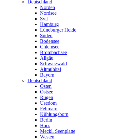
Deutschland
Norden
Nordsee
Sylt
Hamburg
Lüneburger Heide
Süden
Bodensee
Chiemsee
Brombachsee
Allgäu
Schwarzwald
Altmühltal
Bayern
Deutschland
Osten
Ostsee
Rügen
Usedom
Fehmarn
Kühlungsborn
Berlin
Harz
Meckl. Seenplatte
Westen