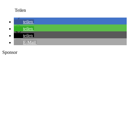
Teilen
teilen
teilen
teilen
E-Mail
Sponsor