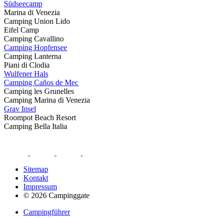
Südseecamp
Marina di Venezia
Camping Union Lido
Eifel Camp
Camping Cavallino
Camping Hopfensee
Camping Lanterna
Piani di Clodia
Wulfener Hals
Camping Caños de Mec
Camping les Grunelles
Camping Marina di Venezia
Grav Insel
Roompot Beach Resort
Camping Bella Italia
Sitemap
Kontakt
Impressum
© 2026 Campinggate
Campingführer