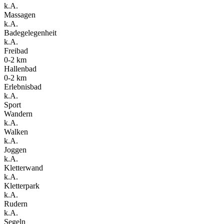
k.A.
Massagen
k.A.
Badegelegenheit
k.A.
Freibad
0-2 km
Hallenbad
0-2 km
Erlebnisbad
k.A.
Sport
Wandern
k.A.
Walken
k.A.
Joggen
k.A.
Kletterwand
k.A.
Kletterpark
k.A.
Rudern
k.A.
Segeln