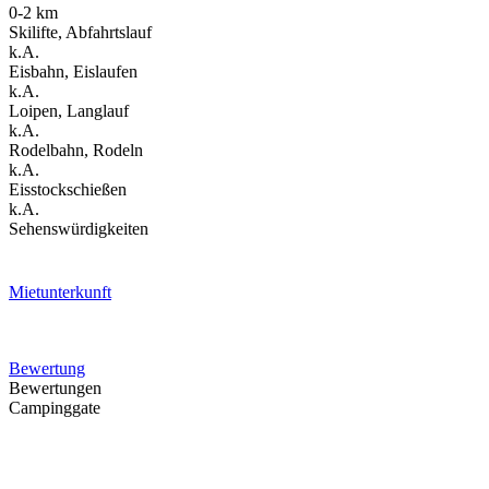
0-2 km
Skilifte, Abfahrtslauf
k.A.
Eisbahn, Eislaufen
k.A.
Loipen, Langlauf
k.A.
Rodelbahn, Rodeln
k.A.
Eisstockschießen
k.A.
Sehenswürdigkeiten
Mietunterkunft
Bewertung
Bewertungen
Campinggate