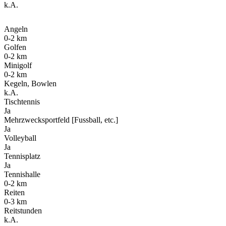
k.A.
Angeln
0-2 km
Golfen
0-2 km
Minigolf
0-2 km
Kegeln, Bowlen
k.A.
Tischtennis
Ja
Mehrzwecksportfeld [Fussball, etc.]
Ja
Volleyball
Ja
Tennisplatz
Ja
Tennishalle
0-2 km
Reiten
0-3 km
Reitstunden
k.A.