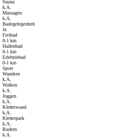
Sauna
k.A.
Massagen
k.A.
Badegelegenheit
Ja
Freibad
0-1 km
Hallenbad
0-1 km
Erlebnisbad
0-1 km
Sport
Wandern
k.A.
Walken
k.A.
Joggen
k.A.
Kletterwand
k.A.
Kletterpark
k.A.
Rudern
k.A.