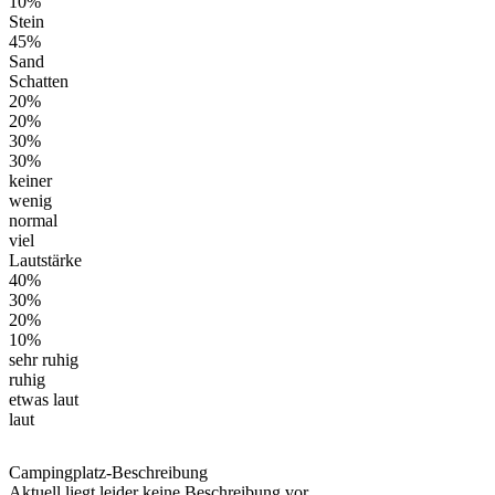
10%
Stein
45%
Sand
Schatten
20%
20%
30%
30%
keiner
wenig
normal
viel
Lautstärke
40%
30%
20%
10%
sehr ruhig
ruhig
etwas laut
laut
Campingplatz-Beschreibung
Aktuell liegt leider keine Beschreibung vor.