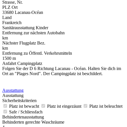
Strasse, Nr.
PLZ Ort
33680 Lacanau-Océan
Land
Frankreich
Sanitärausstattung Kinder
Entfernung zur nächsten Autobahn
km
Nächster Flugplatz Bez.
km
Entfernung zu Öffentl. Verkehrsmitteln
1500 m
Anfahrt Campingplatz
Folgen Sie der D 6 Richtung Lacanau - Océan. Halten Sie dich im
Ort an "Plages Nord". Der Campingplatz ist beschildert.
Ausstattung
Ausstattung
Sicherheitskriterien
Platz ist bewacht
Platz ist eingezäunt
Platz ist beleuchtet
Safe / Schliessfach
Behindertenausstattung
Behinderten gerechte Waschräume