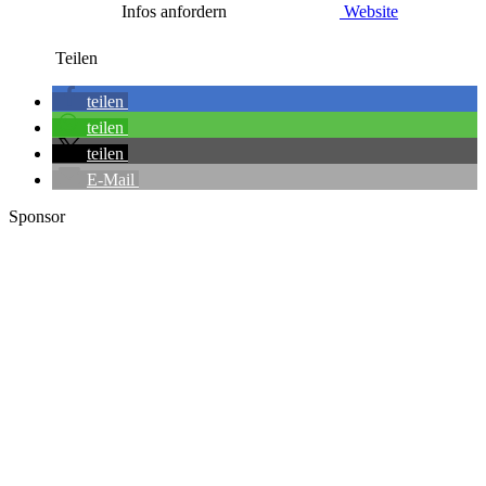
Infos anfordern
Website
Teilen
teilen
teilen
teilen
E-Mail
Sponsor