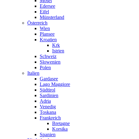
Mosel
Edersee
Eifel
Münsterland
Österreich
Wien
Plansee
Kroatien
Krk
Istrien
Schweiz
Slowenien
Polen
Italien
Gardasee
Lago Maggiore
Südtirol
Sardinien
Adria
Venedig
Toskana
Frankreich
Bretagne
Korsika
Spanien