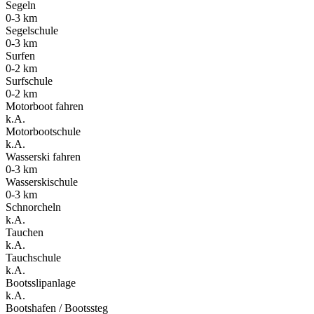
Segeln
0-3 km
Segelschule
0-3 km
Surfen
0-2 km
Surfschule
0-2 km
Motorboot fahren
k.A.
Motorbootschule
k.A.
Wasserski fahren
0-3 km
Wasserskischule
0-3 km
Schnorcheln
k.A.
Tauchen
k.A.
Tauchschule
k.A.
Bootsslipanlage
k.A.
Bootshafen / Bootssteg