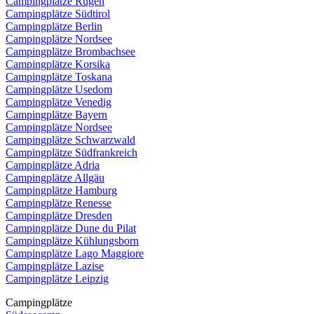
Campingplätze Rügen
Campingplätze Südtirol
Campingplätze Berlin
Campingplätze Nordsee
Campingplätze Brombachsee
Campingplätze Korsika
Campingplätze Toskana
Campingplätze Usedom
Campingplätze Venedig
Campingplätze Bayern
Campingplätze Nordsee
Campingplätze Schwarzwald
Campingplätze Südfrankreich
Campingplätze Adria
Campingplätze Allgäu
Campingplätze Hamburg
Campingplätze Renesse
Campingplätze Dresden
Campingplätze Dune du Pilat
Campingplätze Kühlungsborn
Campingplätze Lago Maggiore
Campingplätze Lazise
Campingplätze Leipzig
Campingplätze