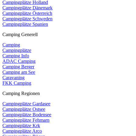
Campingplätze Holland
Campingplätze Dänemark
Campingplätze Österreich
Campingplätze Schweden
Campingplätze Spanien
Camping Generell
Camping
Campingplätze
Camping Info
ADAC Camping
Camping Berger
Camping am See
Caravaning
FKK Camping
Camping Regionen
Campingplätze Gardasee
Campingplätze Ostsee
Campingplätze Bodensee
Campingplätze Fehmarn
Campingplätze Krk
Campingplätze Arco