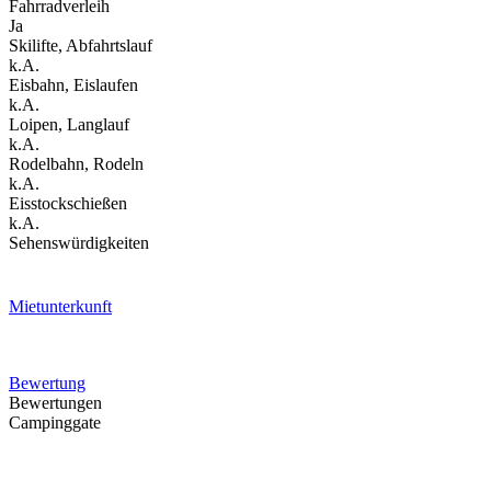
Fahrradverleih
Ja
Skilifte, Abfahrtslauf
k.A.
Eisbahn, Eislaufen
k.A.
Loipen, Langlauf
k.A.
Rodelbahn, Rodeln
k.A.
Eisstockschießen
k.A.
Sehenswürdigkeiten
Mietunterkunft
Bewertung
Bewertungen
Campinggate