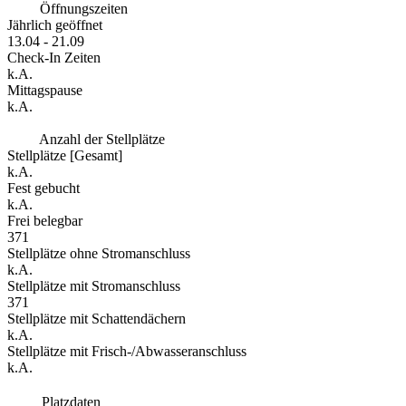
Öffnungszeiten
Jährlich geöffnet
13.04 - 21.09
Check-In Zeiten
k.A.
Mittagspause
k.A.
Anzahl der Stellplätze
Stellplätze [Gesamt]
k.A.
Fest gebucht
k.A.
Frei belegbar
371
Stellplätze ohne Stromanschluss
k.A.
Stellplätze mit Stromanschluss
371
Stellplätze mit Schattendächern
k.A.
Stellplätze mit Frisch-/Abwasseranschluss
k.A.
Platzdaten