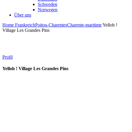
Schweden
Norwegen
Über uns
Home
Frankreich
Poitou-Charentes
Charente-maritime
Yelloh !
Village Les Grandes Pins
Profil
Yelloh ! Village Les Grandes Pins