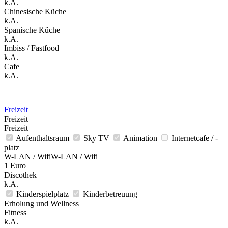
k.A.
Chinesische Küche
k.A.
Spanische Küche
k.A.
Imbiss / Fastfood
k.A.
Cafe
k.A.
Freizeit
Freizeit
Freizeit
Aufenthaltsraum
Sky TV
Animation
Internetcafe / -
platz
W-LAN / WifiW-LAN / Wifi
1 Euro
Discothek
k.A.
Kinderspielplatz
Kinderbetreuung
Erholung und Wellness
Fitness
k.A.