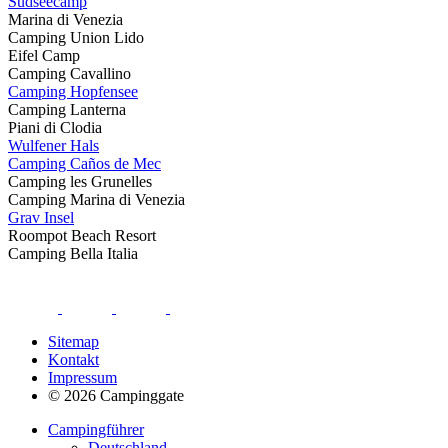
Südseecamp
Marina di Venezia
Camping Union Lido
Eifel Camp
Camping Cavallino
Camping Hopfensee
Camping Lanterna
Piani di Clodia
Wulfener Hals
Camping Caños de Mec
Camping les Grunelles
Camping Marina di Venezia
Grav Insel
Roompot Beach Resort
Camping Bella Italia
Sitemap
Kontakt
Impressum
© 2026 Campinggate
Campingführer
Deutschland