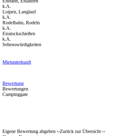
Eisbahn, Eislaufen
k.A.
Loipen, Langlauf
k.A.
Rodelbahn, Rodeln
k.A.
Eisstockschießen
k.A.
Sehenswürdigkeiten
Mietunterkunft
Bewertung
Bewertungen
Campinggate
Eigene Bewertung abgeben ››
Zurück zur Übersicht ››