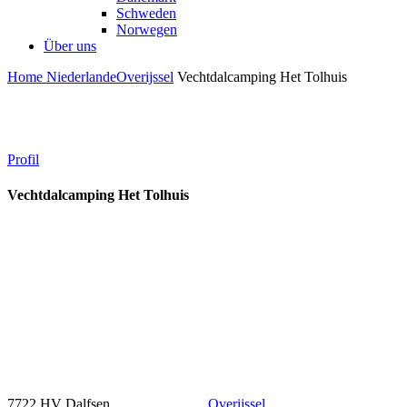
Schweden
Norwegen
Über uns
Home
Niederlande
Overijssel
Vechtdalcamping Het Tolhuis
Profil
Vechtdalcamping Het Tolhuis
7722 HV Dalfsen
Overijssel