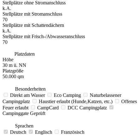
Stellplätze ohne Stromanschluss
k.A.
Stellplätze mit Stromanschluss
70
Stellplätze mit Schattendächern
k.A.
Stellplätze mit Frisch-/Abwasseranschluss
70
Platzdaten
Höhe
30 m ü. NN
Platzgröße
50.000 qm
Besonderheiten
Direkt am Wasser
Eco Camping
Naturbelassener
Campingplatz
Haustier erlaubt (Hunde,Katzen, etc.)
Offenes
Feuer erlaubt
CampCard
DCC Campingplatz
Campinggate Geprüft
Sprachen
Deutsch
Englisch
Französisch