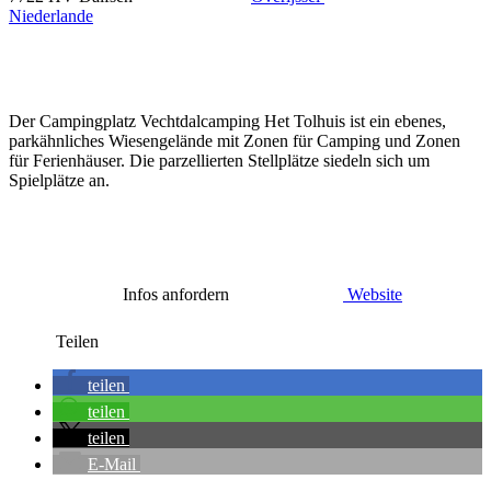
Niederlande
Der Campingplatz Vechtdalcamping Het Tolhuis ist ein ebenes,
parkähnliches Wiesengelände mit Zonen für Camping und Zonen
für Ferienhäuser. Die parzellierten Stellplätze siedeln sich um
Spielplätze an.
Infos anfordern
Website
Teilen
teilen
teilen
teilen
E-Mail