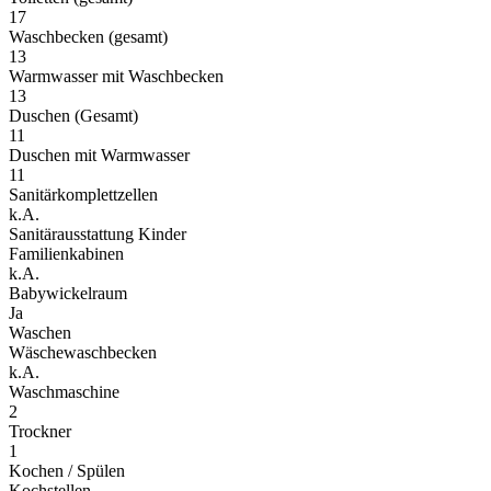
17
Waschbecken (gesamt)
13
Warmwasser mit Waschbecken
13
Duschen (Gesamt)
11
Duschen mit Warmwasser
11
Sanitärkomplettzellen
k.A.
Sanitärausstattung Kinder
Familienkabinen
k.A.
Babywickelraum
Ja
Waschen
Wäschewaschbecken
k.A.
Waschmaschine
2
Trockner
1
Kochen / Spülen
Kochstellen