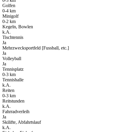
0-3 km
Golfen
0-4 km
Minigolf
0-2 km
Kegeln, Bowlen
k.A.
Tischtennis
Ja
Mehrzwecksportfeld [Fussball, etc.]
Ja
Volleyball
Ja
Tennisplatz
0-3 km
Tennishalle
k.A.
Reiten
0-3 km
Reitstunden
k.A.
Fahrradverleih
Ja
Skilifte, Abfahrtslauf
k.A.