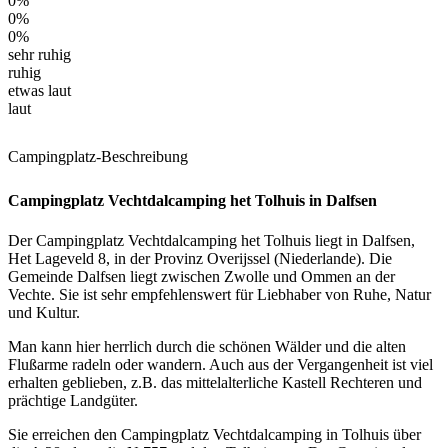
0%
0%
0%
sehr ruhig
ruhig
etwas laut
laut
Campingplatz-Beschreibung
Campingplatz Vechtdalcamping het Tolhuis in Dalfsen
Der Campingplatz Vechtdalcamping het Tolhuis liegt in Dalfsen,
Het Lageveld 8, in der Provinz Overijssel (Niederlande). Die
Gemeinde Dalfsen liegt zwischen Zwolle und Ommen an der
Vechte. Sie ist sehr empfehlenswert für Liebhaber von Ruhe, Natur
und Kultur.
Man kann hier herrlich durch die schönen Wälder und die alten
Flußarme radeln oder wandern. Auch aus der Vergangenheit ist viel
erhalten geblieben, z.B. das mittelalterliche Kastell Rechteren und
prächtige Landgüter.
Sie erreichen den Campingplatz Vechtdalcamping in Tolhuis über