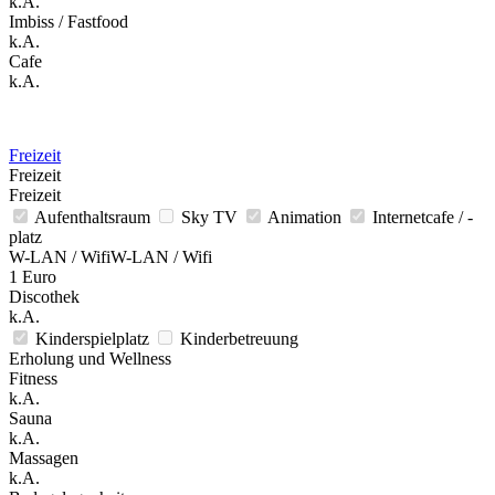
k.A.
Imbiss / Fastfood
k.A.
Cafe
k.A.
Freizeit
Freizeit
Freizeit
Aufenthaltsraum
Sky TV
Animation
Internetcafe / -
platz
W-LAN / WifiW-LAN / Wifi
1 Euro
Discothek
k.A.
Kinderspielplatz
Kinderbetreuung
Erholung und Wellness
Fitness
k.A.
Sauna
k.A.
Massagen
k.A.