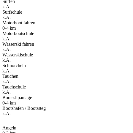
Surfen
k.A.
Surfschule
k.A.
Motorboot fahren
0-4 km
Motorbootschule
k.A.
Wasserski fahren
k.A.
Wasserskischule
k.A.
Schnorcheln
k.A.
Tauchen
k.A.
Tauchschule
k.A.
Bootsslipanlage
0-4 km
Bootshafen / Bootssteg
k.A.
Angeln