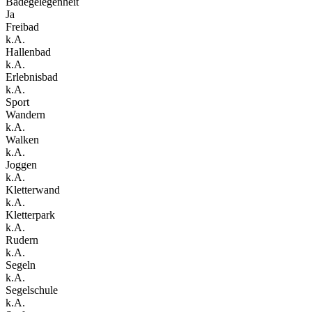
Badegelegenheit
Ja
Freibad
k.A.
Hallenbad
k.A.
Erlebnisbad
k.A.
Sport
Wandern
k.A.
Walken
k.A.
Joggen
k.A.
Kletterwand
k.A.
Kletterpark
k.A.
Rudern
k.A.
Segeln
k.A.
Segelschule
k.A.