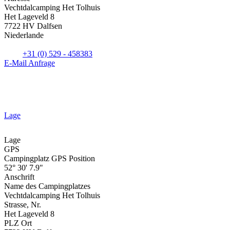
Vechtdalcamping Het Tolhuis
Het Lageveld 8
7722 HV Dalfsen
Niederlande
+31 (0) 529 - 458383
E-Mail Anfrage
Lage
Lage
GPS
Campingplatz GPS Position
52° 30' 7.9"
Anschrift
Name des Campingplatzes
Vechtdalcamping Het Tolhuis
Strasse, Nr.
Het Lageveld 8
PLZ Ort