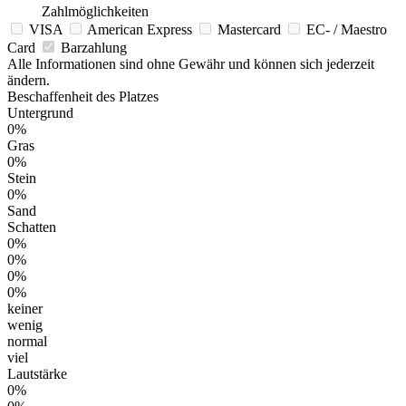
Zahlmöglichkeiten
VISA
American Express
Mastercard
EC- / Maestro
Card
Barzahlung
Alle Informationen sind ohne Gewähr und können sich jederzeit
ändern.
Beschaffenheit des Platzes
Untergrund
0%
Gras
0%
Stein
0%
Sand
Schatten
0%
0%
0%
0%
keiner
wenig
normal
viel
Lautstärke
0%