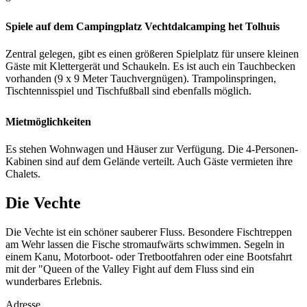
Spiele auf dem Campingplatz
Vechtdalcamping het Tolhuis
Zentral gelegen, gibt es einen größeren Spielplatz für unsere kleinen
Gäste mit Klettergerät und Schaukeln. Es ist auch ein Tauchbecken
vorhanden (9 x 9 Meter Tauchvergnügen). Trampolinspringen,
Tischtennisspiel und Tischfußball sind ebenfalls möglich.
Mietmöglichkeiten
Es stehen Wohnwagen und Häuser zur Verfügung. Die 4-Personen-
Kabinen sind auf dem Gelände verteilt. Auch Gäste vermieten ihre
Chalets.
Die Vechte
Die Vechte ist ein schöner sauberer Fluss. Besondere Fischtreppen
am Wehr lassen die Fische stromaufwärts schwimmen. Segeln in
einem Kanu, Motorboot- oder Tretbootfahren oder eine Bootsfahrt
mit der "Queen of the Valley Fight auf dem Fluss sind ein
wunderbares Erlebnis.
Adresse