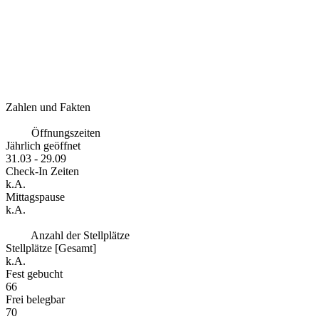
Zahlen und Fakten
Öffnungszeiten
Jährlich geöffnet
31.03 - 29.09
Check-In Zeiten
k.A.
Mittagspause
k.A.
Anzahl der Stellplätze
Stellplätze [Gesamt]
k.A.
Fest gebucht
66
Frei belegbar
70