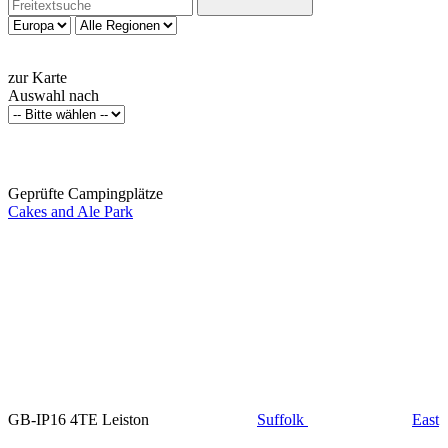
zur Karte
Auswahl nach
Geprüfte Campingplätze
Cakes and Ale Park
GB-IP16 4TE Leiston
Suffolk
East