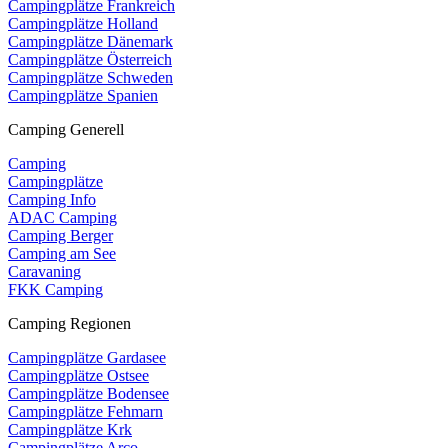
Campingplätze Frankreich
Campingplätze Holland
Campingplätze Dänemark
Campingplätze Österreich
Campingplätze Schweden
Campingplätze Spanien
Camping Generell
Camping
Campingplätze
Camping Info
ADAC Camping
Camping Berger
Camping am See
Caravaning
FKK Camping
Camping Regionen
Campingplätze Gardasee
Campingplätze Ostsee
Campingplätze Bodensee
Campingplätze Fehmarn
Campingplätze Krk
Campingplätze Arco