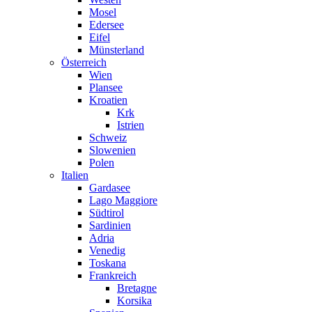
Mosel
Edersee
Eifel
Münsterland
Österreich
Wien
Plansee
Kroatien
Krk
Istrien
Schweiz
Slowenien
Polen
Italien
Gardasee
Lago Maggiore
Südtirol
Sardinien
Adria
Venedig
Toskana
Frankreich
Bretagne
Korsika