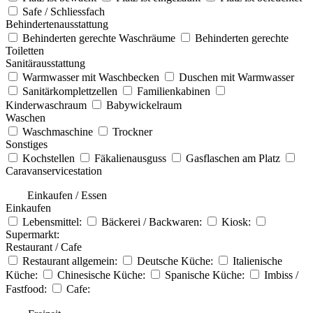
Safe / Schliessfach
Behindertenausstattung
Behinderten gerechte Waschräume
Behinderten gerechte
Toiletten
Sanitärausstattung
Warmwasser mit Waschbecken
Duschen mit Warmwasser
Sanitärkomplettzellen
Familienkabinen
Kinderwaschraum
Babywickelraum
Waschen
Waschmaschine
Trockner
Sonstiges
Kochstellen
Fäkalienausguss
Gasflaschen am Platz
Caravanservicestation
Einkaufen / Essen
Einkaufen
Lebensmittel:
Bäckerei / Backwaren:
Kiosk:
Supermarkt:
Restaurant / Cafe
Restaurant allgemein:
Deutsche Küche:
Italienische
Küche:
Chinesische Küche:
Spanische Küche:
Imbiss /
Fastfood:
Cafe: