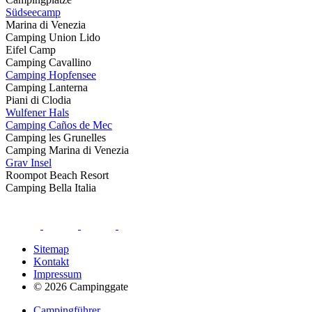
Südseecamp
Marina di Venezia
Camping Union Lido
Eifel Camp
Camping Cavallino
Camping Hopfensee
Camping Lanterna
Piani di Clodia
Wulfener Hals
Camping Caños de Mec
Camping les Grunelles
Camping Marina di Venezia
Grav Insel
Roompot Beach Resort
Camping Bella Italia
Sitemap
Kontakt
Impressum
© 2026 Campinggate
Campingführer