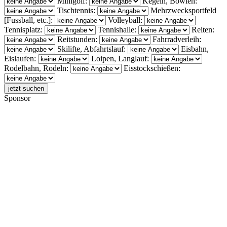
Minigolf:
Kegeln, Bowlen:
Tischtennis:
Mehrzwecksportfeld
[Fussball, etc.]:
Volleyball:
Tennisplatz:
Tennishalle:
Reiten:
Reitstunden:
Fahrradverleih:
Skilifte, Abfahrtslauf:
Eisbahn,
Eislaufen:
Loipen, Langlauf:
Rodelbahn, Rodeln:
Eisstockschießen:
Sponsor