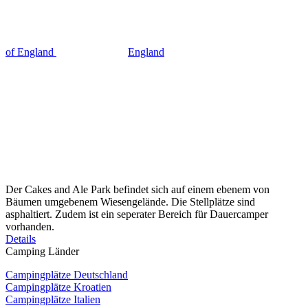
of England
England
Der Cakes and Ale Park befindet sich auf einem ebenem von
Bäumen umgebenem Wiesengelände. Die Stellplätze sind
asphaltiert. Zudem ist ein seperater Bereich für Dauercamper
vorhanden.
Details
Camping Länder
Campingplätze Deutschland
Campingplätze Kroatien
Campingplätze Italien