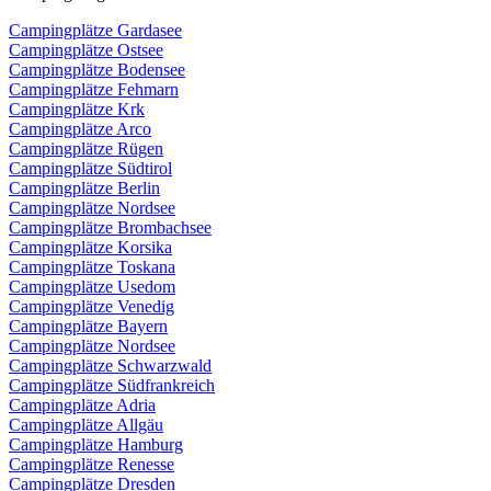
Campingplätze Gardasee
Campingplätze Ostsee
Campingplätze Bodensee
Campingplätze Fehmarn
Campingplätze Krk
Campingplätze Arco
Campingplätze Rügen
Campingplätze Südtirol
Campingplätze Berlin
Campingplätze Nordsee
Campingplätze Brombachsee
Campingplätze Korsika
Campingplätze Toskana
Campingplätze Usedom
Campingplätze Venedig
Campingplätze Bayern
Campingplätze Nordsee
Campingplätze Schwarzwald
Campingplätze Südfrankreich
Campingplätze Adria
Campingplätze Allgäu
Campingplätze Hamburg
Campingplätze Renesse
Campingplätze Dresden