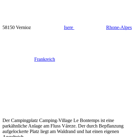
58150 Vernioz
Isere
Rhone-Alpes
Frankreich
Der Campingplatz Camping-Village Le Bontemps ist eine
parkähnliche Anlage am Fluss Váreze. Der durch Bepflanzung
aufgelockerte Platz liegt am Waldrand und hat einen eigenen
Angelteich.