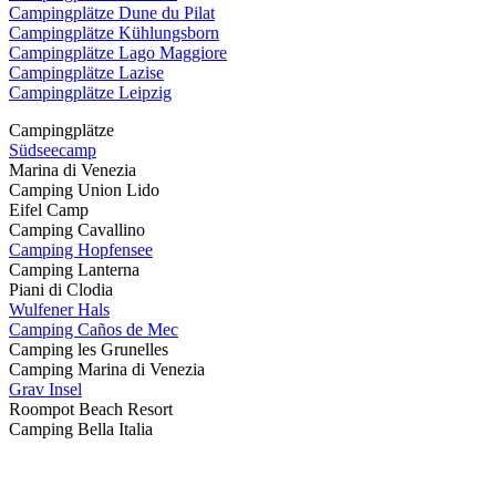
Campingplätze Dune du Pilat
Campingplätze Kühlungsborn
Campingplätze Lago Maggiore
Campingplätze Lazise
Campingplätze Leipzig
Campingplätze
Südseecamp
Marina di Venezia
Camping Union Lido
Eifel Camp
Camping Cavallino
Camping Hopfensee
Camping Lanterna
Piani di Clodia
Wulfener Hals
Camping Caños de Mec
Camping les Grunelles
Camping Marina di Venezia
Grav Insel
Roompot Beach Resort
Camping Bella Italia