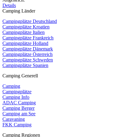
Details
Camping Länder
Campingplätze Deutschland
Campingplätze Kroatien
Campingplätze Italien
Campingplätze Frankreich
Campingplätze Holland
Campingplätze Dänemark
Campingplätze Österreich
Campingplätze Schweden
Campingplätze Spanien
Camping Generell
Camping
Campingplätze
Camping Info
ADAC Camping
Camping Berger
Camping am See
Caravaning
FKK Camping
Camping Regionen