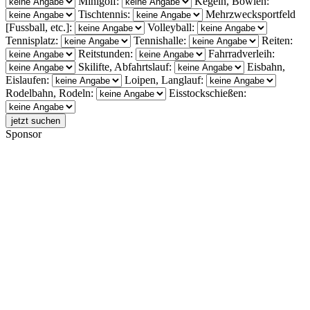
Minigolf:
Kegeln, Bowlen:
Tischtennis:
Mehrzwecksportfeld
[Fussball, etc.]:
Volleyball:
Tennisplatz:
Tennishalle:
Reiten:
Reitstunden:
Fahrradverleih:
Skilifte, Abfahrtslauf:
Eisbahn,
Eislaufen:
Loipen, Langlauf:
Rodelbahn, Rodeln:
Eisstockschießen:
Sponsor