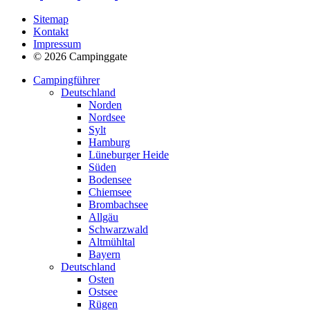
Sitemap
Kontakt
Impressum
© 2026 Campinggate
Campingführer
Deutschland
Norden
Nordsee
Sylt
Hamburg
Lüneburger Heide
Süden
Bodensee
Chiemsee
Brombachsee
Allgäu
Schwarzwald
Altmühltal
Bayern
Deutschland
Osten
Ostsee
Rügen