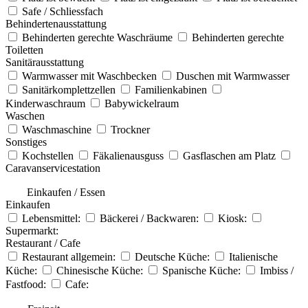
Safe / Schliessfach
Behindertenausstattung
Behinderten gerechte Waschräume
Behinderten gerechte
Toiletten
Sanitärausstattung
Warmwasser mit Waschbecken
Duschen mit Warmwasser
Sanitärkomplettzellen
Familienkabinen
Kinderwaschraum
Babywickelraum
Waschen
Waschmaschine
Trockner
Sonstiges
Kochstellen
Fäkalienausguss
Gasflaschen am Platz
Caravanservicestation
Einkaufen / Essen
Einkaufen
Lebensmittel:
Bäckerei / Backwaren:
Kiosk:
Supermarkt:
Restaurant / Cafe
Restaurant allgemein:
Deutsche Küche:
Italienische
Küche:
Chinesische Küche:
Spanische Küche:
Imbiss /
Fastfood:
Cafe: