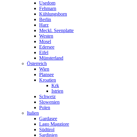
Usedom
Fehmarn
Kühlungsborn
Berlin
Harz
Meckl. Seenplatte
Westen
Mosel
Edersee
Eifel
Münsterland
Österreich
Wien
Plansee
Kroatien
Krk
Istrien
Schweiz
Slowenien
Polen
Italien
Gardasee
Lago Maggiore
Südtirol
Sardinien