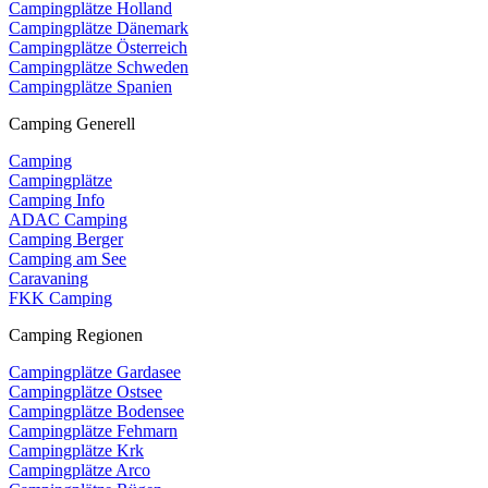
Campingplätze Holland
Campingplätze Dänemark
Campingplätze Österreich
Campingplätze Schweden
Campingplätze Spanien
Camping Generell
Camping
Campingplätze
Camping Info
ADAC Camping
Camping Berger
Camping am See
Caravaning
FKK Camping
Camping Regionen
Campingplätze Gardasee
Campingplätze Ostsee
Campingplätze Bodensee
Campingplätze Fehmarn
Campingplätze Krk
Campingplätze Arco