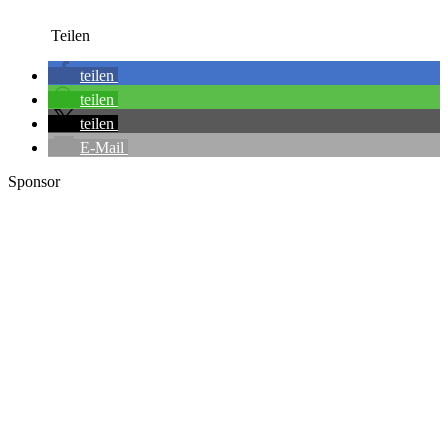
Teilen
teilen
teilen
teilen
E-Mail
Sponsor