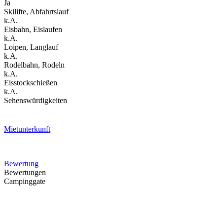
Ja
Skilifte, Abfahrtslauf
k.A.
Eisbahn, Eislaufen
k.A.
Loipen, Langlauf
k.A.
Rodelbahn, Rodeln
k.A.
Eisstockschießen
k.A.
Sehenswürdigkeiten
Mietunterkunft
Bewertung
Bewertungen
Campinggate