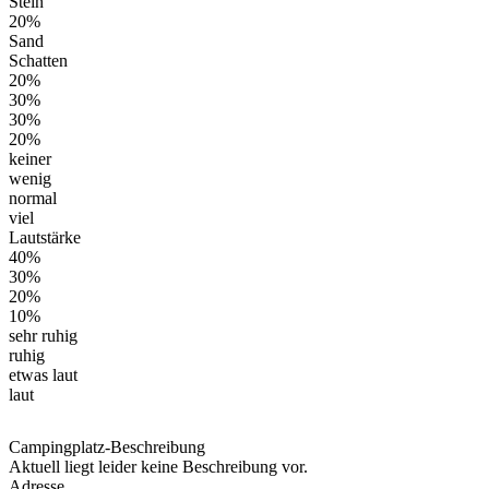
Stein
20%
Sand
Schatten
20%
30%
30%
20%
keiner
wenig
normal
viel
Lautstärke
40%
30%
20%
10%
sehr ruhig
ruhig
etwas laut
laut
Campingplatz-Beschreibung
Aktuell liegt leider keine Beschreibung vor.
Adresse