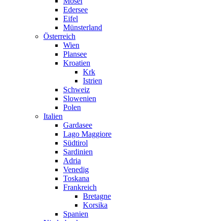
Mosel
Edersee
Eifel
Münsterland
Österreich
Wien
Plansee
Kroatien
Krk
Istrien
Schweiz
Slowenien
Polen
Italien
Gardasee
Lago Maggiore
Südtirol
Sardinien
Adria
Venedig
Toskana
Frankreich
Bretagne
Korsika
Spanien