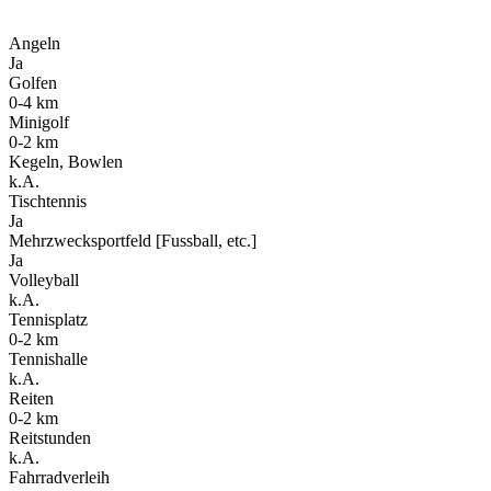
Angeln
Ja
Golfen
0-4 km
Minigolf
0-2 km
Kegeln, Bowlen
k.A.
Tischtennis
Ja
Mehrzwecksportfeld [Fussball, etc.]
Ja
Volleyball
k.A.
Tennisplatz
0-2 km
Tennishalle
k.A.
Reiten
0-2 km
Reitstunden
k.A.
Fahrradverleih