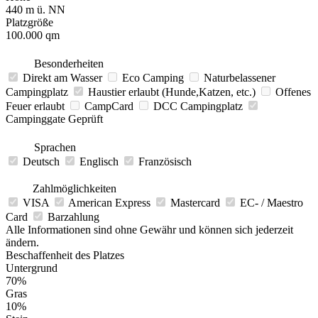
440 m ü. NN
Platzgröße
100.000 qm
Besonderheiten
Direkt am Wasser
Eco Camping
Naturbelassener
Campingplatz
Haustier erlaubt (Hunde,Katzen, etc.)
Offenes
Feuer erlaubt
CampCard
DCC Campingplatz
Campinggate Geprüft
Sprachen
Deutsch
Englisch
Französisch
Zahlmöglichkeiten
VISA
American Express
Mastercard
EC- / Maestro
Card
Barzahlung
Alle Informationen sind ohne Gewähr und können sich jederzeit
ändern.
Beschaffenheit des Platzes
Untergrund
70%
Gras
10%