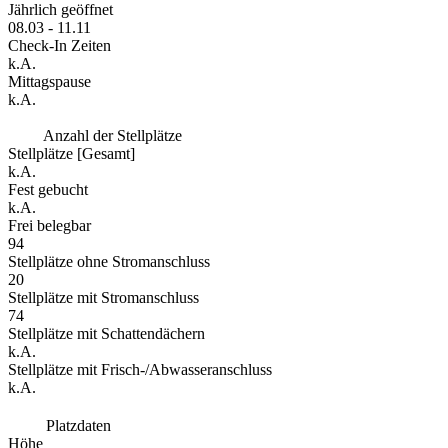
Jährlich geöffnet
08.03 - 11.11
Check-In Zeiten
k.A.
Mittagspause
k.A.
Anzahl der Stellplätze
Stellplätze [Gesamt]
k.A.
Fest gebucht
k.A.
Frei belegbar
94
Stellplätze ohne Stromanschluss
20
Stellplätze mit Stromanschluss
74
Stellplätze mit Schattendächern
k.A.
Stellplätze mit Frisch-/Abwasseranschluss
k.A.
Platzdaten
Höhe