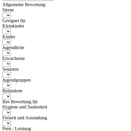
Allgemeine Bewertung
Sterne
Geeignet für
Kleinkinder
Kinder
Jugendliche
Erwachsene
Senioren
Jugendgruppen
Behinderte
Ihre Bewertung für
Hygiene und Sauberkeit
Freizeit und Ausstattung
Preis / Leistung