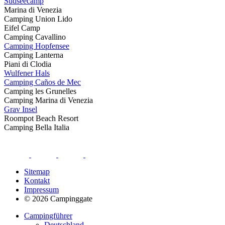
Südseecamp
Marina di Venezia
Camping Union Lido
Eifel Camp
Camping Cavallino
Camping Hopfensee
Camping Lanterna
Piani di Clodia
Wulfener Hals
Camping Caños de Mec
Camping les Grunelles
Camping Marina di Venezia
Grav Insel
Roompot Beach Resort
Camping Bella Italia
Sitemap
Kontakt
Impressum
© 2026 Campinggate
Campingführer
Deutschland