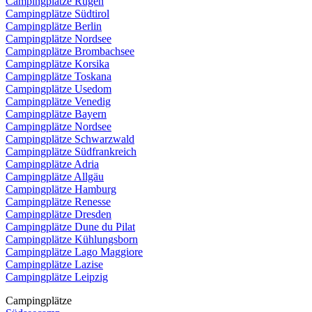
Campingplätze Rügen
Campingplätze Südtirol
Campingplätze Berlin
Campingplätze Nordsee
Campingplätze Brombachsee
Campingplätze Korsika
Campingplätze Toskana
Campingplätze Usedom
Campingplätze Venedig
Campingplätze Bayern
Campingplätze Nordsee
Campingplätze Schwarzwald
Campingplätze Südfrankreich
Campingplätze Adria
Campingplätze Allgäu
Campingplätze Hamburg
Campingplätze Renesse
Campingplätze Dresden
Campingplätze Dune du Pilat
Campingplätze Kühlungsborn
Campingplätze Lago Maggiore
Campingplätze Lazise
Campingplätze Leipzig
Campingplätze