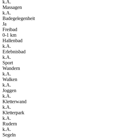
k.A.
Massagen
k.A.
Badegelegenheit
Ja
Freibad
0-1 km
Hallenbad
k.A.
Erlebnisbad
k.A.
Sport
Wandern
k.A.
Walken
k.A.
Joggen
k.A.
Kletterwand
k.A.
Kletterpark
k.A.
Rudern
k.A.
Segeln