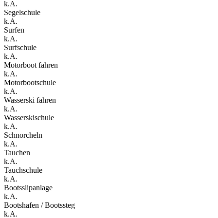
k.A.
Segelschule
k.A.
Surfen
k.A.
Surfschule
k.A.
Motorboot fahren
k.A.
Motorbootschule
k.A.
Wasserski fahren
k.A.
Wasserskischule
k.A.
Schnorcheln
k.A.
Tauchen
k.A.
Tauchschule
k.A.
Bootsslipanlage
k.A.
Bootshafen / Bootssteg
k.A.