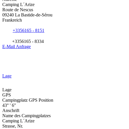
Camping L´Arize
Route de Nescus
09240 La Bastide-de-Sérou
Frankreich
+3356165 - 8151
+3356165 - 8334
E-Mail Anfrage
Lage
Lage
GPS
Campingplatz GPS Position
43° ' 6"
Anschrift
Name des Campingplatzes
Camping L´Arize
Strasse, Nr.