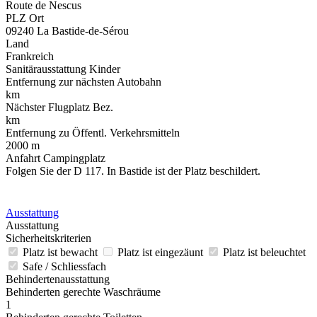
Route de Nescus
PLZ Ort
09240 La Bastide-de-Sérou
Land
Frankreich
Sanitärausstattung Kinder
Entfernung zur nächsten Autobahn
km
Nächster Flugplatz Bez.
km
Entfernung zu Öffentl. Verkehrsmitteln
2000 m
Anfahrt Campingplatz
Folgen Sie der D 117. In Bastide ist der Platz beschildert.
Ausstattung
Ausstattung
Sicherheitskriterien
Platz ist bewacht
Platz ist eingezäunt
Platz ist beleuchtet
Safe / Schliessfach
Behindertenausstattung
Behinderten gerechte Waschräume
1