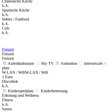
Chinesische Küche
k.A.
Spanische Küche
k.A.
Imbiss / Fastfood
k.A.
Cafe
k.A.
Freizeit
Freizeit
Freizeit
Aufenthaltsraum
Sky TV
Animation
Internetcafe / -
platz
W-LAN / WifiW-LAN / Wifi
1 Euro
Discothek
k.A.
Kinderspielplatz
Kinderbetreuung
Erholung und Wellness
Fitness
k.A.
Sauna